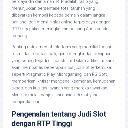
percaya diri dan aman. RTP adalah rasio yang
menunjukkan persentase total taruhan yang
dibayarkan kembali kepada pemain dalam jangka
panjang, dan memilih
slot online terpercaya dengan
RTP tinggi
akan meningkatkan peluang Anda untuk
menang.
Penting untuk memilih platform yang memiliki lisensi
resmi dan reputasi baik, guna menghindari penipuan
yang sering terjadi di industri ini. Dalam artikel ini, kami
akan membahas beberapa situs judi slot terkemuka
seperti Pragmatic Play, Microgaming, dan PG Soft,
memberikan ikhtisar mengenai keamanan, kemudahan
akses, dan kualitas layanan yang mereka tawarkan.
Mari kita mulai menjelajahi dunia judi slot yang
menjanjikan ini.
Pengenalan tentang Judi Slot
dengan RTP Tinggi