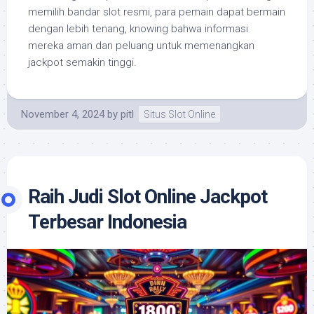
memilih bandar slot resmi, para pemain dapat bermain
dengan lebih tenang, knowing bahwa informasi
mereka aman dan peluang untuk memenangkan
jackpot semakin tinggi.
November 4, 2024
by
pitl
Situs Slot Online
Raih Judi Slot Online Jackpot
Terbesar Indonesia