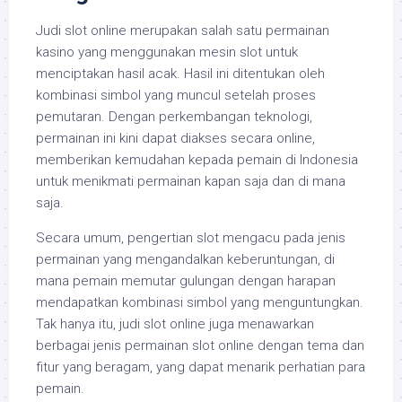
Judi slot online
merupakan salah satu permainan
kasino yang menggunakan mesin slot untuk
menciptakan hasil acak. Hasil ini ditentukan oleh
kombinasi simbol yang muncul setelah proses
pemutaran. Dengan perkembangan teknologi,
permainan ini kini dapat diakses secara online,
memberikan kemudahan kepada pemain di Indonesia
untuk menikmati permainan kapan saja dan di mana
saja.
Secara umum,
pengertian slot
mengacu pada jenis
permainan yang mengandalkan keberuntungan, di
mana pemain memutar gulungan dengan harapan
mendapatkan kombinasi simbol yang menguntungkan.
Tak hanya itu,
judi slot online
juga menawarkan
berbagai jenis
permainan slot online
dengan tema dan
fitur yang beragam, yang dapat menarik perhatian para
pemain.