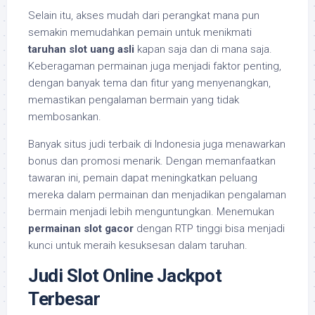
Selain itu, akses mudah dari perangkat mana pun
semakin memudahkan pemain untuk menikmati
taruhan slot uang asli
kapan saja dan di mana saja.
Keberagaman permainan juga menjadi faktor penting,
dengan banyak tema dan fitur yang menyenangkan,
memastikan pengalaman bermain yang tidak
membosankan.
Banyak situs judi terbaik di Indonesia juga menawarkan
bonus dan promosi menarik. Dengan memanfaatkan
tawaran ini, pemain dapat meningkatkan peluang
mereka dalam permainan dan menjadikan pengalaman
bermain menjadi lebih menguntungkan. Menemukan
permainan slot gacor
dengan RTP tinggi bisa menjadi
kunci untuk meraih kesuksesan dalam taruhan.
Judi Slot Online Jackpot
Terbesar