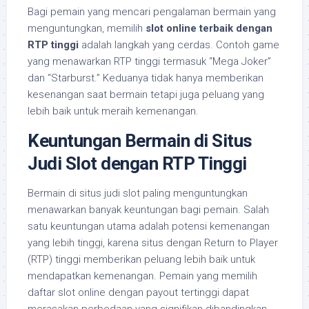
Bagi pemain yang mencari pengalaman bermain yang
menguntungkan, memilih
slot online terbaik dengan
RTP tinggi
adalah langkah yang cerdas. Contoh game
yang menawarkan RTP tinggi termasuk “Mega Joker”
dan “Starburst.” Keduanya tidak hanya memberikan
kesenangan saat bermain tetapi juga peluang yang
lebih baik untuk meraih kemenangan.
Keuntungan Bermain di Situs
Judi Slot dengan RTP Tinggi
Bermain di
situs judi slot paling menguntungkan
menawarkan banyak keuntungan bagi pemain. Salah
satu keuntungan utama adalah potensi kemenangan
yang lebih tinggi, karena situs dengan Return to Player
(RTP) tinggi memberikan peluang lebih baik untuk
mendapatkan kemenangan. Pemain yang memilih
daftar slot online dengan payout tertinggi
dapat
merasakan perbedaan yang signifikan dibandingkan