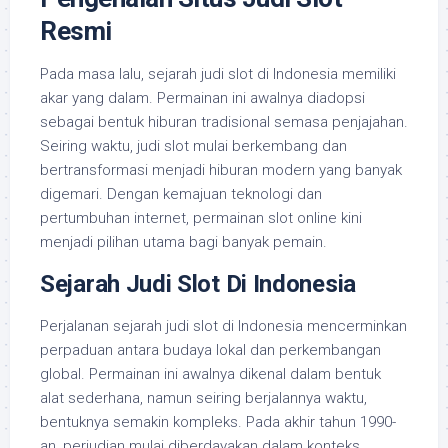
Resmi
Pada masa lalu,
sejarah judi slot
di Indonesia memiliki
akar yang dalam. Permainan ini awalnya diadopsi
sebagai bentuk hiburan tradisional semasa penjajahan.
Seiring waktu, judi slot mulai berkembang dan
bertransformasi menjadi hiburan modern yang banyak
digemari. Dengan kemajuan teknologi dan
pertumbuhan internet, permainan slot online kini
menjadi pilihan utama bagi banyak pemain.
Sejarah Judi Slot Di Indonesia
Perjalanan
sejarah judi slot
di Indonesia mencerminkan
perpaduan antara budaya lokal dan perkembangan
global. Permainan ini awalnya dikenal dalam bentuk
alat sederhana, namun seiring berjalannya waktu,
bentuknya semakin kompleks. Pada akhir tahun 1990-
an, perjudian mulai diberdayakan dalam konteks