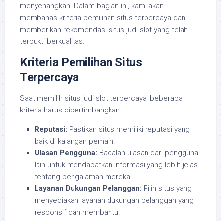
menyenangkan. Dalam bagian ini, kami akan
membahas kriteria pemilihan situs terpercaya dan
memberikan
rekomendasi situs judi slot
yang telah
terbukti berkualitas.
Kriteria Pemilihan Situs
Terpercaya
Saat memilih
situs judi slot terpercaya
, beberapa
kriteria harus dipertimbangkan:
Reputasi:
Pastikan situs memiliki reputasi yang
baik di kalangan pemain.
Ulasan Pengguna:
Bacalah ulasan dari pengguna
lain untuk mendapatkan informasi yang lebih jelas
tentang pengalaman mereka.
Layanan Dukungan Pelanggan:
Pilih situs yang
menyediakan layanan dukungan pelanggan yang
responsif dan membantu.