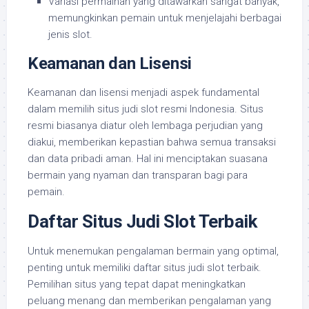
Variasi permainan yang ditawarkan sangat banyak,
memungkinkan pemain untuk menjelajahi berbagai
jenis slot.
Keamanan dan Lisensi
Keamanan dan lisensi
menjadi aspek fundamental
dalam memilih situs judi slot resmi Indonesia. Situs
resmi biasanya diatur oleh lembaga perjudian yang
diakui, memberikan kepastian bahwa semua transaksi
dan data pribadi aman. Hal ini menciptakan suasana
bermain yang nyaman dan transparan bagi para
pemain.
Daftar Situs Judi Slot Terbaik
Untuk menemukan pengalaman bermain yang optimal,
penting untuk memiliki
daftar situs judi slot terbaik
.
Pemilihan situs yang tepat dapat meningkatkan
peluang menang dan memberikan pengalaman yang