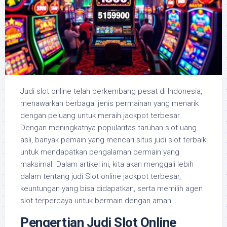
Judi slot online
telah berkembang pesat di Indonesia,
menawarkan berbagai jenis permainan yang menarik
dengan peluang untuk meraih jackpot terbesar.
Dengan meningkatnya popularitas
taruhan slot uang
asli
, banyak pemain yang mencari
situs judi slot terbaik
untuk mendapatkan pengalaman bermain yang
maksimal. Dalam artikel ini, kita akan menggali lebih
dalam tentang
judi Slot online jackpot terbesar
,
keuntungan yang bisa didapatkan, serta memilih
agen
slot terpercaya
untuk bermain dengan aman.
Pengertian Judi Slot Online