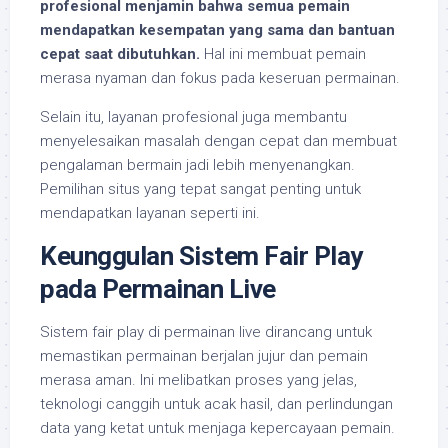
profesional menjamin bahwa semua pemain
mendapatkan kesempatan yang sama dan bantuan
cepat saat dibutuhkan.
Hal ini membuat pemain
merasa nyaman dan fokus pada keseruan permainan.
Selain itu, layanan profesional juga membantu
menyelesaikan masalah dengan cepat dan membuat
pengalaman bermain jadi lebih menyenangkan.
Pemilihan situs yang tepat sangat penting untuk
mendapatkan layanan seperti ini.
Keunggulan Sistem Fair Play
pada Permainan Live
Sistem fair play di permainan live dirancang untuk
memastikan permainan berjalan jujur dan pemain
merasa aman. Ini melibatkan proses yang jelas,
teknologi canggih untuk acak hasil, dan perlindungan
data yang ketat untuk menjaga kepercayaan pemain.