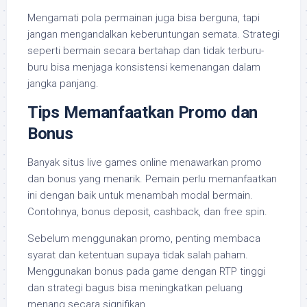
Mengamati pola permainan juga bisa berguna, tapi
jangan mengandalkan keberuntungan semata. Strategi
seperti bermain secara bertahap dan tidak terburu-
buru bisa menjaga konsistensi kemenangan dalam
jangka panjang.
Tips Memanfaatkan Promo dan
Bonus
Banyak situs live games online menawarkan promo
dan bonus yang menarik. Pemain perlu memanfaatkan
ini dengan baik untuk menambah modal bermain.
Contohnya, bonus deposit, cashback, dan free spin.
Sebelum menggunakan promo, penting membaca
syarat dan ketentuan supaya tidak salah paham.
Menggunakan bonus pada game dengan RTP tinggi
dan strategi bagus bisa meningkatkan peluang
menang secara signifikan.