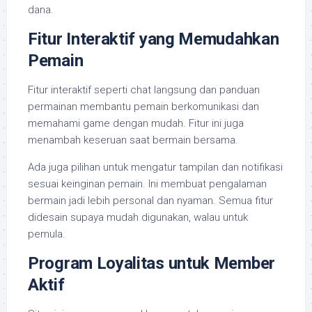
dana.
Fitur Interaktif yang Memudahkan
Pemain
Fitur interaktif seperti chat langsung dan panduan
permainan membantu pemain berkomunikasi dan
memahami game dengan mudah. Fitur ini juga
menambah keseruan saat bermain bersama.
Ada juga pilihan untuk mengatur tampilan dan notifikasi
sesuai keinginan pemain. Ini membuat pengalaman
bermain jadi lebih personal dan nyaman. Semua fitur
didesain supaya mudah digunakan, walau untuk
pemula.
Program Loyalitas untuk Member
Aktif