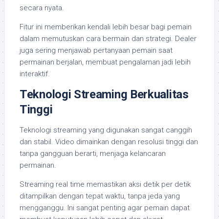
secara nyata.
Fitur ini memberikan kendali lebih besar bagi pemain
dalam memutuskan cara bermain dan strategi. Dealer
juga sering menjawab pertanyaan pemain saat
permainan berjalan, membuat pengalaman jadi lebih
interaktif.
Teknologi Streaming Berkualitas
Tinggi
Teknologi streaming yang digunakan sangat canggih
dan stabil. Video dimainkan dengan resolusi tinggi dan
tanpa gangguan berarti, menjaga kelancaran
permainan.
Streaming real time memastikan aksi detik per detik
ditampilkan dengan tepat waktu, tanpa jeda yang
mengganggu. Ini sangat penting agar pemain dapat