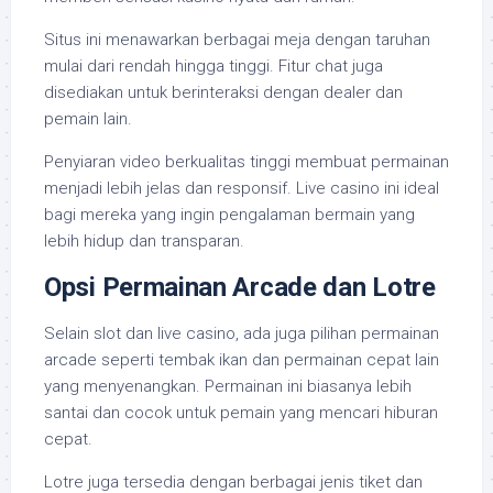
Situs ini menawarkan berbagai meja dengan taruhan
mulai dari rendah hingga tinggi. Fitur chat juga
disediakan untuk berinteraksi dengan dealer dan
pemain lain.
Penyiaran video berkualitas tinggi membuat permainan
menjadi lebih jelas dan responsif. Live casino ini ideal
bagi mereka yang ingin pengalaman bermain yang
lebih hidup dan transparan.
Opsi Permainan Arcade dan Lotre
Selain slot dan live casino, ada juga pilihan permainan
arcade seperti tembak ikan dan permainan cepat lain
yang menyenangkan. Permainan ini biasanya lebih
santai dan cocok untuk pemain yang mencari hiburan
cepat.
Lotre juga tersedia dengan berbagai jenis tiket dan