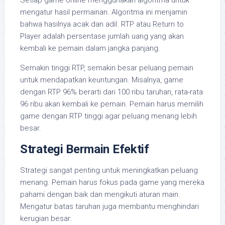
mengatur hasil permainan. Algoritma ini menjamin
bahwa hasilnya acak dan adil. RTP atau Return to
Player adalah persentase jumlah uang yang akan
kembali ke pemain dalam jangka panjang.
Semakin tinggi RTP, semakin besar peluang pemain
untuk mendapatkan keuntungan. Misalnya, game
dengan RTP 96% berarti dari 100 ribu taruhan, rata-rata
96 ribu akan kembali ke pemain. Pemain harus memilih
game dengan RTP tinggi agar peluang menang lebih
besar.
Strategi Bermain Efektif
Strategi sangat penting untuk meningkatkan peluang
menang. Pemain harus fokus pada game yang mereka
pahami dengan baik dan mengikuti aturan main.
Mengatur batas taruhan juga membantu menghindari
kerugian besar.