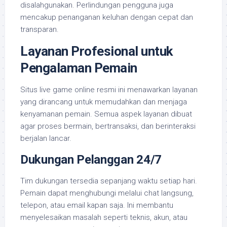
disalahgunakan. Perlindungan pengguna juga
mencakup penanganan keluhan dengan cepat dan
transparan.
Layanan Profesional untuk
Pengalaman Pemain
Situs live game online resmi ini menawarkan layanan
yang dirancang untuk memudahkan dan menjaga
kenyamanan pemain. Semua aspek layanan dibuat
agar proses bermain, bertransaksi, dan berinteraksi
berjalan lancar.
Dukungan Pelanggan 24/7
Tim dukungan tersedia sepanjang waktu setiap hari.
Pemain dapat menghubungi melalui chat langsung,
telepon, atau email kapan saja. Ini membantu
menyelesaikan masalah seperti teknis, akun, atau