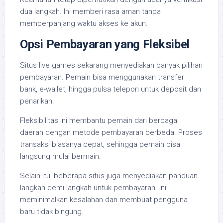
dua langkah. Ini memberi rasa aman tanpa
memperpanjang waktu akses ke akun.
Opsi Pembayaran yang Fleksibel
Situs live games sekarang menyediakan banyak pilihan
pembayaran. Pemain bisa menggunakan transfer
bank, e-wallet, hingga pulsa telepon untuk deposit dan
penarikan.
Fleksibilitas ini membantu pemain dari berbagai
daerah dengan metode pembayaran berbeda. Proses
transaksi biasanya cepat, sehingga pemain bisa
langsung mulai bermain.
Selain itu, beberapa situs juga menyediakan panduan
langkah demi langkah untuk pembayaran. Ini
meminimalkan kesalahan dan membuat pengguna
baru tidak bingung.