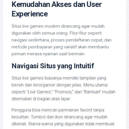
Kemudahan Akses dan User
Experience
Situs live games modern dirancang agar mudah
digunakan oleh semua orang. Fitur-fitur seperti
navigasi sederhana, proses pendaftaran cepat, dan
metode pembayaran yang variatif akan membantu
pemain merasa nyaman saat bermain.
Navigasi Situs yang Intuitif
Situs live games biasanya memiliki tampilan yang
bersih dan terorganisir dengan jelas. Menu utama
seperti “Live Games,” “Promosi,” dan “Bantuan” mudah
ditemukan di bagian atas layar.
Pengguna bisa mencari permainan favorit tanpa
kesulitan. Tombol dan ikon dirancang agar mudah
dikenali. Warna-warna yang digunakan tidak membuat