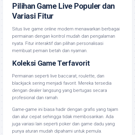
Pilihan Game Live Populer dan
Variasi Fitur
Situs live game online modern menawarkan berbagai
permainan dengan kontrol mudah dan pengalaman
nyata. Fitur interaktif dan pilihan personalisasi
membuat pemain betah dan nyaman.
Koleksi Game Terfavorit
Permainan seperti live baccarat, roulette, dan
blackjack sering menjadi favorit. Mereka tersedia
dengan dealer langsung yang bertugas secara
profesional dan ramah.
Game-game ini biasa hadir dengan grafis yang tajam
dan alur cepat sehingga tidak membosankan. Ada
juga variasi lain seperti poker dan game dadu yang
punya aturan mudah dipahami untuk pemula.