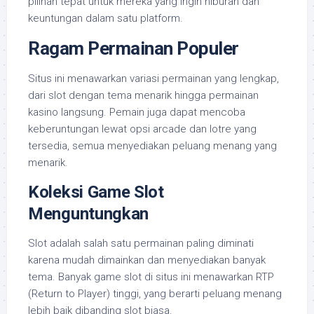
pilihan tepat untuk mereka yang ingin hiburan dan
keuntungan dalam satu platform.
Ragam Permainan Populer
Situs ini menawarkan variasi permainan yang lengkap,
dari slot dengan tema menarik hingga permainan
kasino langsung. Pemain juga dapat mencoba
keberuntungan lewat opsi arcade dan lotre yang
tersedia, semua menyediakan peluang menang yang
menarik.
Koleksi Game Slot
Menguntungkan
Slot adalah salah satu permainan paling diminati
karena mudah dimainkan dan menyediakan banyak
tema. Banyak game slot di situs ini menawarkan RTP
(Return to Player) tinggi, yang berarti peluang menang
lebih baik dibanding slot biasa.