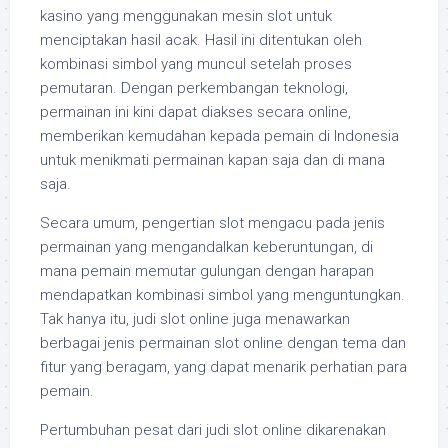
kasino yang menggunakan mesin slot untuk
menciptakan hasil acak. Hasil ini ditentukan oleh
kombinasi simbol yang muncul setelah proses
pemutaran. Dengan perkembangan teknologi,
permainan ini kini dapat diakses secara online,
memberikan kemudahan kepada pemain di Indonesia
untuk menikmati permainan kapan saja dan di mana
saja.
Secara umum,
pengertian slot
mengacu pada jenis
permainan yang mengandalkan keberuntungan, di
mana pemain memutar gulungan dengan harapan
mendapatkan kombinasi simbol yang menguntungkan.
Tak hanya itu,
judi slot online
juga menawarkan
berbagai jenis
permainan slot online
dengan tema dan
fitur yang beragam, yang dapat menarik perhatian para
pemain.
Pertumbuhan pesat dari judi slot online dikarenakan