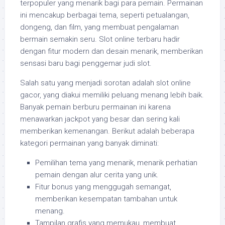
terpopuler
yang menarik bagi para pemain. Permainan
ini mencakup berbagai tema, seperti petualangan,
dongeng, dan film, yang membuat pengalaman
bermain semakin seru.
Slot online terbaru
hadir
dengan fitur modern dan desain menarik, memberikan
sensasi baru bagi penggemar judi slot.
Salah satu yang menjadi sorotan adalah
slot online
gacor
, yang diakui memiliki peluang menang lebih baik.
Banyak pemain berburu permainan ini karena
menawarkan jackpot yang besar dan sering kali
memberikan kemenangan. Berikut adalah beberapa
kategori permainan yang banyak diminati:
Pemilihan tema yang menarik, menarik perhatian
pemain dengan alur cerita yang unik.
Fitur bonus yang menggugah semangat,
memberikan kesempatan tambahan untuk
menang.
Tampilan grafis yang memukau, membuat