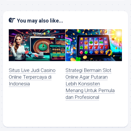
You may also like...
Situs Live Judi Casino
Strategi Bermain Slot
Online Terpercaya di
Online Agar Putaran
Indonesia
Lebih Konsisten
Menang Untuk Pemula
dan Profesional