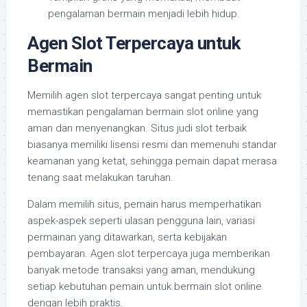
pengalaman bermain menjadi lebih hidup.
Agen Slot Terpercaya untuk
Bermain
Memilih
agen slot terpercaya
sangat penting untuk
memastikan pengalaman
bermain slot online
yang
aman dan menyenangkan.
Situs judi slot terbaik
biasanya memiliki lisensi resmi dan memenuhi standar
keamanan yang ketat, sehingga pemain dapat merasa
tenang saat melakukan taruhan.
Dalam memilih situs, pemain harus memperhatikan
aspek-aspek seperti ulasan pengguna lain, variasi
permainan yang ditawarkan, serta kebijakan
pembayaran.
Agen slot terpercaya
juga memberikan
banyak metode transaksi yang aman, mendukung
setiap kebutuhan pemain untuk
bermain slot online
dengan lebih praktis.