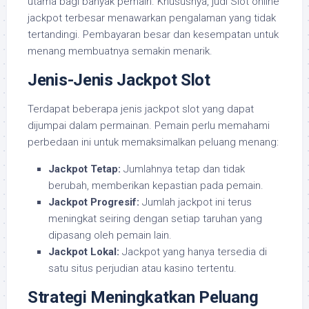
utama bagi banyak pemain. Khususnya,
judi Slot online
jackpot terbesar
menawarkan pengalaman yang tidak
tertandingi. Pembayaran besar dan kesempatan untuk
menang membuatnya semakin menarik.
Jenis-Jenis Jackpot Slot
Terdapat beberapa
jenis jackpot slot
yang dapat
dijumpai dalam permainan. Pemain perlu memahami
perbedaan ini untuk memaksimalkan peluang menang:
Jackpot Tetap:
Jumlahnya tetap dan tidak
berubah, memberikan kepastian pada pemain.
Jackpot Progresif:
Jumlah jackpot ini terus
meningkat seiring dengan setiap taruhan yang
dipasang oleh pemain lain.
Jackpot Lokal:
Jackpot yang hanya tersedia di
satu situs perjudian atau kasino tertentu.
Strategi Meningkatkan Peluang