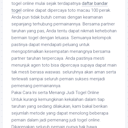
togel online mulai sejak terdapatnya
daftar bandar
togel
online dapat dipercaya toto macau 100 perak.
Anda pun tidak butuh cemas dengan keamanan
sepanjang terhubung permainannya. Bersama partner
taruhan yang pas, Anda tentu dapat nikmati kehebohan
bermain togel dengan leluasa. Semuanya kelompok
pastinya dapat mendapati peluang untuk
mengoptimalkan kesempatan menangnya bersama
partner taruhan terpercaya. Anda pastinya mesti
menunjuk agen toto bisa dipercaya supaya dapat main
tak mesti berasa waswas. seluruhnya akan aman serta
terlewati sampai seluruh pemain sukses menjadi
pemenang permainannya.
Pakai Cara Ini serta Menangi Judi Togel Online
Untuk kurangi kemungkinan kekalahan dalam tiap
taruhan yang sedang dilakukan, kami bakal berikan
sejumlah metode yang dapat menolong beberapa
pemain dalam jadi pemenang judi togel online.
Dikarenakan seluruh pemain punya hak bawa