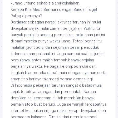
kurang untung sehabis alami kekalahan.
Kenapa Kita Mesti Bermain dengan Bandar Togel
Paling dipercaya?
Berdasar sebagian narasi, aktivitas taruhan ini mulai
dikerjakan sejak mulai zaman penjajahan. Waktu itu
banyak penjajah senang permainkan pekerjaan judi ini
di saat mereka punya waktu luang. Tetapi perihal itu
malahan jadi tradisi dari sejumlah besar penduduk
Indonesia sampai saat ini. Juga sampai saat ini jumlah
pemujanya lantas makin tambah banyak sejalan
berjalannya waktu. Pelbagai kelompok mulai cari
langkah biar mereka dapat main dengan nyaman serta
aman tiap harinya tak mesti berasa cemas lagi.
Di Indonesia pekerjaan taruhan sangat dibatas mulai
sejak terbitnya larangan dari pemerintah. Namun
demikian hal semacam itu tak membikin banyak
pemain stop buat berjudi. Juga semenjak terdapatnya
internet kesibukan ini juga makin kerap dikerjakan oleh
bermacam kalangan. Dimulai dari pemula sampai