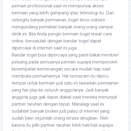
pemain professional saat ini mempunyai akses
bermain yang lebih gampang atas tehnologi itu. Dari
sebegitu banyak permainan, togel terus sukses
mengundang perhatian banyak orang-orang sampai
detik ini. Bila Anda pengin bermain togel lewat cara
online, bersatulah dengan bandar togel dapat
dipercaya di internet saat ini juga.
Bandar togel bisa dipercaya yang pasti bakal memberi
peluang pada semuanya pemain supaya memperoleh
kesempatan kemenangan secara mudah tiap saat
membuka permainannya. Hal semacam itu dipicu
tempat untuk bermain judi satu ini tawarkan permainan
yang fair play ke seluruh anggotanya. Jadi banyak
anggota juga gak dapat diakali saat mereka menunjuk
partner taruhan dengan tepat. Manalagi saat ini
sudahlah banyak broker judi palsu di internet yang
sudah bikin sejumlah orang terasa dirugikan. Oleh
karena itu pilih partner taruhan lebih hati-hati supaya