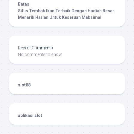
Batas
Situs Tembak Ikan Terbaik Dengan Hadiah Besar
Menarik Harian Untuk Keseruan Maksimal
Recent Comments
No comments to show.
slot88
aplikasi slot