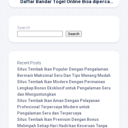
Daftar Bandar Togel Online Bisa dipercaya Toto Macau 100 Perak Pakuan Ratu
Search
Search
Recent Posts
Situs Tembak Ikan Populer Dengan Pengalaman
Bermain Maksimal Seru Dan Tips Menang Mudah
Situs Tembak Ikan Modern Dengan Permainan
Lengkap Bonus Eksklusif untuk Pengalaman Seru
dan Menguntungkan
Situs Tembak Ikan Aman Dengan Pelayanan
Profesional Terpercaya Modern untuk
Pengalaman Seru dan Terpercaya
Situs Tembak Ikan Premium Dengan Bonus
Melimpah Setiap Hari Hadirkan Keseruan Tanpa