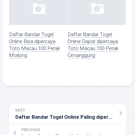
Daftar Bandar Togel
Daftar Bandar Togel
Online Bisa dipercaya
Online Dapat dipercaya
Toto Macau 100 Perak
Toto Macau 100 Perak
Moilong
Cimanggung
NEXT
Daftar Bandar Togel Online Paling dipercaya Toto Macau 100 Perak Buleleng
PREVIOUS