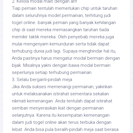
2. Kelola modal main dengan arif
Tiap pemain tentulah memerlukan chip untuk taruhan
dalam seluruhnya model permainan, terhitung judi
togel online. banyak pemain yang banyak kehilangan
chip di saat mereka memasangkan taruhan tiada
memikir taktik mereka. Oleh penyebab mereka juga
mulai mengenyam kemunduran serta tidak dapat
terhubung dunia judi lagi. Supaya menghindar hal itu,
Anda pastinya harus mengatur modal bermain dengan
bijak. Misalnya yakni dengan bawa modal bermain
seperlunya setiap terhubung permainan.
3. Selalu berganti-pindah meja
Jika Anda sukses memenangi permainan, yakinkan
untuk melaksanakan istirahat sementara sekalian
nikmati kemenangan. Anda tentulah dapat istirahat
sembari menyerasikan kiat dengan permainan
selanjutnya. Karena itu kesempatan kemenangan
dalam judi togel online akan terus terbuka dengan
lebat. Anda bisa pula beralih-pindah meja saat berasa