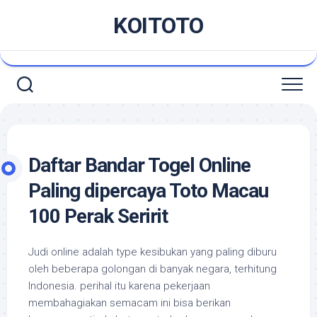
Skip
KOITOTO
to
content
Daftar Bandar Togel Online
Paling dipercaya Toto Macau
100 Perak Seririt
Judi online adalah type kesibukan yang paling diburu
oleh beberapa golongan di banyak negara, terhitung
Indonesia. perihal itu karena pekerjaan
membahagiakan semacam ini bisa berikan