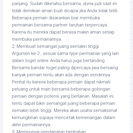
panjang. Sudah diketahui bersama, dunia judi saat ini
tidak demikian aman buat dicapai jika Anda tidak teliti.
Beberapa pemain disarankan biar membuka
permainan bersama partner taruhan terpercaya.
Karena itu mereka dapat berasa makin aman setiap
membuka permainannya.
2. Membuat semangat juang semakin tinggi
Argumen ke-2 , sesuai sama type permainan yang lain
dalam togel online Anda harus juga bertanding.
Bersama bandar togel paling dipercaya jiwa bersaing
banyak pemain tentu akan ada dengan sendirinya.
Perihal itu karena beberapa pemain dapat nikmati
peluang untuk main bersama beberapa golongan
pemain dengan potensi yang berlainan. Masalah ini
tentu dapat bikin semangat juang beberapa pemain
semakin lebih tinggi. Mereka akan usaha semaksimal
kemungkinan supaya mencetak kemenangan dalam
akhir permainannya.
3. Mempunyai pendapatan tambahan