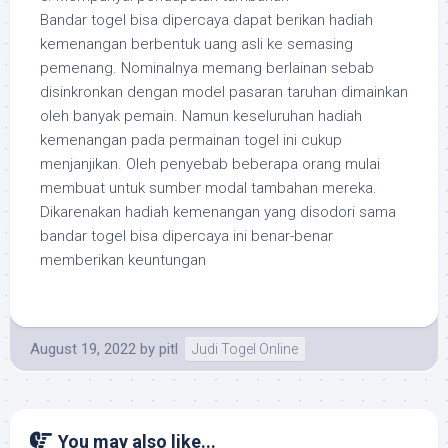
Bandar togel bisa dipercaya dapat berikan hadiah
kemenangan berbentuk uang asli ke semasing
pemenang. Nominalnya memang berlainan sebab
disinkronkan dengan model pasaran taruhan dimainkan
oleh banyak pemain. Namun keseluruhan hadiah
kemenangan pada permainan togel ini cukup
menjanjikan. Oleh penyebab beberapa orang mulai
membuat untuk sumber modal tambahan mereka.
Dikarenakan hadiah kemenangan yang disodori sama
bandar togel bisa dipercaya ini benar-benar
memberikan keuntungan
August 19, 2022
by
pitl
Judi Togel Online
You may also like...