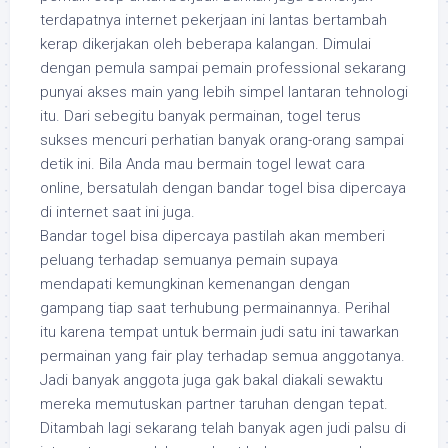
terdapatnya internet pekerjaan ini lantas bertambah
kerap dikerjakan oleh beberapa kalangan. Dimulai
dengan pemula sampai pemain professional sekarang
punyai akses main yang lebih simpel lantaran tehnologi
itu. Dari sebegitu banyak permainan, togel terus
sukses mencuri perhatian banyak orang-orang sampai
detik ini. Bila Anda mau bermain togel lewat cara
online, bersatulah dengan bandar togel bisa dipercaya
di internet saat ini juga.
Bandar togel bisa dipercaya pastilah akan memberi
peluang terhadap semuanya pemain supaya
mendapati kemungkinan kemenangan dengan
gampang tiap saat terhubung permainannya. Perihal
itu karena tempat untuk bermain judi satu ini tawarkan
permainan yang fair play terhadap semua anggotanya.
Jadi banyak anggota juga gak bakal diakali sewaktu
mereka memutuskan partner taruhan dengan tepat.
Ditambah lagi sekarang telah banyak agen judi palsu di