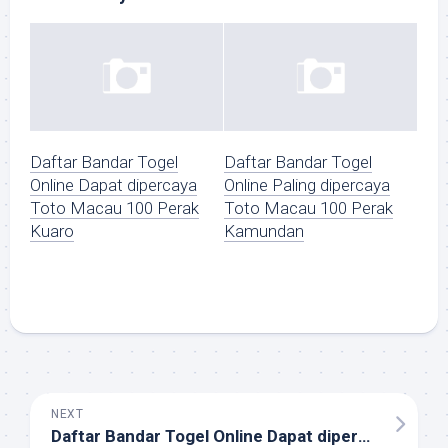
Daftar Bandar Togel
Daftar Bandar Togel
Online Dapat dipercaya
Online Paling dipercaya
Toto Macau 100 Perak
Toto Macau 100 Perak
Kuaro
Kamundan
NEXT
Daftar Bandar Togel Online Dapat dipercaya Toto Macau 100 Perak Senayang