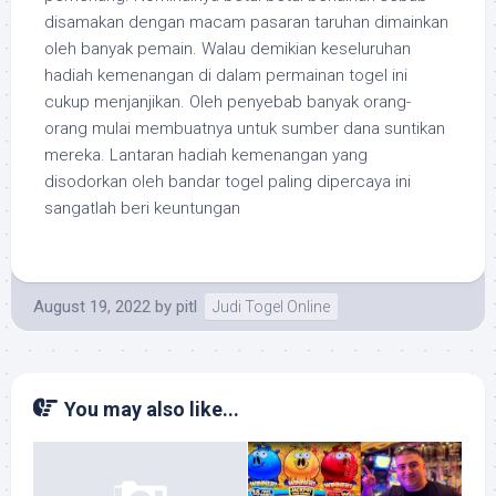
disamakan dengan macam pasaran taruhan dimainkan
oleh banyak pemain. Walau demikian keseluruhan
hadiah kemenangan di dalam permainan togel ini
cukup menjanjikan. Oleh penyebab banyak orang-
orang mulai membuatnya untuk sumber dana suntikan
mereka. Lantaran hadiah kemenangan yang
disodorkan oleh bandar togel paling dipercaya ini
sangatlah beri keuntungan
August 19, 2022
by
pitl
Judi Togel Online
You may also like...