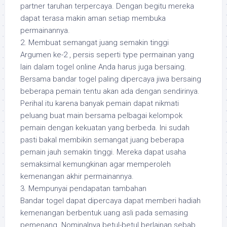
partner taruhan terpercaya. Dengan begitu mereka
dapat terasa makin aman setiap membuka
permainannya.
2. Membuat semangat juang semakin tinggi
Argumen ke-2 , persis seperti type permainan yang
lain dalam togel online Anda harus juga bersaing.
Bersama bandar togel paling dipercaya jiwa bersaing
beberapa pemain tentu akan ada dengan sendirinya.
Perihal itu karena banyak pemain dapat nikmati
peluang buat main bersama pelbagai kelompok
pemain dengan kekuatan yang berbeda. Ini sudah
pasti bakal membikin semangat juang beberapa
pemain jauh semakin tinggi. Mereka dapat usaha
semaksimal kemungkinan agar memperoleh
kemenangan akhir permainannya.
3. Mempunyai pendapatan tambahan
Bandar togel dapat dipercaya dapat memberi hadiah
kemenangan berbentuk uang asli pada semasing
pemenang. Nominalnya betul-betul berlainan sebab