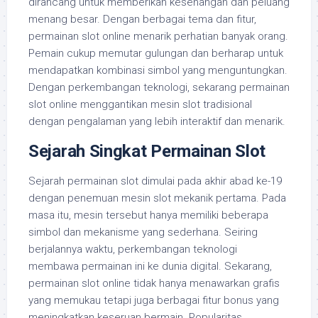
dirancang untuk memberikan kesenangan dan peluang
menang besar. Dengan berbagai tema dan fitur,
permainan slot online
menarik perhatian banyak orang.
Pemain cukup memutar gulungan dan berharap untuk
mendapatkan kombinasi simbol yang menguntungkan.
Dengan perkembangan teknologi, sekarang
permainan
slot online
menggantikan mesin slot tradisional
dengan pengalaman yang lebih interaktif dan menarik.
Sejarah Singkat Permainan Slot
Sejarah permainan slot
dimulai pada akhir abad ke-19
dengan penemuan mesin slot mekanik pertama. Pada
masa itu, mesin tersebut hanya memiliki beberapa
simbol dan mekanisme yang sederhana. Seiring
berjalannya waktu, perkembangan teknologi
membawa permainan ini ke dunia digital. Sekarang,
permainan slot online tidak hanya menawarkan grafis
yang memukau tetapi juga berbagai fitur bonus yang
meningkatkan keseruan bermain. Popularitas