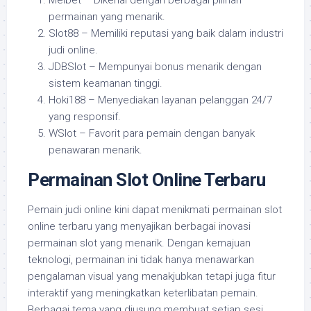
Melbet – Dikenal dengan berbagai pilihan
permainan yang menarik.
Slot88 – Memiliki reputasi yang baik dalam industri
judi online.
JDBSlot – Mempunyai bonus menarik dengan
sistem keamanan tinggi.
Hoki188 – Menyediakan layanan pelanggan 24/7
yang responsif.
WSlot – Favorit para pemain dengan banyak
penawaran menarik.
Permainan Slot Online Terbaru
Pemain judi online kini dapat menikmati
permainan slot
online terbaru
yang menyajikan berbagai
inovasi
permainan slot
yang menarik. Dengan kemajuan
teknologi, permainan ini tidak hanya menawarkan
pengalaman visual yang menakjubkan tetapi juga fitur
interaktif yang meningkatkan keterlibatan pemain.
Berbagai tema yang diusung membuat setiap sesi