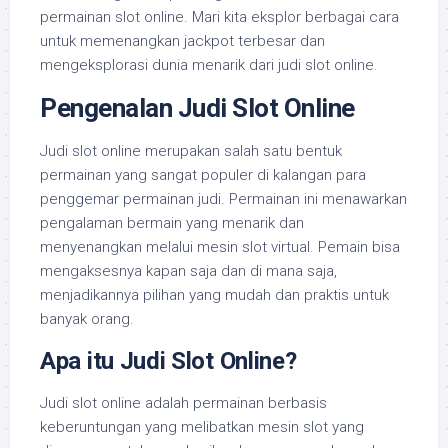
permainan slot online
. Mari kita eksplor berbagai cara
untuk memenangkan jackpot terbesar dan
mengeksplorasi dunia menarik dari
judi slot online
.
Pengenalan Judi Slot Online
Judi slot online
merupakan salah satu bentuk
permainan yang sangat populer di kalangan para
penggemar permainan judi. Permainan ini menawarkan
pengalaman bermain yang menarik dan
menyenangkan melalui mesin slot virtual. Pemain bisa
mengaksesnya kapan saja dan di mana saja,
menjadikannya pilihan yang mudah dan praktis untuk
banyak orang.
Apa itu Judi Slot Online?
Judi slot online
adalah permainan berbasis
keberuntungan yang melibatkan mesin slot yang