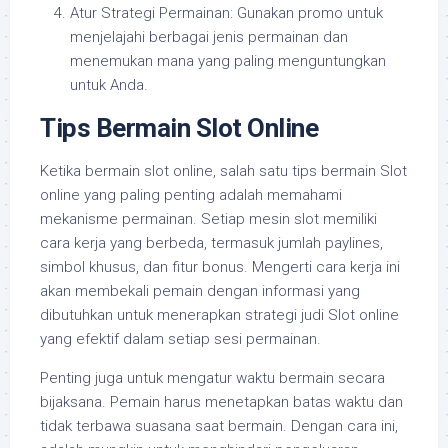
Atur Strategi Permainan: Gunakan promo untuk
menjelajahi berbagai jenis permainan dan
menemukan mana yang paling menguntungkan
untuk Anda.
Tips Bermain Slot Online
Ketika bermain slot online, salah satu
tips bermain Slot
online
yang paling penting adalah memahami
mekanisme permainan. Setiap mesin slot memiliki
cara kerja yang berbeda, termasuk jumlah paylines,
simbol khusus, dan fitur bonus. Mengerti cara kerja ini
akan membekali pemain dengan informasi yang
dibutuhkan untuk menerapkan
strategi judi Slot online
yang efektif dalam setiap sesi permainan.
Penting juga untuk mengatur waktu bermain secara
bijaksana. Pemain harus menetapkan batas waktu dan
tidak terbawa suasana saat bermain. Dengan cara ini,