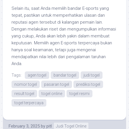
Selain itu, saat Anda
memilih bandar E-sports yang
tepat
, pastikan untuk memperhatikan ulasan dan
reputasi agen tersebut di kalangan pemain lain.
Dengan melakukan riset dan mengumpulkan informasi
yang cukup, Anda akan lebih yakin dalam membuat
keputusan. Memilih
agen E-sports terpercaya
bukan
hanya soal keamanan, tetapi juga mengenai
mendapatkan nilai lebih dari pengalaman taruhan
Anda.
Tags:
agen togel
bandar togel
judi togel
nomor togel
pasaran togel
prediksi togel
result togel
togel online
togel resmi
togel terpercaya
February 3, 2025
by
pitl
Judi Togel Online