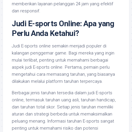
memberikan
layanan pelanggan 24 jam
yang efektif
dan responsif.
Judi E-sports Online: Apa yang
Perlu Anda Ketahui?
Judi E-sports online semakin menjadi populer di
kalangan penggemar game. Bagi mereka yang ingin
mulai terlibat, penting untuk memahami berbagai
aspek judi E-sports online. Pertama, pemain perlu
mengetahui cara memasang taruhan, yang biasanya
dilakukan melalui platform taruhan terpercaya.
Berbagai jenis taruhan tersedia dalam judi E-sports
online, termasuk taruhan uang asli, taruhan handicap,
dan taruhan total skor. Setiap jenis taruhan memiliki
aturan dan strategi berbeda untuk memaksimalkan
peluang menang.
Informasi taruhan E-sports
sangat
penting untuk memahami risiko dan potensi