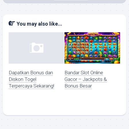
You may also like...
Bandar Slot Online
Dapatkan Bonus dan
Gacor – Jackpots &
Diskon Togel
Bonus Besar
Terpercaya Sekarang!