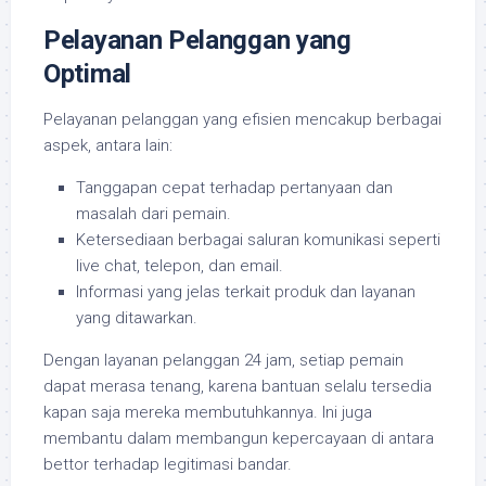
Pelayanan Pelanggan yang
Optimal
Pelayanan pelanggan yang efisien mencakup berbagai
aspek, antara lain:
Tanggapan cepat terhadap pertanyaan dan
masalah dari pemain.
Ketersediaan berbagai saluran komunikasi seperti
live chat, telepon, dan email.
Informasi yang jelas terkait produk dan layanan
yang ditawarkan.
Dengan
layanan pelanggan 24 jam
, setiap pemain
dapat merasa tenang, karena bantuan selalu tersedia
kapan saja mereka membutuhkannya. Ini juga
membantu dalam membangun kepercayaan di antara
bettor terhadap legitimasi bandar.