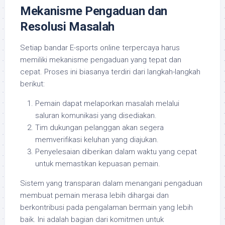
Mekanisme Pengaduan dan
Resolusi Masalah
Setiap
bandar E-sports online terpercaya
harus
memiliki mekanisme pengaduan yang tepat dan
cepat. Proses ini biasanya terdiri dari langkah-langkah
berikut:
Pemain dapat melaporkan masalah melalui
saluran komunikasi yang disediakan.
Tim dukungan pelanggan akan segera
memverifikasi keluhan yang diajukan.
Penyelesaian diberikan dalam waktu yang cepat
untuk memastikan kepuasan pemain.
Sistem yang transparan dalam menangani pengaduan
membuat pemain merasa lebih dihargai dan
berkontribusi pada pengalaman bermain yang lebih
baik. Ini adalah bagian dari komitmen untuk