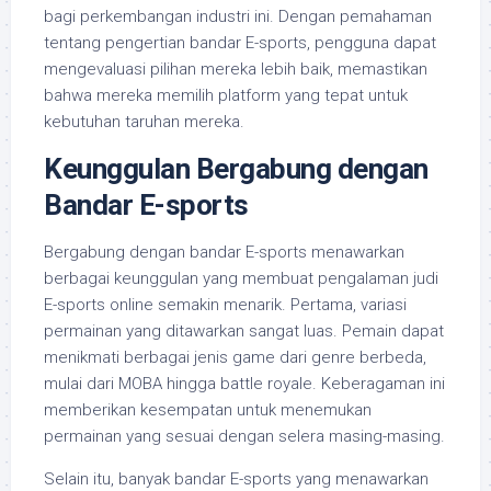
bagi perkembangan industri ini. Dengan pemahaman
tentang
pengertian bandar E-sports
, pengguna dapat
mengevaluasi pilihan mereka lebih baik, memastikan
bahwa mereka memilih platform yang tepat untuk
kebutuhan taruhan mereka.
Keunggulan Bergabung dengan
Bandar E-sports
Bergabung dengan bandar E-sports menawarkan
berbagai keunggulan yang membuat pengalaman
judi
E-sports online
semakin menarik. Pertama, variasi
permainan yang ditawarkan sangat luas. Pemain dapat
menikmati berbagai jenis game dari genre berbeda,
mulai dari MOBA hingga battle royale. Keberagaman ini
memberikan kesempatan untuk menemukan
permainan yang sesuai dengan selera masing-masing.
Selain itu, banyak bandar E-sports yang menawarkan