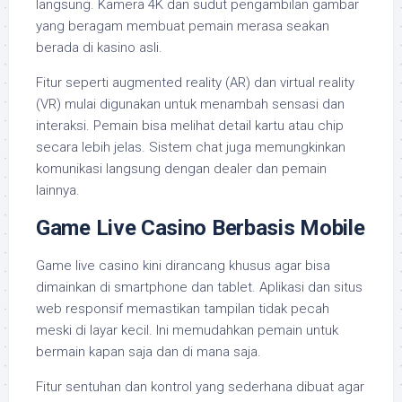
langsung. Kamera 4K dan sudut pengambilan gambar
yang beragam membuat pemain merasa seakan
berada di kasino asli.
Fitur seperti augmented reality (AR) dan virtual reality
(VR) mulai digunakan untuk menambah sensasi dan
interaksi. Pemain bisa melihat detail kartu atau chip
secara lebih jelas. Sistem chat juga memungkinkan
komunikasi langsung dengan dealer dan pemain
lainnya.
Game Live Casino Berbasis Mobile
Game live casino kini dirancang khusus agar bisa
dimainkan di smartphone dan tablet. Aplikasi dan situs
web responsif memastikan tampilan tidak pecah
meski di layar kecil. Ini memudahkan pemain untuk
bermain kapan saja dan di mana saja.
Fitur sentuhan dan kontrol yang sederhana dibuat agar