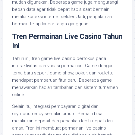
mudah digunakan. Beberapa game juga mengurangi
beban data agar tidak cepat habis saat bermain
melalui koneksi internet seluler. Jadi, pengalaman
bermain tetap lancar tanpa gangguan.
Tren Permainan Live Casino Tahun
Ini
Tahun ini, tren game live casino berfokus pada
interaktivitas dan variasi permainan. Game dengan
tema baru seperti game show, poker, dan roulette
mendapat pembaruan fitur baru. Beberapa game
menawarkan hadiah tambahan dan sistem turnamen
online.
Selain itu, integrasi pembayaran digital dan
cryptocurrency semakin umum. Pemain bisa
melakukan deposit dan penarikan lebih cepat dan
aman. Tren ini membuat permainan live casino