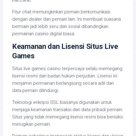
baccarat.
Fitur chat memungkinkan pemain berkomunikasi
dengan dealer dan pemain lain. Ini membuat suasana
bermain jadi lebih seru dan sosial dibandingkan
permainan casino digital biasa.
Keamanan dan Lisensi Situs Live
Games
Situs live games casino terpercaya selalu memegang
lisensi resmi dari badan hukum perjudian. Lisensi ini
menjamin permainan berlangsung secara adil dan
data pemain dilindungi.
Teknologi enkripsi SSL biasanya digunakan untuk
menjaga keamanan transaksi dan data pribadi pemain.
Situs yang tidak memegang lisensi resmi bisa berisiko
merugikan pemain.