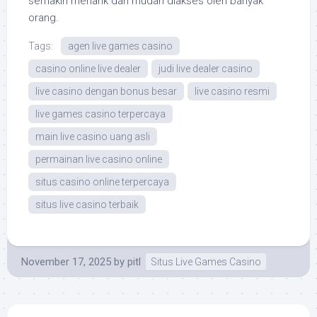
semakin menarik dan mudah diakses oleh banyak
orang.
Tags:
agen live games casino
casino online live dealer
judi live dealer casino
live casino dengan bonus besar
live casino resmi
live games casino terpercaya
main live casino uang asli
permainan live casino online
situs casino online terpercaya
situs live casino terbaik
November 17, 2025
by
pitl
Situs Live Games Casino