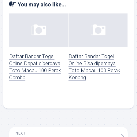
You may also like...
Daftar Bandar Togel
Daftar Bandar Togel
Online Dapat dipercaya
Online Bisa dipercaya
Toto Macau 100 Perak
Toto Macau 100 Perak
Camba
Konang
NEXT