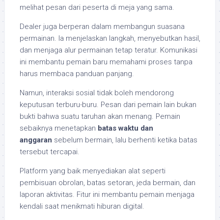
melihat pesan dari peserta di meja yang sama.
Dealer juga berperan dalam membangun suasana
permainan. Ia menjelaskan langkah, menyebutkan hasil,
dan menjaga alur permainan tetap teratur. Komunikasi
ini membantu pemain baru memahami proses tanpa
harus membaca panduan panjang.
Namun, interaksi sosial tidak boleh mendorong
keputusan terburu-buru. Pesan dari pemain lain bukan
bukti bahwa suatu taruhan akan menang. Pemain
sebaiknya menetapkan
batas waktu dan
anggaran
sebelum bermain, lalu berhenti ketika batas
tersebut tercapai.
Platform yang baik menyediakan alat seperti
pembisuan obrolan, batas setoran, jeda bermain, dan
laporan aktivitas. Fitur ini membantu pemain menjaga
kendali saat menikmati hiburan digital.