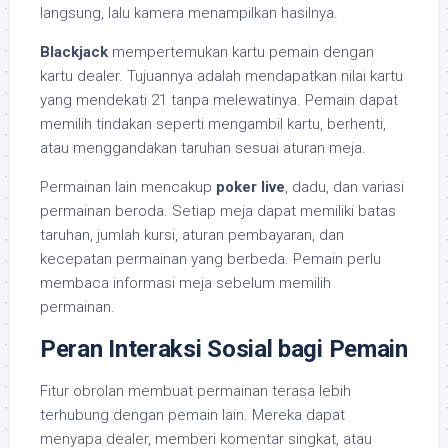
langsung, lalu kamera menampilkan hasilnya.
Blackjack
mempertemukan kartu pemain dengan
kartu dealer. Tujuannya adalah mendapatkan nilai kartu
yang mendekati 21 tanpa melewatinya. Pemain dapat
memilih tindakan seperti mengambil kartu, berhenti,
atau menggandakan taruhan sesuai aturan meja.
Permainan lain mencakup
poker live
, dadu, dan variasi
permainan beroda. Setiap meja dapat memiliki batas
taruhan, jumlah kursi, aturan pembayaran, dan
kecepatan permainan yang berbeda. Pemain perlu
membaca informasi meja sebelum memilih
permainan.
Peran Interaksi Sosial bagi Pemain
Fitur obrolan membuat permainan terasa lebih
terhubung dengan pemain lain. Mereka dapat
menyapa dealer, memberi komentar singkat, atau