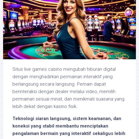
Situs live games casino mengubah hiburan digital
dengan menghadirkan permainan interaktif yang
berlangsung secara langsung. Pemain dapat
berinteraksi dengan dealer melalui video, memilih
permainan sesuai minat, dan menikmati suasana yang
lebih dekat dengan kasino fisik.
Teknologi siaran langsung, sistem keamanan, dan
koneksi yang stabil membantu menciptakan
pengalaman bermain yang interaktif sekaligus lebih