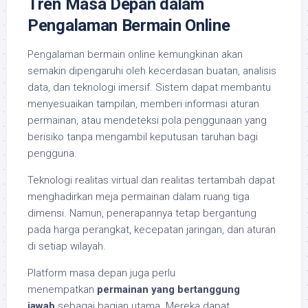
Tren Masa Depan dalam
Pengalaman Bermain Online
Pengalaman bermain online kemungkinan akan
semakin dipengaruhi oleh kecerdasan buatan, analisis
data, dan teknologi imersif. Sistem dapat membantu
menyesuaikan tampilan, memberi informasi aturan
permainan, atau mendeteksi pola penggunaan yang
berisiko tanpa mengambil keputusan taruhan bagi
pengguna.
Teknologi realitas virtual dan realitas tertambah dapat
menghadirkan meja permainan dalam ruang tiga
dimensi. Namun, penerapannya tetap bergantung
pada harga perangkat, kecepatan jaringan, dan aturan
di setiap wilayah.
Platform masa depan juga perlu
menempatkan
permainan yang bertanggung
jawab
sebagai bagian utama. Mereka dapat