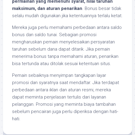
permainan yang memenuhi syarat, nilai taruhan
maksimum, dan aturan penarikan
. Bonus besar tidak
selalu mudah digunakan jika ketentuannya terlalu ketat.
Mereka juga perlu memahami perbedaan antara saldo
bonus dan saldo tunai. Sebagian promosi
mengharuskan pemain menyelesaikan persyaratan
taruhan sebelum dana dapat ditarik. Jika pemain
menerima bonus tanpa memahami aturan, penarikan
bisa tertunda atau ditolak sesuai ketentuan situs.
Pemain sebaiknya menyimpan tangkapan layar
promosi dan syaratnya saat mendaftar. Jika terdapat
perbedaan antara iklan dan aturan resmi, mereka
dapat meminta penjelasan tertulis dari layanan
pelanggan. Promosi yang meminta biaya tambahan
sebelum pencairan juga perlu diperiksa dengan hati-
hati.