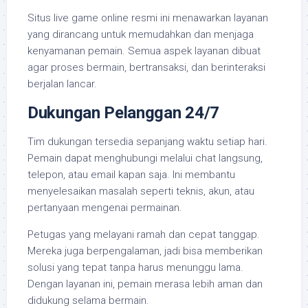
Situs live game online resmi ini menawarkan layanan
yang dirancang untuk memudahkan dan menjaga
kenyamanan pemain. Semua aspek layanan dibuat
agar proses bermain, bertransaksi, dan berinteraksi
berjalan lancar.
Dukungan Pelanggan 24/7
Tim dukungan tersedia sepanjang waktu setiap hari.
Pemain dapat menghubungi melalui chat langsung,
telepon, atau email kapan saja. Ini membantu
menyelesaikan masalah seperti teknis, akun, atau
pertanyaan mengenai permainan.
Petugas yang melayani ramah dan cepat tanggap.
Mereka juga berpengalaman, jadi bisa memberikan
solusi yang tepat tanpa harus menunggu lama.
Dengan layanan ini, pemain merasa lebih aman dan
didukung selama bermain.