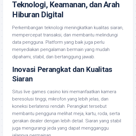
Teknologi, Keamanan, dan Arah
Hiburan Digital
Perkembangan teknologi meningkatkan kualitas siaran,
mempercepat transaksi, dan membantu melindungi
data pengguna. Platform yang baik juga perlu
menyediakan pengalaman bermain yang mudah
dipahami, stabil, dan bertanggung jawab.
Inovasi Perangkat dan Kualitas
Siaran
Situs live games casino kini memanfaatkan kamera
beresolusi tinggi, mikrofon yang lebih jelas, dan
koneksi berlatensi rendah. Perangkat tersebut
membantu pengguna melihat meja, kartu, roda, serta
gerakan dealer dengan lebih detail. Siaran yang stabil
juga mengurangi jeda yang dapat mengganggu
jalannya permainan.