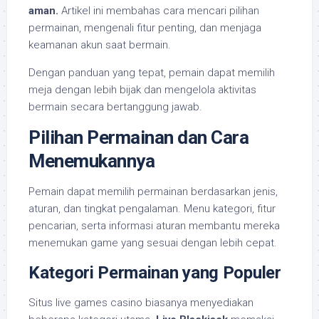
aman.
Artikel ini membahas cara mencari pilihan
permainan, mengenali fitur penting, dan menjaga
keamanan akun saat bermain.
Dengan panduan yang tepat, pemain dapat memilih
meja dengan lebih bijak dan mengelola aktivitas
bermain secara bertanggung jawab.
Pilihan Permainan dan Cara
Menemukannya
Pemain dapat memilih permainan berdasarkan jenis,
aturan, dan tingkat pengalaman. Menu kategori, fitur
pencarian, serta informasi aturan membantu mereka
menemukan game yang sesuai dengan lebih cepat.
Kategori Permainan yang Populer
Situs live games casino biasanya menyediakan