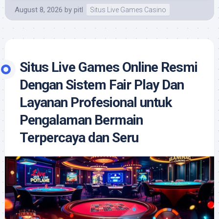
August 8, 2026
by
pitl
Situs Live Games Casino
Situs Live Games Online Resmi
Dengan Sistem Fair Play Dan
Layanan Profesional untuk
Pengalaman Bermain
Terpercaya dan Seru