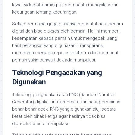
lewat video streaming. Ini membantu menghilangkan
kecurigaan tentang kecurangan.
Setiap permainan juga biasanya mencatat hasil secara
digital dan bisa diakses oleh pemain. Hal ini memberi
kesempatan kepada pemain untuk mengecek ulang
hasil perangkat yang digunakan. Transparansi
membantu menjaga reputasi platform dan membuat
pemain yakin bahwa tidak ada manipulasi.
Teknologi Pengacakan yang
Digunakan
Teknologi pengacakan atau RNG (Random Number
Generator) dipakai untuk memastikan hasil permainan
benar-benar acak. RNG yang digunakan diuji secara
ketat oleh pihak ketiga agar hasilnya tidak bisa
diprediksi atau dimanipulasi.