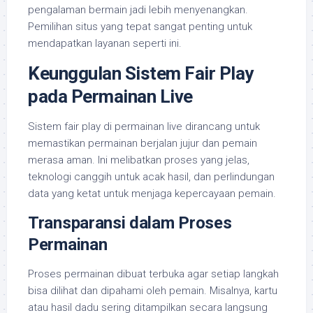
pengalaman bermain jadi lebih menyenangkan.
Pemilihan situs yang tepat sangat penting untuk
mendapatkan layanan seperti ini.
Keunggulan Sistem Fair Play
pada Permainan Live
Sistem fair play di permainan live dirancang untuk
memastikan permainan berjalan jujur dan pemain
merasa aman. Ini melibatkan proses yang jelas,
teknologi canggih untuk acak hasil, dan perlindungan
data yang ketat untuk menjaga kepercayaan pemain.
Transparansi dalam Proses
Permainan
Proses permainan dibuat terbuka agar setiap langkah
bisa dilihat dan dipahami oleh pemain. Misalnya, kartu
atau hasil dadu sering ditampilkan secara langsung