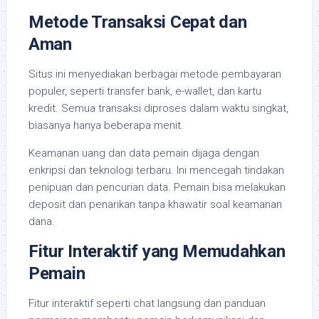
Metode Transaksi Cepat dan
Aman
Situs ini menyediakan berbagai metode pembayaran
populer, seperti transfer bank, e-wallet, dan kartu
kredit. Semua transaksi diproses dalam waktu singkat,
biasanya hanya beberapa menit.
Keamanan uang dan data pemain dijaga dengan
enkripsi dan teknologi terbaru. Ini mencegah tindakan
penipuan dan pencurian data. Pemain bisa melakukan
deposit dan penarikan tanpa khawatir soal keamanan
dana.
Fitur Interaktif yang Memudahkan
Pemain
Fitur interaktif seperti chat langsung dan panduan