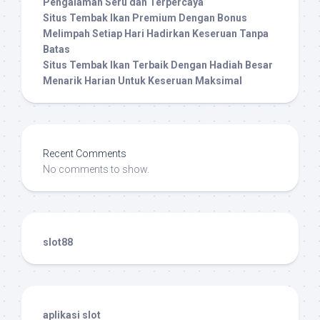
Pengalaman Seru dan Terpercaya
Situs Tembak Ikan Premium Dengan Bonus
Melimpah Setiap Hari Hadirkan Keseruan Tanpa
Batas
Situs Tembak Ikan Terbaik Dengan Hadiah Besar
Menarik Harian Untuk Keseruan Maksimal
Recent Comments
No comments to show.
slot88
aplikasi slot