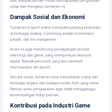
luas. Banyak pemain muda mendapatkan penghasilan
tetap dari mengikuti turnamen ini.
Dampak Sosial dan Ekonomi
Turnamen E-sport online membuka peluang kerja baru
di berbagai bidang. Contohnya adalah komentator,
pelatih, dan tim manajemen.
Acara ini juga mendorong perdagangan produk
teknologi dan game, yang memperkuat ekonomi
digital. Banyak penonton yang ikut membeli
merchandise tim favorit.
Secara sosial, turnamen bisa menyatukan orang dari
berbagai negara dan budaya melalui hobi yang sama.
Namun, perlu pengawasan agar tidak mengganggu
keseimbangan hidup pemain.
Kontribusi pada Industri Game