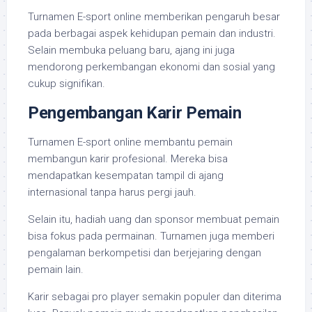
Turnamen E-sport online memberikan pengaruh besar
pada berbagai aspek kehidupan pemain dan industri.
Selain membuka peluang baru, ajang ini juga
mendorong perkembangan ekonomi dan sosial yang
cukup signifikan.
Pengembangan Karir Pemain
Turnamen E-sport online membantu pemain
membangun karir profesional. Mereka bisa
mendapatkan kesempatan tampil di ajang
internasional tanpa harus pergi jauh.
Selain itu, hadiah uang dan sponsor membuat pemain
bisa fokus pada permainan. Turnamen juga memberi
pengalaman berkompetisi dan berjejaring dengan
pemain lain.
Karir sebagai pro player semakin populer dan diterima