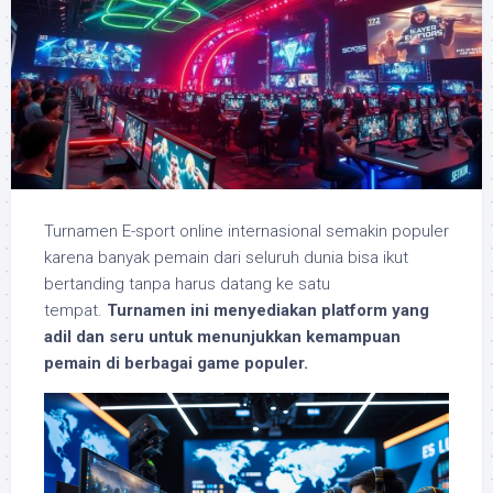
Turnamen E-sport online internasional semakin populer
karena banyak pemain dari seluruh dunia bisa ikut
bertanding tanpa harus datang ke satu
tempat.
Turnamen ini menyediakan platform yang
adil dan seru untuk menunjukkan kemampuan
pemain di berbagai game populer.