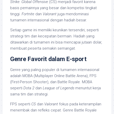
Strike: Global Offensive
(CS) menjadi favorit karena
basis pemainnya yang besar dan kompetisi tingkat
tinggi.
Fortnite
dan
Valorant
juga mendominasi
turnamen internasional dengan hadiah besar.
Setiap game ini memiliki keunikan tersendiri, seperti
strategi tim dan kecepatan bermain. Hadiah yang
ditawarkan di turnamen ini bisa mencapai jutaan dolar,
membuat peserta semakin semangat.
Genre Favorit dalam E-sport
Genre yang paling populer di turnamen internasional
adalah MOBA (Multiplayer Online Battle Arena), FPS
(First-Person Shooter), dan Battle Royale. MOBA
seperti
Dota 2
dan
League of Legends
menuntut kerja
sama tim dan strategi.
FPS seperti
CS
dan
Valorant
fokus pada keterampilan
menembak dan refleks cepat. Genre Battle Royale