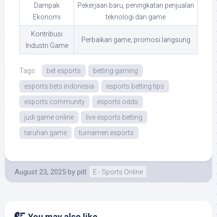
Dampak
Pekerjaan baru, peningkatan penjualan
Ekonomi
teknologi dan game
Kontribusi
Perbaikan game, promosi langsung
Industri Game
Tags:
bet esports
betting gaming
esports bets indonesia
esports betting tips
esports community
esports odds
judi game online
live esports betting
taruhan game
turnamen esports
August 23, 2025
by
pitl
E - Sports Online
You may also like...