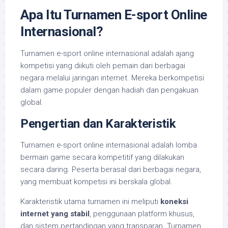
Apa Itu Turnamen E-sport Online
Internasional?
Turnamen e-sport online internasional adalah ajang
kompetisi yang diikuti oleh pemain dari berbagai
negara melalui jaringan internet. Mereka berkompetisi
dalam game populer dengan hadiah dan pengakuan
global.
Pengertian dan Karakteristik
Turnamen e-sport online internasional adalah lomba
bermain game secara kompetitif yang dilakukan
secara daring. Peserta berasal dari berbagai negara,
yang membuat kompetisi ini berskala global.
Karakteristik utama turnamen ini meliputi
koneksi
internet yang stabil
, penggunaan platform khusus,
dan sistem pertandingan yang transparan. Turnamen