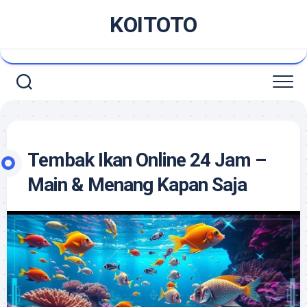
Skip
KOITOTO
to
content
Tembak Ikan Online 24 Jam –
Main & Menang Kapan Saja