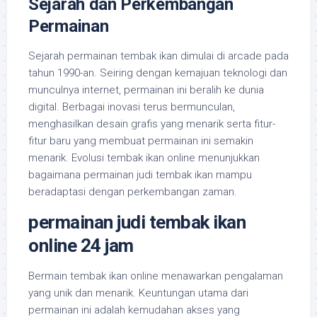
Sejarah dan Perkembangan
Permainan
Sejarah permainan tembak ikan
dimulai di arcade pada
tahun 1990-an. Seiring dengan kemajuan teknologi dan
munculnya internet, permainan ini beralih ke dunia
digital. Berbagai inovasi terus bermunculan,
menghasilkan desain grafis yang menarik serta fitur-
fitur baru yang membuat permainan ini semakin
menarik. Evolusi tembak ikan online menunjukkan
bagaimana
permainan judi tembak ikan
mampu
beradaptasi dengan perkembangan zaman.
permainan judi tembak ikan
online 24 jam
Bermain tembak ikan online menawarkan pengalaman
yang unik dan menarik. Keuntungan utama dari
permainan ini adalah kemudahan akses yang