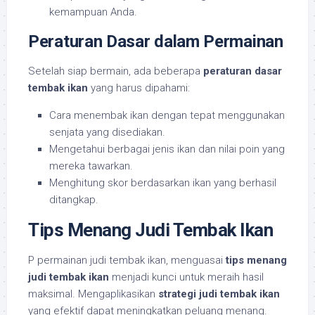
kemampuan Anda.
Peraturan Dasar dalam Permainan
Setelah siap bermain, ada beberapa
peraturan dasar
tembak ikan
yang harus dipahami:
Cara menembak ikan dengan tepat menggunakan
senjata yang disediakan.
Mengetahui berbagai jenis ikan dan nilai poin yang
mereka tawarkan.
Menghitung skor berdasarkan ikan yang berhasil
ditangkap.
Tips Menang Judi Tembak Ikan
P
permainan judi tembak ikan
, menguasai
tips menang
judi tembak ikan
menjadi kunci untuk meraih hasil
maksimal. Mengaplikasikan
strategi judi tembak ikan
yang efektif dapat meningkatkan peluang menang.