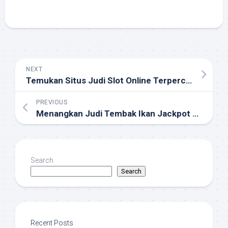
NEXT
Temukan Situs Judi Slot Online Terpercaya di Indonesia
PREVIOUS
Menangkan Judi Tembak Ikan Jackpot Besar
Search
Search
Recent Posts