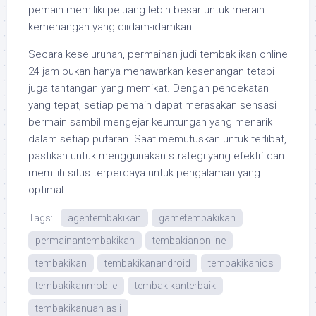
pemain memiliki peluang lebih besar untuk meraih
kemenangan yang diidam-idamkan.
Secara keseluruhan,
permainan judi tembak ikan online
24 jam
bukan hanya menawarkan kesenangan tetapi
juga tantangan yang memikat. Dengan pendekatan
yang tepat, setiap pemain dapat merasakan sensasi
bermain sambil mengejar keuntungan yang menarik
dalam setiap putaran. Saat memutuskan untuk terlibat,
pastikan untuk menggunakan strategi yang efektif dan
memilih situs terpercaya untuk pengalaman yang
optimal.
Tags:
agentembakikan
gametembakikan
permainantembakikan
tembakianonline
tembakikan
tembakikanandroid
tembakikanios
tembakikanmobile
tembakikanterbaik
tembakikanuan asli