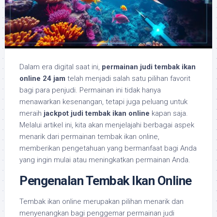
Dalam era digital saat ini,
permainan judi tembak ikan
online 24 jam
telah menjadi salah satu pilihan favorit
bagi para penjudi. Permainan ini tidak hanya
menawarkan kesenangan, tetapi juga peluang untuk
meraih
jackpot judi tembak ikan online
kapan saja.
Melalui artikel ini, kita akan menjelajahi berbagai aspek
menarik dari permainan
tembak ikan online
,
memberikan pengetahuan yang bermanfaat bagi Anda
yang ingin mulai atau meningkatkan permainan Anda.
Pengenalan Tembak Ikan Online
Tembak ikan online
merupakan pilihan menarik dan
menyenangkan bagi penggemar
permainan judi