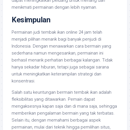
dapat meningkatkan peluang untuk menang dan
menikmati permainan dengan lebih nyaman.
Kesimpulan
Permainan judi tembak ikan online 24 jam
telah
menjadi pilihan menarik bagi banyak penjudi di
Indonesia. Dengan menawarkan cara bermain yang
sederhana namun mengesankan, permainan ini
berhasil menarik perhatian berbagai kalangan. Tidak
hanya sekadar hiburan, tetapi juga sebagai sarana
untuk meningkatkan keterampilan strategi dan
konsentrasi.
Salah satu
keuntungan bermain tembak ikan
adalah
fleksibilitas yang ditawarkan. Pemain dapat
mengaksesnya kapan saja dan di mana saja, sehingga
memberikan pengalaman bermain yang tak terbatas.
Selain itu, dengan memahami berbagai aspek
permainan, mulai dari teknik hingga pemilihan situs,