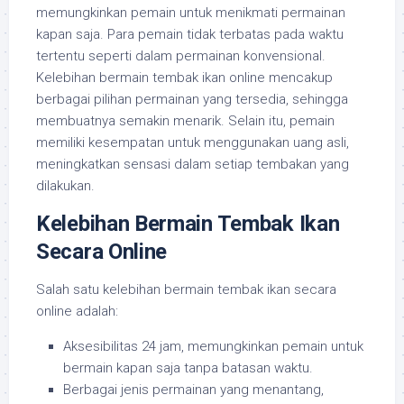
memungkinkan pemain untuk menikmati permainan
kapan saja. Para pemain tidak terbatas pada waktu
tertentu seperti dalam permainan konvensional.
Kelebihan bermain tembak ikan online
mencakup
berbagai pilihan permainan yang tersedia, sehingga
membuatnya semakin menarik. Selain itu, pemain
memiliki kesempatan untuk menggunakan uang asli,
meningkatkan sensasi dalam setiap tembakan yang
dilakukan.
Kelebihan Bermain Tembak Ikan
Secara Online
Salah satu kelebihan bermain tembak ikan secara
online adalah:
Aksesibilitas 24 jam, memungkinkan pemain untuk
bermain kapan saja tanpa batasan waktu.
Berbagai jenis permainan yang menantang,