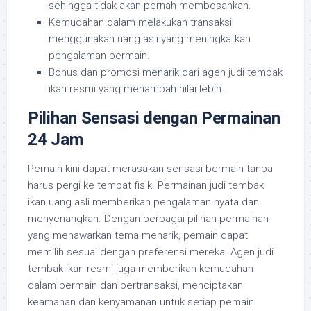
sehingga tidak akan pernah membosankan.
Kemudahan dalam melakukan transaksi
menggunakan uang asli yang meningkatkan
pengalaman bermain.
Bonus dan promosi menarik dari
agen judi tembak
ikan resmi
yang menambah nilai lebih.
Pilihan Sensasi dengan Permainan
24 Jam
Pemain kini dapat merasakan sensasi bermain tanpa
harus pergi ke tempat fisik.
Permainan judi tembak
ikan uang asli
memberikan pengalaman nyata dan
menyenangkan. Dengan berbagai pilihan permainan
yang menawarkan tema menarik, pemain dapat
memilih sesuai dengan preferensi mereka.
Agen judi
tembak ikan resmi
juga memberikan kemudahan
dalam bermain dan bertransaksi, menciptakan
keamanan dan kenyamanan untuk setiap pemain.