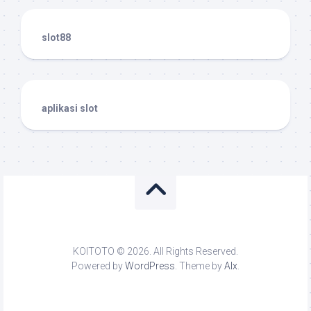
slot88
aplikasi slot
KOITOTO © 2026. All Rights Reserved.
Powered by
WordPress
. Theme by
Alx
.