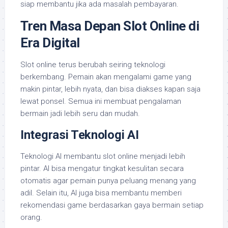
siap membantu jika ada masalah pembayaran.
Tren Masa Depan Slot Online di
Era Digital
Slot online terus berubah seiring teknologi
berkembang. Pemain akan mengalami game yang
makin pintar, lebih nyata, dan bisa diakses kapan saja
lewat ponsel. Semua ini membuat pengalaman
bermain jadi lebih seru dan mudah.
Integrasi Teknologi AI
Teknologi AI membantu slot online menjadi lebih
pintar. AI bisa mengatur tingkat kesulitan secara
otomatis agar pemain punya peluang menang yang
adil. Selain itu, AI juga bisa membantu memberi
rekomendasi game berdasarkan gaya bermain setiap
orang.