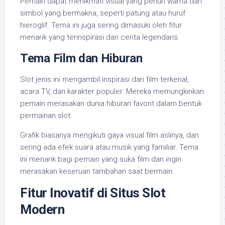
Pemain dapat menikmati visual yang penuh warna dan
simbol yang bermakna, seperti patung atau huruf
hieroglif. Tema ini juga sering dimasuki oleh fitur
menarik yang terinspirasi dari cerita legendaris.
Tema Film dan Hiburan
Slot jenis ini mengambil inspirasi dari film terkenal,
acara TV, dan karakter populer. Mereka memungkinkan
pemain merasakan dunia hiburan favorit dalam bentuk
permainan slot.
Grafik biasanya mengikuti gaya visual film aslinya, dan
sering ada efek suara atau musik yang familiar. Tema
ini menarik bagi pemain yang suka film dan ingin
merasakan keseruan tambahan saat bermain.
Fitur Inovatif di Situs Slot
Modern