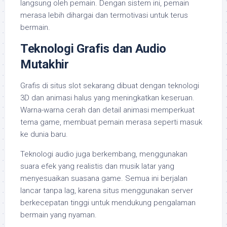
langsung oleh pemain. Dengan sistem ini, pemain
merasa lebih dihargai dan termotivasi untuk terus
bermain.
Teknologi Grafis dan Audio
Mutakhir
Grafis di situs slot sekarang dibuat dengan teknologi
3D dan animasi halus yang meningkatkan keseruan.
Warna-warna cerah dan detail animasi memperkuat
tema game, membuat pemain merasa seperti masuk
ke dunia baru.
Teknologi audio juga berkembang, menggunakan
suara efek yang realistis dan musik latar yang
menyesuaikan suasana game. Semua ini berjalan
lancar tanpa lag, karena situs menggunakan server
berkecepatan tinggi untuk mendukung pengalaman
bermain yang nyaman.