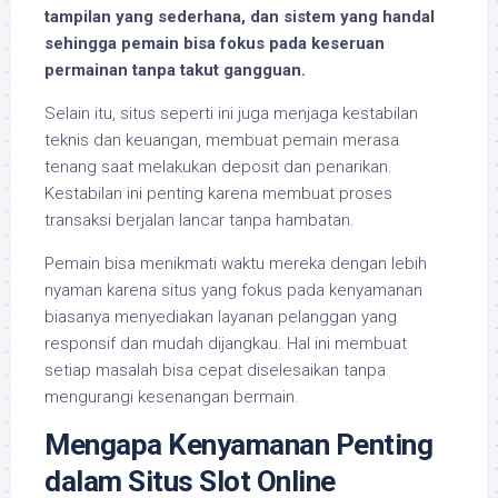
tampilan yang sederhana, dan sistem yang handal
sehingga pemain bisa fokus pada keseruan
permainan tanpa takut gangguan.
Selain itu, situs seperti ini juga menjaga kestabilan
teknis dan keuangan, membuat pemain merasa
tenang saat melakukan deposit dan penarikan.
Kestabilan ini penting karena membuat proses
transaksi berjalan lancar tanpa hambatan.
Pemain bisa menikmati waktu mereka dengan lebih
nyaman karena situs yang fokus pada kenyamanan
biasanya menyediakan layanan pelanggan yang
responsif dan mudah dijangkau. Hal ini membuat
setiap masalah bisa cepat diselesaikan tanpa
mengurangi kesenangan bermain.
Mengapa Kenyamanan Penting
dalam Situs Slot Online