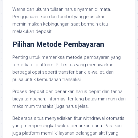
Warna dan ukuran tulisan harus nyaman di mata.
Penggunaan ikon dan tombol yang jelas akan
meminimalkan kebingungan saat bermain atau
melakukan deposit.
Pilihan Metode Pembayaran
Penting untuk memeriksa metode pembayaran yang
tersedia di platform. Pilih situs yang menawarkan
berbagai opsi seperti transfer bank, e-wallet, dan
pulsa untuk kemudahan transaksi.
Proses deposit dan penarikan harus cepat dan tanpa
biaya tambahan. Informasi tentang batas minimum dan
maksimum transaksi juga harus jelas.
Beberapa situs menyediakan fitur withdrawal otomatis
yang mempersingkat waktu penarikan dana. Pastikan
juga platform memiliki layanan pelanggan aktif yang