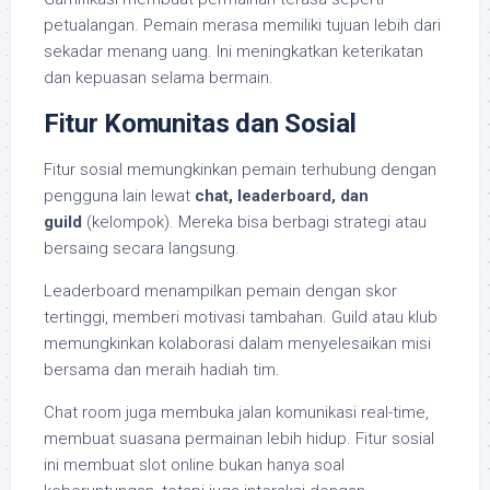
petualangan. Pemain merasa memiliki tujuan lebih dari
sekadar menang uang. Ini meningkatkan keterikatan
dan kepuasan selama bermain.
Fitur Komunitas dan Sosial
Fitur sosial memungkinkan pemain terhubung dengan
pengguna lain lewat
chat, leaderboard, dan
guild
(kelompok). Mereka bisa berbagi strategi atau
bersaing secara langsung.
Leaderboard menampilkan pemain dengan skor
tertinggi, memberi motivasi tambahan. Guild atau klub
memungkinkan kolaborasi dalam menyelesaikan misi
bersama dan meraih hadiah tim.
Chat room juga membuka jalan komunikasi real-time,
membuat suasana permainan lebih hidup. Fitur sosial
ini membuat slot online bukan hanya soal