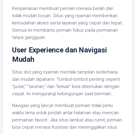
Kenyamanan membuat pemain merasa betah dan
tidak mudah bosan. Situs yang nyaman memberikan
kemudahan akses serta layanan yang cepat dan tepat.
Semua ini membantu pemain fokus pada permainan
tanpa gangguan.
User Experience dan Navigasi
Mudah
Situs slot yang nyaman memiliki tampilan sederhana
dan mudah dipahami. Tombol-tombol penting seperti
“putar,” “taruhan,” dan “keluar” bisa ditemukan dengan
cepat. Ini mengurangi kebingungan saat bermain.
Navigasi yang lancar membuat pemain tidak perlu
waktu lama untuk pindah antar halaman atau mencari
permainan favorit. Jika situs lambat atau rumit, pemain
bisa cepat merasa frustrasi dan meninggalkan situs.