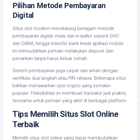
Pilihan Metode Pembayaran
Digital
Situs slot modern mendukung beragam metode
pembayaran digital, mulai dari e-wallet seperti OVO
dan DANA, hingga transfer bank lewat aplikasi mobile.
Ini memudahkan pemain melakukan deposit dan
penarikan tanpa harus keluar rumah.
Sistem pembayaran juga cepat dan aman dengan
verifikasi dua langkah atau PIN rahasia. Beberapa situs
bahkan menawarkan opsi crypto yang semakin
populer. Fleksibilitas ini membuat transaksi jadi praktis,
terutama untuk pemain yang aktif di berbagai platform.
Tips Memilih Situs Slot Online
Terbaik
Memilih situs slot online yang tepat membutuhkan