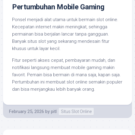
Pertumbuhan Mobile Gaming
Ponsel menjadi alat utama untuk bermain slot online.
Kecepatan internet makin meningkat, sehingga
permainan bisa berjalan lancar tanpa gangguan.
Banyak situs slot yang sekarang mendesain fitur
khusus untuk layar kecil.
Fitur seperti akses cepat, pembayaran mudah, dan
notifikasi langsung membuat mobile gaming makin
favorit. Pemain bisa bermain di mana saja, kapan saja.
Pertumbuhan ini membuat slot online semakin populer
dan bisa menjangkau lebih banyak orang.
February 25, 2026
by
pitl
Situs Slot Online