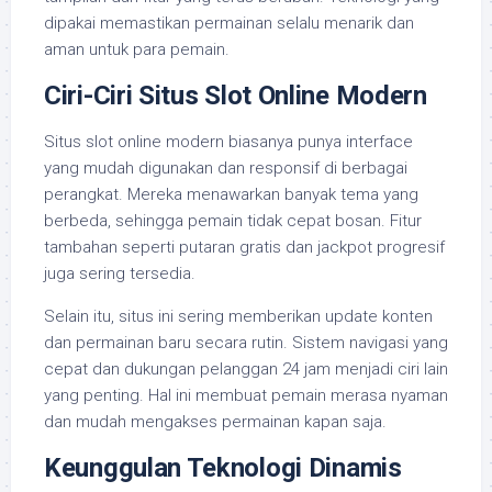
dipakai memastikan permainan selalu menarik dan
aman untuk para pemain.
Ciri-Ciri Situs Slot Online Modern
Situs slot online modern biasanya punya interface
yang mudah digunakan dan responsif di berbagai
perangkat. Mereka menawarkan banyak tema yang
berbeda, sehingga pemain tidak cepat bosan. Fitur
tambahan seperti putaran gratis dan jackpot progresif
juga sering tersedia.
Selain itu, situs ini sering memberikan update konten
dan permainan baru secara rutin. Sistem navigasi yang
cepat dan dukungan pelanggan 24 jam menjadi ciri lain
yang penting. Hal ini membuat pemain merasa nyaman
dan mudah mengakses permainan kapan saja.
Keunggulan Teknologi Dinamis