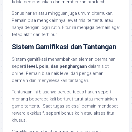
tidak membosankan dan memberikan nilai lebih.
Bonus harian atau mingguan juga umum ditemukan.
Pemain bisa mengklaimnya lewat misi tertentu atau
hanya dengan login rutin. Fitur ini menjaga pemain agar
tetap aktif dan terhibur.
Sistem Gamifikasi dan Tantangan
Sistem gamifikasi menambahkan elemen permainan
seperti
level, poin, dan penghargaan
dalam slot
online. Pemain bisa naik level dari pengalaman
bermain dan menyelesaikan tantangan.
Tantangan ini biasanya berupa tugas harian seperti
menang beberapa kali berturut-turut atau memainkan
game tertentu. Saat tugas selesai, pemain mendapat
reward eksklusif, seperti bonus koin atau akses fitur
khusus.
Gamifikasi membuat permainan terasa seperti