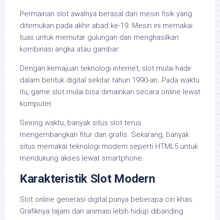
Permainan slot awalnya berasal dari mesin fisik yang
ditemukan pada akhir abad ke-19. Mesin ini memakai
tuas untuk memutar gulungan dan menghasilkan
kombinasi angka atau gambar.
Dengan kemajuan teknologi internet, slot mulai hadir
dalam bentuk digital sekitar tahun 1990-an. Pada waktu
itu, game slot mulai bisa dimainkan secara online lewat
komputer.
Seiring waktu, banyak situs slot terus
mengembangkan fitur dan grafis. Sekarang, banyak
situs memakai teknologi modern seperti HTML5 untuk
mendukung akses lewat smartphone.
Karakteristik Slot Modern
Slot online generasi digital punya beberapa ciri khas.
Grafiknya tajam dan animasi lebih hidup dibanding