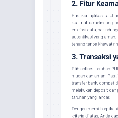
2. Fitur Keam
Pastikan aplikasi taruh
kuat untuk melindungi p
enkripsi data, perlindu
autentikasi yang aman.
tenang tanpa khawatir
3. Transaksi 
Pilih aplikasi taruhan
mudah dan aman. Pastik
transfer bank, dompet d
melakukan deposit dan 
taruhan yang lancar.
Dengan memilih
aplikas
kriteria di atas, Anda 