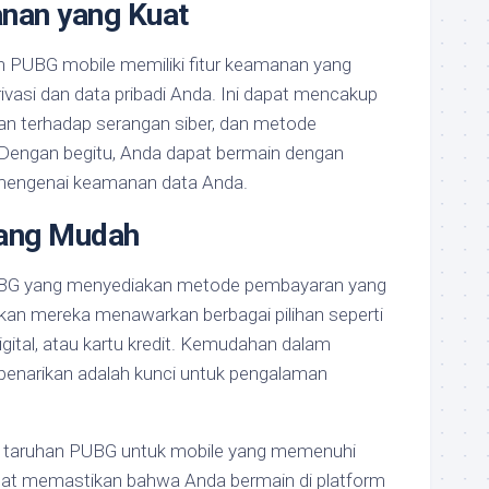
anan yang Kuat
an PUBG mobile memiliki fitur keamanan yang
rivasi dan data pribadi Anda. Ini dapat mencakup
ngan terhadap serangan siber, dan metode
 Dengan begitu, Anda dapat bermain dengan
 mengenai keamanan data Anda.
yang Mudah
 PUBG yang menyediakan metode pembayaran yang
an mereka menawarkan berbagai pilihan seperti
igital, atau kartu kredit. Kemudahan dalam
penarikan adalah kunci untuk pengalaman
i taruhan PUBG untuk mobile
yang memenuhi
dapat memastikan bahwa Anda bermain di platform