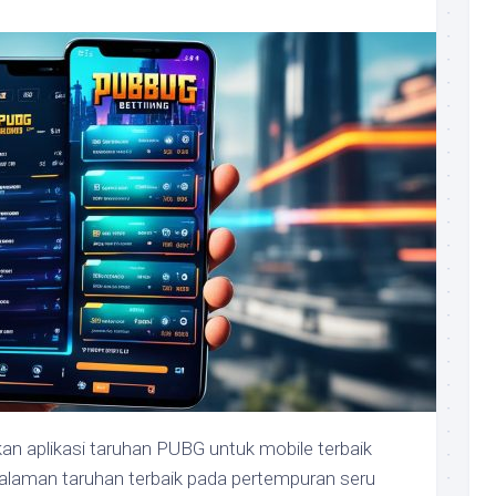
kan
aplikasi taruhan PUBG untuk mobile
terbaik
laman taruhan terbaik pada pertempuran seru