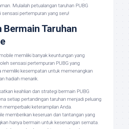
aman. Mulailah petualangan taruhan PUBG
i sensasi pertempuran yang seru!
 Bermain Taruhan
le
obile memiliki banyak keuntungan yang
roleh sensasi pertempuran PUBG yang
a memiliki kesempatan untuk memenangkan
n hadiah menarik.
atkan keahlian dan strategi bermain PUBG
rena setiap pertandingan taruhan menjadi peluang
dan memperbaiki keterampilan Anda.
le memberikan keseruan dan tantangan yang
ingkan hanya bermain untuk kesenangan semata.