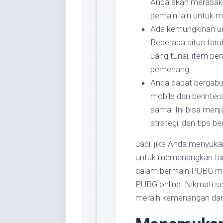
Anda akan merasak
pemain lain untuk 
Ada kemungkinan u
Beberapa situs tar
uang tunai, item per
pemenang.
Anda dapat bergab
mobile dan berinter
sama. Ini bisa men
strategi, dan tips b
Jadi, jika Anda menyuk
untuk memenangkan tar
dalam bermain PUBG mo
PUBG online
. Nikmati s
meraih kemenangan dan