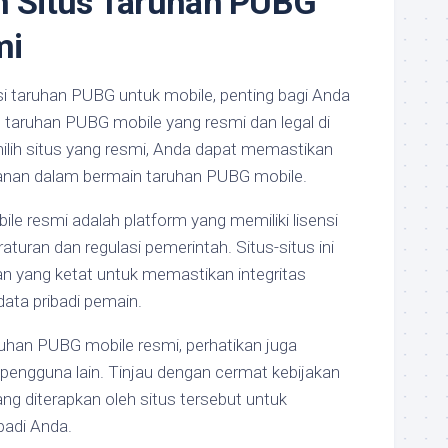
Situs Taruhan PUBG
mi
i taruhan PUBG untuk mobile, penting bagi Anda
taruhan PUBG mobile yang resmi dan legal di
lih situs yang resmi, Anda dapat memastikan
an dalam bermain taruhan PUBG mobile.
ile resmi
adalah platform yang memiliki lisensi
raturan dan regulasi pemerintah. Situs-situs ini
 yang ketat untuk memastikan integritas
ata pribadi pemain.
ruhan PUBG mobile resmi
, perhatikan juga
i pengguna lain. Tinjau dengan cermat kebijakan
ng diterapkan oleh situs tersebut untuk
badi Anda.