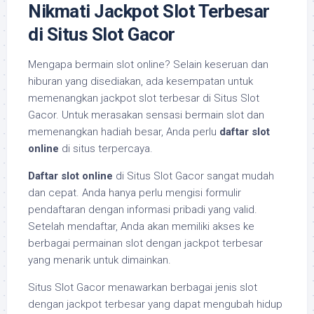
Nikmati Jackpot Slot Terbesar
di Situs Slot Gacor
Mengapa bermain slot online? Selain keseruan dan
hiburan yang disediakan, ada kesempatan untuk
memenangkan
jackpot slot terbesar
di Situs Slot
Gacor. Untuk merasakan sensasi bermain slot dan
memenangkan hadiah besar, Anda perlu
daftar slot
online
di situs terpercaya.
Daftar slot online
di Situs Slot Gacor sangat mudah
dan cepat. Anda hanya perlu mengisi formulir
pendaftaran dengan informasi pribadi yang valid.
Setelah mendaftar, Anda akan memiliki akses ke
berbagai permainan slot dengan jackpot terbesar
yang menarik untuk dimainkan.
Situs Slot Gacor menawarkan berbagai jenis slot
dengan jackpot terbesar yang dapat mengubah hidup