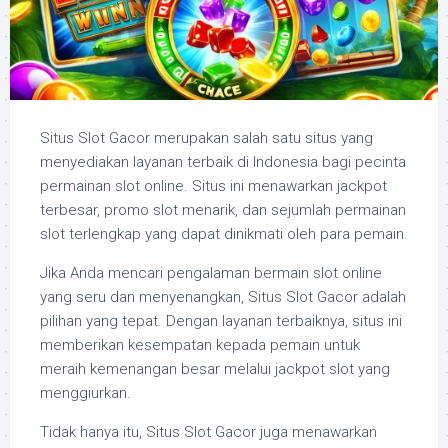
Situs Slot Gacor merupakan salah satu situs yang
menyediakan layanan terbaik di Indonesia bagi pecinta
permainan slot online. Situs ini menawarkan jackpot
terbesar,
promo slot menarik
, dan sejumlah
permainan
slot terlengkap
yang dapat dinikmati oleh para pemain.
Jika Anda mencari pengalaman bermain slot online
yang seru dan menyenangkan, Situs Slot Gacor adalah
pilihan yang tepat. Dengan layanan terbaiknya, situs ini
memberikan kesempatan kepada pemain untuk
meraih kemenangan besar melalui jackpot slot yang
menggiurkan.
Tidak hanya itu, Situs Slot Gacor juga menawarkan