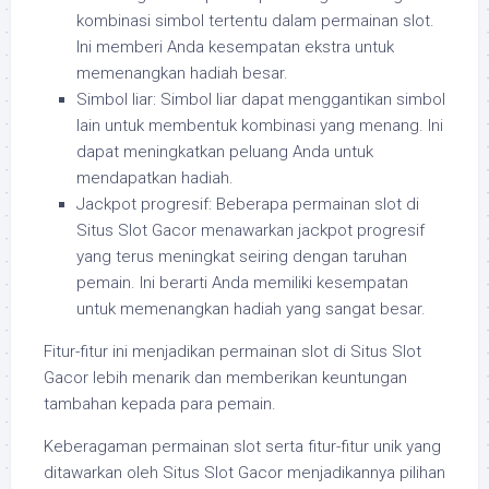
kombinasi simbol tertentu dalam permainan slot.
Ini memberi Anda kesempatan ekstra untuk
memenangkan hadiah besar.
Simbol liar: Simbol liar dapat menggantikan simbol
lain untuk membentuk kombinasi yang menang. Ini
dapat meningkatkan peluang Anda untuk
mendapatkan hadiah.
Jackpot progresif: Beberapa permainan slot di
Situs Slot Gacor menawarkan jackpot progresif
yang terus meningkat seiring dengan taruhan
pemain. Ini berarti Anda memiliki kesempatan
untuk memenangkan hadiah yang sangat besar.
Fitur-fitur ini menjadikan permainan slot di Situs Slot
Gacor lebih menarik dan memberikan keuntungan
tambahan kepada para pemain.
Keberagaman permainan slot serta fitur-fitur unik yang
ditawarkan oleh Situs Slot Gacor menjadikannya pilihan