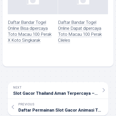
Daftar Bandar Togel
Daftar Bandar Togel
Online Bisa dipercaya
Online Dapat dipercaya
Toto Macau 100 Perak
Toto Macau 100 Perak
X Koto Singkarak
Cileles
NEXT
Slot Gacor Thailand Aman Terpercaya – Kasino Top
PREVIOUS
Daftar Permainan Slot Gacor Animasi Terbaik