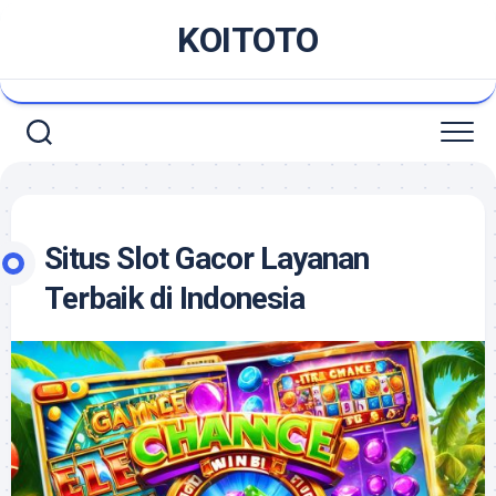
Skip
KOITOTO
to
content
Situs Slot Gacor Layanan
Terbaik di Indonesia