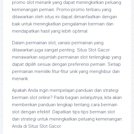
promo slot menarik
yang dapat meningkatkan peluang
kemenangan pemain. Promo-promo terbaru yang
ditawarkan oleh situs ini dapat dimanfaatkan dengan
baik untuk meningkatkan pengalaman bermain dan
mendapatkan hasil yang lebih optimal.
Dalam permainan slot, variasi permainan yang
ditawarkan juga sangat penting. Situs Slot Gacor
menawarkan sejumlah
permainan slot terlengkap
yang
dapat dipilih sesuai dengan preferensi pemain. Setiap
permainan memiliki fitur-fitur unik yang menghibur dan
menarik.
Apakah Anda ingin mempelajari panduan dan strategi
bermain slot online? Pada bagian selanjutnya, kita akan
memberikan panduan lengkap tentang cara bermain
slot dengan efektif. Dapatkan tips-tips bermain slot
dan strategi untuk meningkatkan peluang kemenangan
Anda di Situs Slot Gacor.