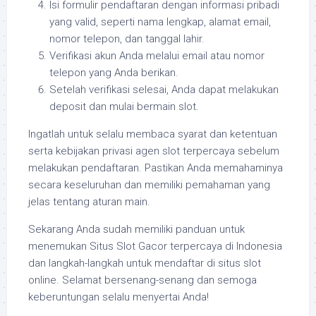
Isi formulir pendaftaran dengan informasi pribadi
yang valid, seperti nama lengkap, alamat email,
nomor telepon, dan tanggal lahir.
Verifikasi akun Anda melalui email atau nomor
telepon yang Anda berikan.
Setelah verifikasi selesai, Anda dapat melakukan
deposit dan mulai bermain slot.
Ingatlah untuk selalu membaca syarat dan ketentuan
serta kebijakan privasi agen slot terpercaya sebelum
melakukan pendaftaran. Pastikan Anda memahaminya
secara keseluruhan dan memiliki pemahaman yang
jelas tentang aturan main.
Sekarang Anda sudah memiliki panduan untuk
menemukan Situs Slot Gacor terpercaya di Indonesia
dan langkah-langkah untuk mendaftar di situs slot
online. Selamat bersenang-senang dan semoga
keberuntungan selalu menyertai Anda!