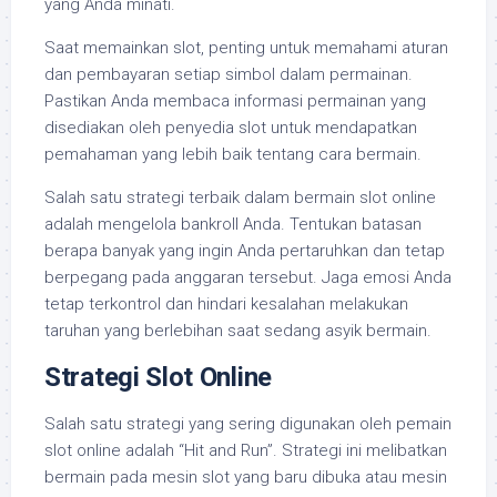
yang Anda minati.
Saat memainkan slot, penting untuk memahami aturan
dan pembayaran setiap simbol dalam permainan.
Pastikan Anda membaca informasi permainan yang
disediakan oleh penyedia slot untuk mendapatkan
pemahaman yang lebih baik tentang cara bermain.
Salah satu strategi terbaik dalam bermain slot online
adalah mengelola bankroll Anda. Tentukan batasan
berapa banyak yang ingin Anda pertaruhkan dan tetap
berpegang pada anggaran tersebut. Jaga emosi Anda
tetap terkontrol dan hindari kesalahan melakukan
taruhan yang berlebihan saat sedang asyik bermain.
Strategi Slot Online
Salah satu strategi yang sering digunakan oleh pemain
slot online adalah “Hit and Run”. Strategi ini melibatkan
bermain pada mesin slot yang baru dibuka atau mesin