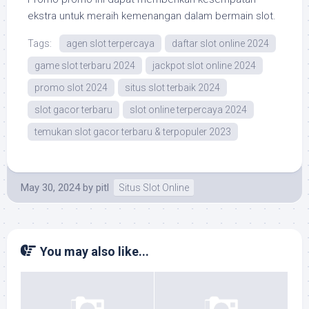
ekstra untuk meraih kemenangan dalam bermain slot.
Tags:
agen slot terpercaya
daftar slot online 2024
game slot terbaru 2024
jackpot slot online 2024
promo slot 2024
situs slot terbaik 2024
slot gacor terbaru
slot online terpercaya 2024
temukan slot gacor terbaru & terpopuler 2023
May 30, 2024
by
pitl
Situs Slot Online
You may also like...