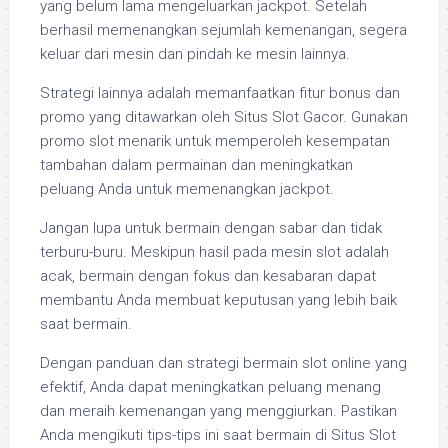
yang belum lama mengeluarkan jackpot. Setelah
berhasil memenangkan sejumlah kemenangan, segera
keluar dari mesin dan pindah ke mesin lainnya.
Strategi lainnya adalah memanfaatkan fitur bonus dan
promo yang ditawarkan oleh Situs Slot Gacor. Gunakan
promo slot menarik untuk memperoleh kesempatan
tambahan dalam permainan dan meningkatkan
peluang Anda untuk memenangkan jackpot.
Jangan lupa untuk bermain dengan sabar dan tidak
terburu-buru. Meskipun hasil pada mesin slot adalah
acak, bermain dengan fokus dan kesabaran dapat
membantu Anda membuat keputusan yang lebih baik
saat bermain.
Dengan panduan dan strategi bermain slot online yang
efektif, Anda dapat meningkatkan peluang menang
dan meraih kemenangan yang menggiurkan. Pastikan
Anda mengikuti tips-tips ini saat bermain di Situs Slot