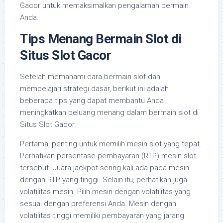
Gacor untuk memaksimalkan pengalaman bermain
Anda.
Tips Menang Bermain Slot di
Situs Slot Gacor
Setelah memahami cara bermain slot dan
mempelajari strategi dasar, berikut ini adalah
beberapa tips yang dapat membantu Anda
meningkatkan peluang menang dalam bermain slot di
Situs Slot Gacor.
Pertama, penting untuk memilih mesin slot yang tepat.
Perhatikan persentase pembayaran (RTP) mesin slot
tersebut. Juara jackpot sering kali ada pada mesin
dengan RTP yang tinggi. Selain itu, perhatikan juga
volatilitas mesin. Pilih mesin dengan volatilitas yang
sesuai dengan preferensi Anda. Mesin dengan
volatilitas tinggi memiliki pembayaran yang jarang