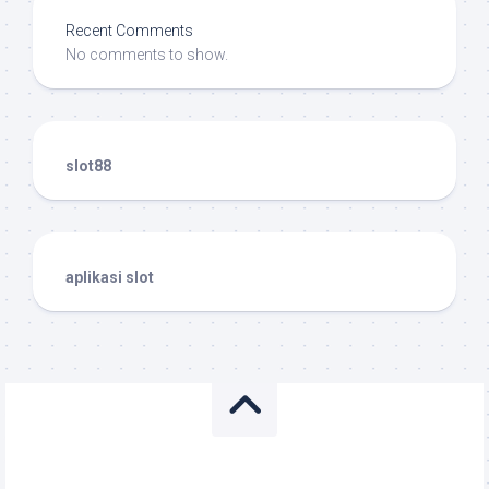
Recent Comments
No comments to show.
slot88
aplikasi slot