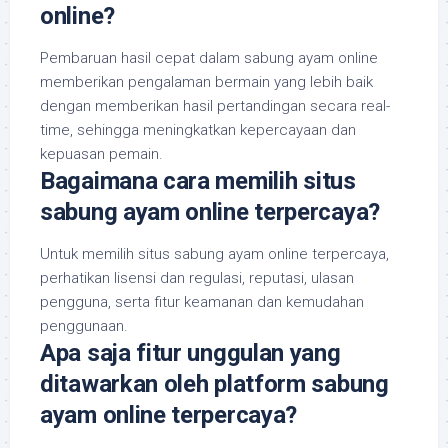
online?
Pembaruan hasil cepat dalam sabung ayam online
memberikan pengalaman bermain yang lebih baik
dengan memberikan hasil pertandingan secara real-
time, sehingga meningkatkan kepercayaan dan
kepuasan pemain.
Bagaimana cara memilih situs
sabung ayam online terpercaya?
Untuk memilih situs sabung ayam online terpercaya,
perhatikan lisensi dan regulasi, reputasi, ulasan
pengguna, serta fitur keamanan dan kemudahan
penggunaan.
Apa saja fitur unggulan yang
ditawarkan oleh platform sabung
ayam online terpercaya?