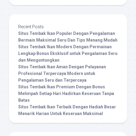
Recent Posts
Situs Tembak Ikan Populer Dengan Pengalaman
Bermain Maksimal Seru Dan Tips Menang Mudah
Situs Tembak Ikan Modern Dengan Permainan
Lengkap Bonus Eksklusif untuk Pengalaman Seru
dan Menguntungkan
Situs Tembak Ikan Aman Dengan Pelayanan
Profesional Terpercaya Modern untuk
Pengalaman Seru dan Terpercaya
Situs Tembak Ikan Premium Dengan Bonus
Melimpah Setiap Hari Hadirkan Keseruan Tanpa
Batas
Situs Tembak Ikan Terbaik Dengan Hadiah Besar
Menarik Harian Untuk Keseruan Maksimal