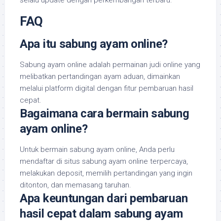
selalu update dengan perkembangan terbaru.
FAQ
Apa itu sabung ayam online?
Sabung ayam online adalah permainan judi online yang
melibatkan pertandingan ayam aduan, dimainkan
melalui platform digital dengan fitur pembaruan hasil
cepat.
Bagaimana cara bermain sabung
ayam online?
Untuk bermain sabung ayam online, Anda perlu
mendaftar di situs sabung ayam online terpercaya,
melakukan deposit, memilih pertandingan yang ingin
ditonton, dan memasang taruhan.
Apa keuntungan dari pembaruan
hasil cepat dalam sabung ayam