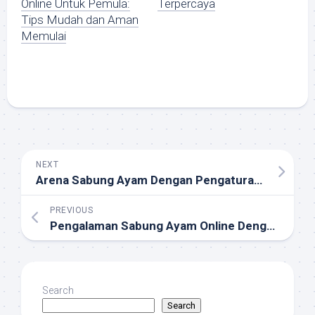
Online Untuk Pemula:
Terpercaya
Tips Mudah dan Aman
Memulai
NEXT
Arena Sabung Ayam Dengan Pengaturan Fair Play dan Aman
PREVIOUS
Pengalaman Sabung Ayam Online Dengan Interaksi Pemain
Search
Search