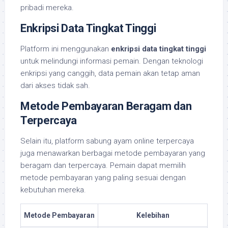
pribadi mereka.
Enkripsi Data Tingkat Tinggi
Platform ini menggunakan
enkripsi data tingkat tinggi
untuk melindungi informasi pemain. Dengan teknologi
enkripsi yang canggih, data pemain akan tetap aman
dari akses tidak sah.
Metode Pembayaran Beragam dan
Terpercaya
Selain itu, platform sabung ayam online terpercaya
juga menawarkan berbagai metode pembayaran yang
beragam dan terpercaya. Pemain dapat memilih
metode pembayaran yang paling sesuai dengan
kebutuhan mereka.
Metode Pembayaran
Kelebihan