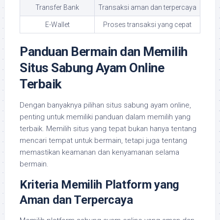
Transfer Bank
Transaksi aman dan terpercaya
E-Wallet
Proses transaksi yang cepat
Panduan Bermain dan Memilih
Situs Sabung Ayam Online
Terbaik
Dengan banyaknya pilihan situs sabung ayam online,
penting untuk memiliki panduan dalam memilih yang
terbaik. Memilih situs yang tepat bukan hanya tentang
mencari tempat untuk bermain, tetapi juga tentang
memastikan keamanan dan kenyamanan selama
bermain.
Kriteria Memilih Platform yang
Aman dan Terpercaya