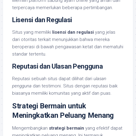
Memilih platform sabung ayam online yang aman dan
terpercaya memerlukan beberapa pertimbangan.
Lisensi dan Regulasi
Situs yang memiliki
lisensi dan regulasi
yang jelas
dari otoritas terkait menunjukkan bahwa mereka
beroperasi di bawah pengawasan ketat dan mematuhi
standar tertentu.
Reputasi dan Ulasan Pengguna
Reputasi sebuah situs dapat dilihat dari
ulasan
pengguna
dan testimoni. Situs dengan reputasi baik
biasanya memiliki komunitas yang aktif dan puas.
Strategi Bermain untuk
Meningkatkan Peluang Menang
Mengembangkan
strategi bermain
yang efektif dapat
meningkatkan peluang menang. Ini termasuk