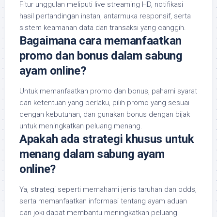
Fitur unggulan meliputi live streaming HD, notifikasi
hasil pertandingan instan, antarmuka responsif, serta
sistem keamanan data dan transaksi yang canggih.
Bagaimana cara memanfaatkan
promo dan bonus dalam sabung
ayam online?
Untuk memanfaatkan promo dan bonus, pahami syarat
dan ketentuan yang berlaku, pilih promo yang sesuai
dengan kebutuhan, dan gunakan bonus dengan bijak
untuk meningkatkan peluang menang.
Apakah ada strategi khusus untuk
menang dalam sabung ayam
online?
Ya, strategi seperti memahami jenis taruhan dan odds,
serta memanfaatkan informasi tentang ayam aduan
dan joki dapat membantu meningkatkan peluang