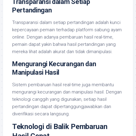
Transparansi dalam Setiap
Pertandingan
Transparansi dalam setiap pertandingan adalah kunci
kepercayaan pemain terhadap platform sabung ayam
online. Dengan adanya pembaruan hasil real-time,
pemain dapat yakin bahwa hasil pertandingan yang
mereka lihat adalah akurat dan tidak dimanipulasi.
Mengurangi Kecurangan dan
Manipulasi Hasil
Sistem pembaruan hasil real-time juga membantu
mengurangi kecurangan dan manipulasi hasil. Dengan
teknologi canggih yang digunakan, setiap hasil
pertandingan dapat dipertanggungjawabkan dan
diverifikasi secara langsung.
Teknologi di Balik Pembaruan