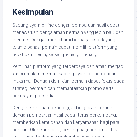
Kesimpulan
Sabung ayam online dengan pembaruan hasil cepat
menawarkan pengalaman bermain yang lebih baik dan
menarik. Dengan memahami berbagai aspek yang
telah dibahas, pemain dapat memilih platform yang
tepat dan meningkatkan peluang menang.
Pemilihan platform yang terpercaya dan aman menjadi
kunci untuk menikmati sabung ayam online dengan
maksimal. Dengan demikian, pemain dapat fokus pada
strategi bermain dan memanfaatkan promo serta
bonus yang tersedia.
Dengan kemajuan teknologi,
sabung ayam online
dengan pembaruan hasil cepat
terus berkembang,
memberikan kemudahan dan kenyamanan bagi para
pemain. Oleh karena itu, penting bagi pemain untuk