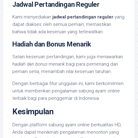
Jadwal Pertandingan Reguler
Kami menyediakan
jadwal pertandingan reguler
yang
dapat diakses oleh semua pemain, memastikan
bahwa tidak ada keseruan yang terlewatkan.
Hadiah dan Bonus Menarik
Selain keseruan pertandingan, kami juga menawarkan
hadiah dan bonus menarik
bagi para pemenang dan
pemain setia, menambah nilai keseruan taruhan.
Dengan berbagai fitur unggulan ini, kami berkomitmen
untuk memberikan pengalaman sabung ayam online
terbaik bagi para penggemar di Indonesia.
Kesimpulan
Dengan platform sabung ayam online berkualitas HD,
Anda dapat menikmati pengalaman menonton yang