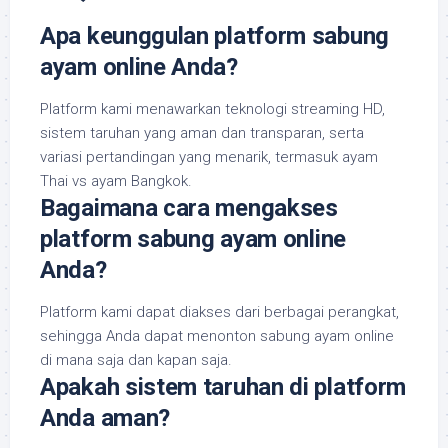
Apa keunggulan platform sabung
ayam online Anda?
Platform kami menawarkan teknologi streaming HD,
sistem taruhan yang aman dan transparan, serta
variasi pertandingan yang menarik, termasuk ayam
Thai vs ayam Bangkok.
Bagaimana cara mengakses
platform sabung ayam online
Anda?
Platform kami dapat diakses dari berbagai perangkat,
sehingga Anda dapat menonton sabung ayam online
di mana saja dan kapan saja.
Apakah sistem taruhan di platform
Anda aman?