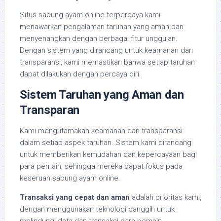
Situs sabung ayam online terpercaya kami
menawarkan pengalaman taruhan yang aman dan
menyenangkan dengan berbagai fitur unggulan.
Dengan sistem yang dirancang untuk keamanan dan
transparansi, kami memastikan bahwa setiap taruhan
dapat dilakukan dengan percaya diri.
Sistem Taruhan yang Aman dan
Transparan
Kami mengutamakan keamanan dan transparansi
dalam setiap aspek taruhan. Sistem kami dirancang
untuk memberikan kemudahan dan kepercayaan bagi
para pemain, sehingga mereka dapat fokus pada
keseruan sabung ayam online.
Transaksi yang cepat dan aman
adalah prioritas kami,
dengan menggunakan teknologi canggih untuk