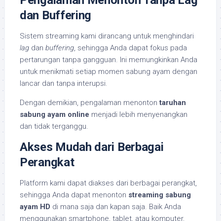
Pengalaman Menonton Tanpa Lag
dan Buffering
Sistem streaming kami dirancang untuk menghindari
lag
dan
buffering
, sehingga Anda dapat fokus pada
pertarungan tanpa gangguan. Ini memungkinkan Anda
untuk menikmati setiap momen sabung ayam dengan
lancar dan tanpa interupsi.
Dengan demikian, pengalaman menonton
taruhan
sabung ayam online
menjadi lebih menyenangkan
dan tidak terganggu.
Akses Mudah dari Berbagai
Perangkat
Platform kami dapat diakses dari berbagai perangkat,
sehingga Anda dapat menonton
streaming sabung
ayam HD
di mana saja dan kapan saja. Baik Anda
menggunakan smartphone, tablet, atau komputer,