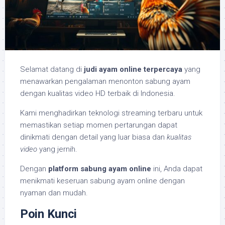
Selamat datang di
judi ayam online terpercaya
yang
menawarkan pengalaman menonton sabung ayam
dengan kualitas video HD terbaik di Indonesia.
Kami menghadirkan teknologi streaming terbaru untuk
memastikan setiap momen pertarungan dapat
dinikmati dengan detail yang luar biasa dan
kualitas
video
yang jernih.
Dengan
platform sabung ayam online
ini, Anda dapat
menikmati keseruan sabung ayam online dengan
nyaman dan mudah.
Poin Kunci