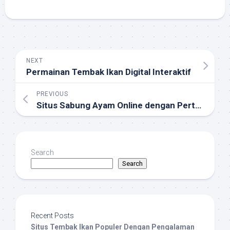
NEXT
Permainan Tembak Ikan Digital Interaktif
PREVIOUS
Situs Sabung Ayam Online dengan Pertandingan Langsung
Search
Search
Recent Posts
Situs Tembak Ikan Populer Dengan Pengalaman