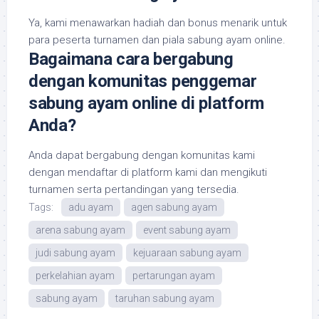
Ya, kami menawarkan hadiah dan bonus menarik untuk
para peserta turnamen dan piala sabung ayam online.
Bagaimana cara bergabung
dengan komunitas penggemar
sabung ayam online di platform
Anda?
Anda dapat bergabung dengan komunitas kami
dengan mendaftar di platform kami dan mengikuti
turnamen serta pertandingan yang tersedia.
Tags:
adu ayam
agen sabung ayam
arena sabung ayam
event sabung ayam
judi sabung ayam
kejuaraan sabung ayam
perkelahian ayam
pertarungan ayam
sabung ayam
taruhan sabung ayam