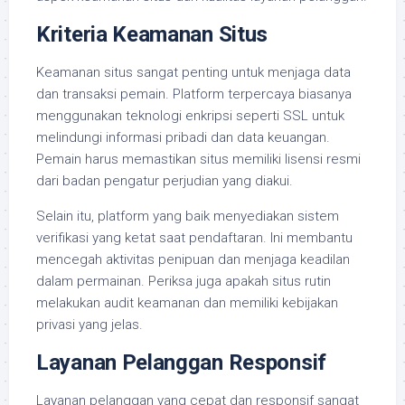
Kriteria Keamanan Situs
Keamanan situs sangat penting untuk menjaga data
dan transaksi pemain. Platform terpercaya biasanya
menggunakan teknologi enkripsi seperti SSL untuk
melindungi informasi pribadi dan data keuangan.
Pemain harus memastikan situs memiliki lisensi resmi
dari badan pengatur perjudian yang diakui.
Selain itu, platform yang baik menyediakan sistem
verifikasi yang ketat saat pendaftaran. Ini membantu
mencegah aktivitas penipuan dan menjaga keadilan
dalam permainan. Periksa juga apakah situs rutin
melakukan audit keamanan dan memiliki kebijakan
privasi yang jelas.
Layanan Pelanggan Responsif
Layanan pelanggan yang cepat dan responsif sangat