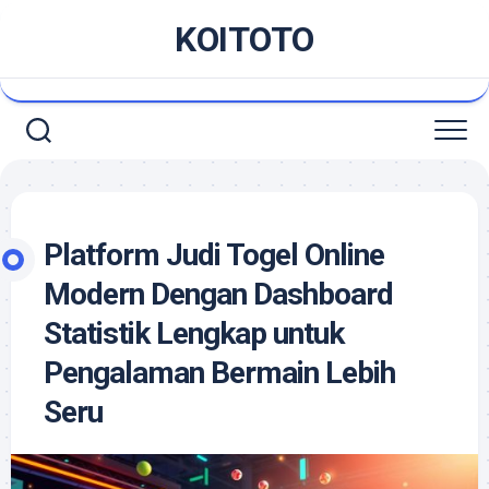
Skip
KOITOTO
to
content
Platform Judi Togel Online
Modern Dengan Dashboard
Statistik Lengkap untuk
Pengalaman Bermain Lebih
Seru