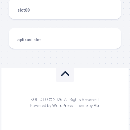
slot88
aplikasi slot
KOITOTO © 2026. All Rights Reserved.
Powered by
WordPress
. Theme by
Alx
.