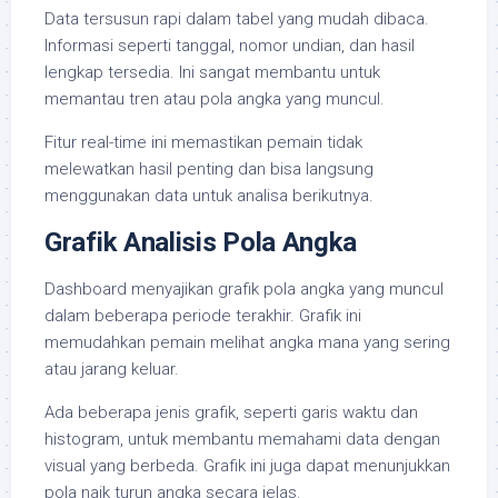
Data tersusun rapi dalam tabel yang mudah dibaca.
Informasi seperti tanggal, nomor undian, dan hasil
lengkap tersedia. Ini sangat membantu untuk
memantau tren atau pola angka yang muncul.
Fitur real-time ini memastikan pemain tidak
melewatkan hasil penting dan bisa langsung
menggunakan data untuk analisa berikutnya.
Grafik Analisis Pola Angka
Dashboard menyajikan grafik pola angka yang muncul
dalam beberapa periode terakhir. Grafik ini
memudahkan pemain melihat angka mana yang sering
atau jarang keluar.
Ada beberapa jenis grafik, seperti garis waktu dan
histogram, untuk membantu memahami data dengan
visual yang berbeda. Grafik ini juga dapat menunjukkan
pola naik turun angka secara jelas.