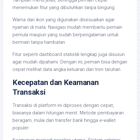
Tampilan menu jelas, sehingga pemain cepat
menemukan fitur yang dibutuhkan tanpa bingung.
Warna dan ikon yang digunakan disesuaikan agar
nyaman di mata. Navigasi mudah membantu pemain
pemula maupun yang sudah berpengalaman untuk
bermain tanpa hambatan.
Fitur seperti dashboard statistik lengkap juga disusun
agar mudah dipahami. Dengan ini, pemain bisa dengan
cepat melihat data angka keluaran dan tren taruhan.
Kecepatan dan Keamanan
Transaksi
Transaksi di platform ini diproses dengan cepat,
biasanya dalam hitungan menit. Metode pembayaran
beragam, mulai dari transfer bank hingga e-wallet
populer.