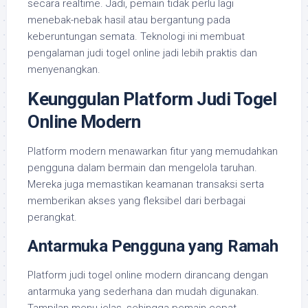
secara realtime. Jadi, pemain tidak perlu lagi
menebak-nebak hasil atau bergantung pada
keberuntungan semata. Teknologi ini membuat
pengalaman judi togel online jadi lebih praktis dan
menyenangkan.
Keunggulan Platform Judi Togel
Online Modern
Platform modern menawarkan fitur yang memudahkan
pengguna dalam bermain dan mengelola taruhan.
Mereka juga memastikan keamanan transaksi serta
memberikan akses yang fleksibel dari berbagai
perangkat.
Antarmuka Pengguna yang Ramah
Platform judi togel online modern dirancang dengan
antarmuka yang sederhana dan mudah digunakan.