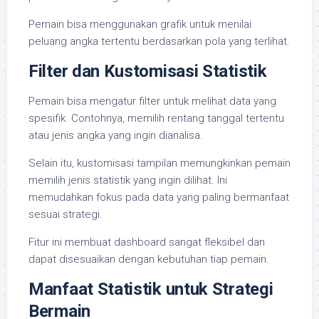
Pemain bisa menggunakan grafik untuk menilai
peluang angka tertentu berdasarkan pola yang terlihat.
Filter dan Kustomisasi Statistik
Pemain bisa mengatur filter untuk melihat data yang
spesifik. Contohnya, memilih rentang tanggal tertentu
atau jenis angka yang ingin dianalisa.
Selain itu, kustomisasi tampilan memungkinkan pemain
memilih jenis statistik yang ingin dilihat. Ini
memudahkan fokus pada data yang paling bermanfaat
sesuai strategi.
Fitur ini membuat dashboard sangat fleksibel dan
dapat disesuaikan dengan kebutuhan tiap pemain.
Manfaat Statistik untuk Strategi
Bermain