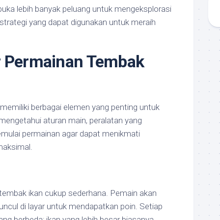
ka lebih banyak peluang untuk mengeksplorasi
strategi yang dapat digunakan untuk meraih
r Permainan Tembak
memiliki berbagai elemen yang penting untuk
mengetahui aturan main, peralatan yang
emulai permainan agar dapat menikmati
maksimal.
tembak ikan cukup sederhana. Pemain akan
cul di layar untuk mendapatkan poin. Setiap
 yang berbeda; ikan yang lebih besar biasanya