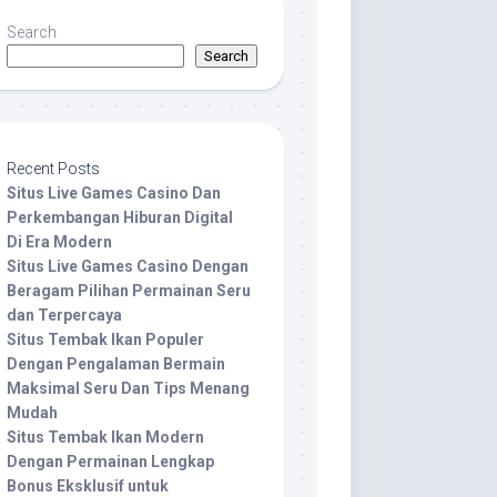
Search
Search
Recent Posts
Situs Live Games Casino Dan
Perkembangan Hiburan Digital
Di Era Modern
Situs Live Games Casino Dengan
Beragam Pilihan Permainan Seru
dan Terpercaya
Situs Tembak Ikan Populer
Dengan Pengalaman Bermain
Maksimal Seru Dan Tips Menang
Mudah
Situs Tembak Ikan Modern
Dengan Permainan Lengkap
Bonus Eksklusif untuk