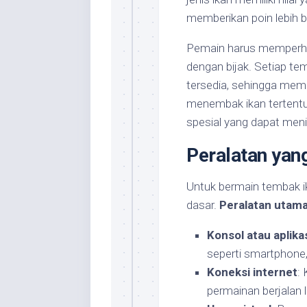
memberikan poin lebih 
Pemain harus memperha
dengan bijak. Setiap t
tersedia, sehingga memil
menembak ikan tertent
spesial yang dapat meni
Peralatan yan
Untuk bermain tembak i
dasar.
Peralatan utam
Konsol atau aplika
seperti smartphone,
Koneksi internet
:
permainan berjalan l