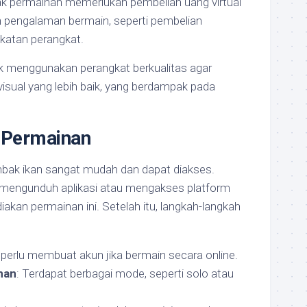
ak permainan memerlukan pembelian uang virtual
 pengalaman bermain, seperti pembelian
katan perangkat.
k menggunakan perangkat berkualitas agar
isual yang lebih baik, yang berdampak pada
 Permainan
bak ikan sangat mudah dan dapat diakses.
mengunduh aplikasi atau mengakses platform
kan permainan ini. Setelah itu, langkah-langkah
 perlu membuat akun jika bermain secara online.
nan
: Terdapat berbagai mode, seperti solo atau