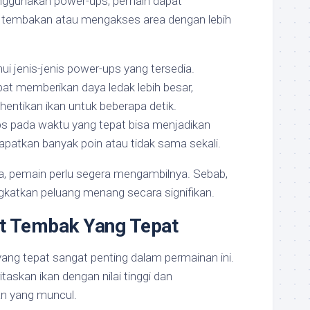
ggunakan power-ups, pemain dapat
 tembakan atau mengakses area dengan lebih
 jenis-jenis power-ups yang tersedia.
at memberikan daya ledak lebih besar,
entikan ikan untuk beberapa detik.
 pada waktu yang tepat bisa menjadikan
patkan banyak poin atau tidak sama sekali.
a, pemain perlu segera mengambilnya. Sebab,
katkan peluang menang secara signifikan.
t Tembak Yang Tepat
ang tepat sangat penting dalam permainan ini.
askan ikan dengan nilai tinggi dan
an yang muncul.