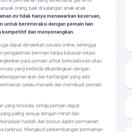
isme permainan yang sederhana, game ini
nyak orang, baik di kalangan anak-anak
inan ini tidak hanya menawarkan keseruan,
n untuk berinteraksi dengan pemain lain
g kompetitif dan menyenangkan.
i juga dapat dimainkan secara online, sehingga
 pengalaman bermain tanpa batasan lokasi.
ungkinkan para pemain untuk berkolaborasi atau
ensasi yang berbeda dibandingkan dengan
 Keberagaman ikan dan tantangan yang ada
 permainan selalu menarik dan membuat pemain
n yang tersedia, setiap pemain dapat
ang paling sesuai dengan minat dan
eradaan hadiah dan bonus dalam permainan
 tariknya. Mengikuti perkembangan permainan