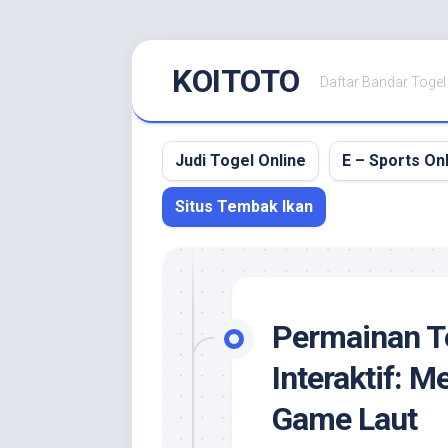
Skip
KOITOTO
to
Daftar Bandar Togel
content
Judi Togel Online
E – Sports On
Situs Tembak Ikan
Permainan T
Interaktif: M
Game Laut