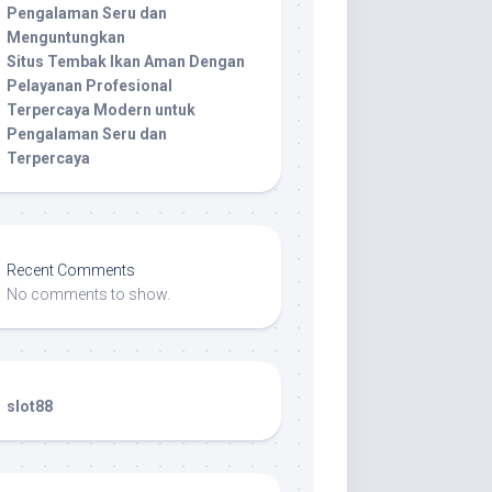
Pengalaman Seru dan
Menguntungkan
Situs Tembak Ikan Aman Dengan
Pelayanan Profesional
Terpercaya Modern untuk
Pengalaman Seru dan
Terpercaya
Recent Comments
No comments to show.
slot88