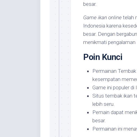
besar.
Game ikan online
telah 
Indonesia karena kese
besar. Dengan bergabun
menikmati pengalaman b
Poin Kunci
Permainan Tembak 
kesempatan memena
Game ini populer di
Situs tembak ikan t
lebih seru.
Pemain dapat meni
besar.
Permainan ini mena