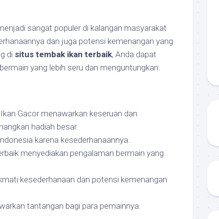
menjadi sangat populer di kalangan masyarakat
derhanaannya dan juga potensi kemenangan yang
g di
situs tembak ikan terbaik
, Anda dapat
ermain yang lebih seru dan menguntungkan.
Ikan Gacor
menawarkan keseruan dan
ngkan hadiah besar.
 Indonesia karena kesederhanaannya.
erbaik
menyediakan pengalaman bermain yang
kmati kesederhanaan dan potensi kemenangan
warkan tantangan bagi para pemainnya.