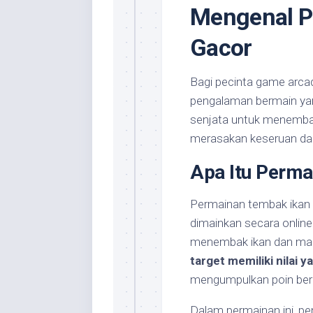
Mengenal P
Gacor
Bagi pecinta game arca
pengalaman bermain y
senjata untuk menembak
merasakan keseruan dan
Apa Itu Perma
Permainan tembak ikan 
dimainkan secara onlin
menembak ikan dan makhl
target memiliki nilai 
mengumpulkan poin berd
Dalam permainan ini, pe