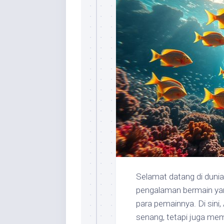
Selamat datang di duni
pengalaman bermain ya
para pemainnya. Di sini
senang, tetapi juga me