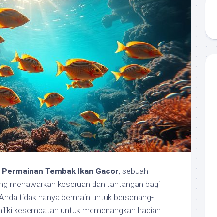
a
Permainan Tembak Ikan Gacor
, sebuah
ng menawarkan keseruan dan tantangan bagi
, Anda tidak hanya bermain untuk bersenang-
miliki kesempatan untuk memenangkan hadiah