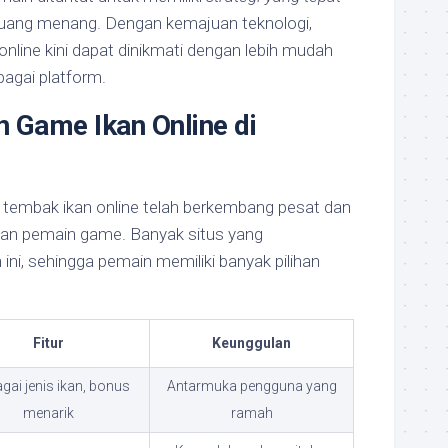
uang menang. Dengan kemajuan teknologi,
nline kini dapat dinikmati dengan lebih mudah
agai platform.
Game Ikan Online di
 tembak ikan online telah berkembang pesat dan
ngan pemain game. Banyak situs yang
ni, sehingga pemain memiliki banyak pilihan
Fitur
Keunggulan
gai jenis ikan, bonus
Antarmuka pengguna yang
menarik
ramah