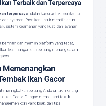
Ikan Terbaik dan Terpercaya
kan terpercaya
adalah kunci untuk menikmati
dan nyaman. Pastikan untuk memilih situs
baik, sistem keamanan yang kuat, dan layanan
f.
ermain dan memilih platform yang tepat,
tkan kesenangan dan peluang menang dalam
gacor
.
itu Memenangkan
Tembak Ikan Gacor
pat meningkatkan peluang Anda untuk menang
k Ikan Gacor. Dengan memahami teknik
manajemen koin yang bijak, dan tips