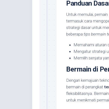
Panduan Dasa
Untuk memulai, pemain 
termasuk cara mengoper
strategi dasar untuk me
beberapa
tips bermain 
Memahami aturan da
Mengatur strategi 
Memilih senjata yan
Bermain di Pe
Dengan kemajuan teknolo
bermain di perangkat
te
fleksibilitasnya. Berma
untuk menikmati permai