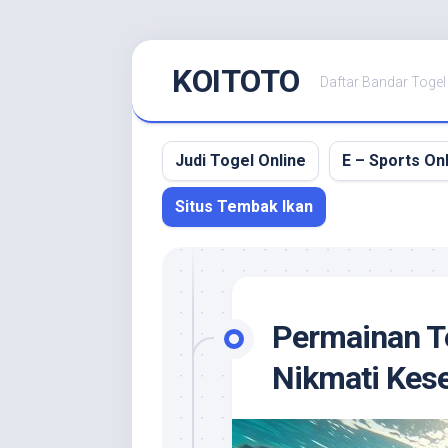
Skip
KOITOTO
to
Daftar Bandar Togel
content
Judi Togel Online
E – Sports On
Situs Tembak Ikan
Permainan T
Nikmati Kes