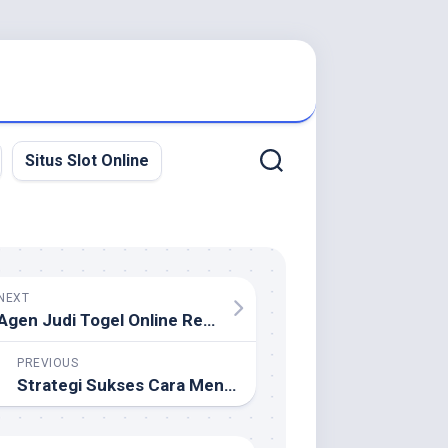
Situs Slot Online
NEXT
Agen Judi Togel Online Resmi Terpercaya di Indonesia
PREVIOUS
Strategi Sukses Cara Menang Judi Casino Live