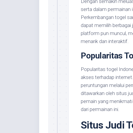
Dengan semakin meluasn
serta dalam permainan in
Perkembangan togel
san
dapat memilih berbagai j
platform pun muncul, m
menarik dan interaktif.
Popularitas To
Popularitas togel Indon
akses terhadap interne
peruntungan melalui per
ditawarkan oleh situs ju
pemain yang menikmati
dari permainan ini.
Situs Judi 