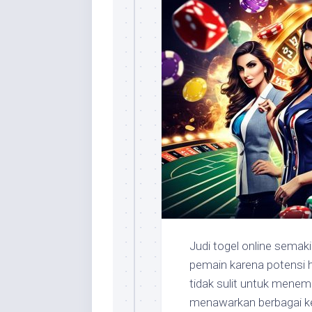
Judi togel online semaki
pemain karena potensi ha
tidak sulit untuk mene
menawarkan berbagai k