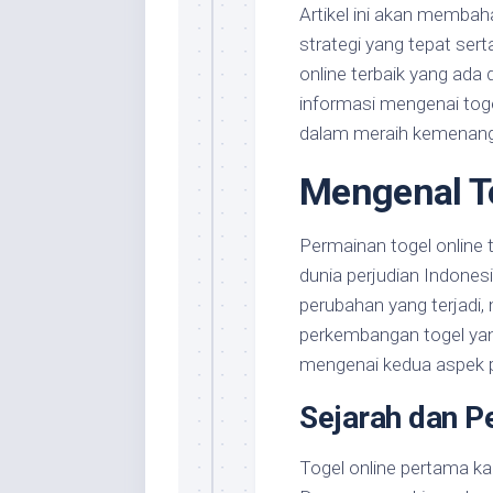
Artikel ini akan memb
strategi yang tepat se
online terbaik
yang ada 
informasi mengenai tog
dalam meraih kemenan
Mengenal To
Permainan togel online 
dunia perjudian Indonesi
perubahan yang terjadi, 
perkembangan togel
yan
mengenai kedua aspek pe
Sejarah dan P
Togel online pertama ka