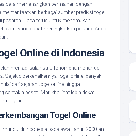
ahas cara memenangkan permainan dengan
rta memanfaatkan berbagai sumber prediksi
togel
di pasaran. Baca terus untuk menemukan
el resmi yang dapat meningkatkan peluang Anda
gan.
gel Online di Indonesia
telah menjadi salah satu fenomena menarik di
a. Sejak diperkenalkannya togel online, banyak
mulai dari
sejarah togel online
hingga
g semakin pesat. Mari kita lihat lebih dekat
nting ini.
erkembangan Togel Online
li muncul di Indonesia pada awal tahun 2000-an.