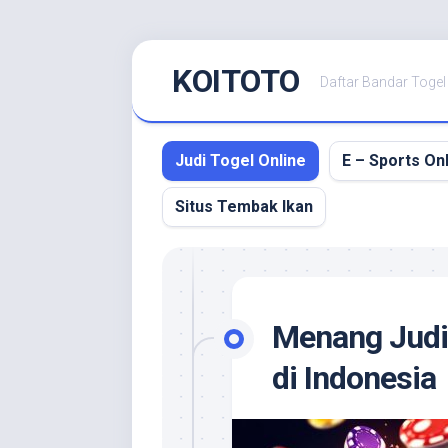
Skip
KOITOTO
to
Daftar Bandar Togel
content
Judi Togel Online
E – Sports On
Situs Tembak Ikan
Menang Judi 
di Indonesia