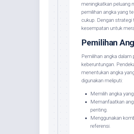
meningkatkan peluang m
pemilihan angka
yang te
cukup. Dengan
strategi 
kesempatan untuk mer
Pemilihan Ang
Pemilihan angka
dalam p
keberuntungan. Pendekat
menentukan angka yang
digunakan meliputi:
Memilih angka yang 
Memanfaatkan angka 
penting.
Menggunakan kombin
referensi.