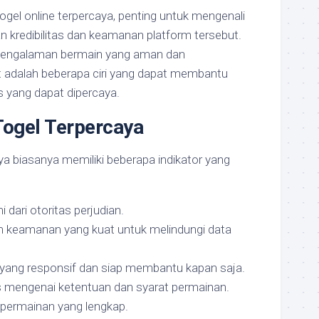
 togel online terpercaya
, penting untuk mengenali
an kredibilitas dan keamanan platform tersebut.
pengalaman bermain yang aman dan
 adalah beberapa ciri yang dapat membantu
 yang dapat dipercaya.
s Togel Terpercaya
aya biasanya memiliki beberapa indikator yang
i dari otoritas perjudian.
 keamanan yang kuat untuk melindungi data
yang responsif dan siap membantu kapan saja.
s mengenai ketentuan dan syarat permainan.
 permainan yang lengkap.