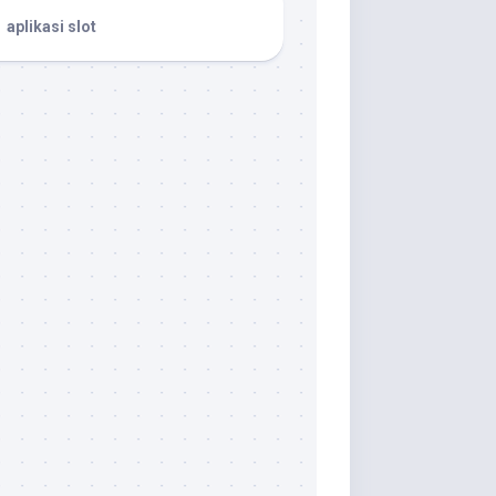
aplikasi slot