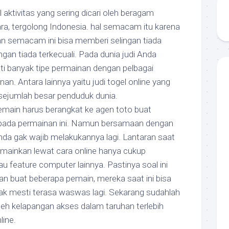
 aktivitas yang sering dicari oleh beragam
ra, tergolong Indonesia. hal semacam itu karena
n semacam ini bisa memberi selingan tiada
an tiada terkecuali. Pada dunia judi Anda
ti banyak tipe permainan dengan pelbagai
nan. Antara lainnya yaitu judi togel online yang
h sejumlah besar penduduk dunia.
 pemain harus berangkat ke agen toto buat
ada permainan ini. Namun bersamaan dengan
da gak wajib melakukannya lagi. Lantaran saat
 dimainkan lewat cara online hanya cukup
feature computer lainnya. Pastinya soal ini
an buat beberapa pemain, mereka saat ini bisa
k mesti terasa waswas lagi. Sekarang sudahlah
h kelapangan akses dalam taruhan terlebih
line.