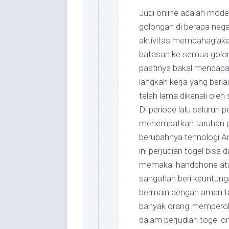
Judi online adalah model
golongan di berapa nega
aktivitas membahagiaka
batasan ke semua golong
pastinya bakal mendapa
langkah kerja yang berlai
telah lama dikenali ole
Di periode lalu seluruh
menempatkan taruhan p
berubahnya tehnologi An
ini perjudian togel bisa
memakai handphone atau 
sangatlah beri keuntung
bermain dengan aman ta
banyak orang memperole
dalam perjudian togel on