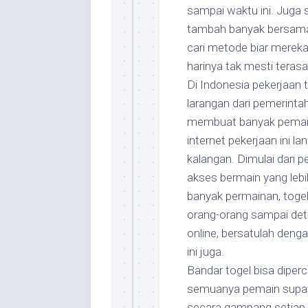
sampai waktu ini. Juga 
tambah banyak bersamaa
cari metode biar merek
harinya tak mesti terasa 
Di Indonesia pekerjaan 
larangan dari pemerint
membuat banyak pemain 
internet pekerjaan ini l
kalangan. Dimulai dari p
akses bermain yang lebi
banyak permainan, toge
orang-orang sampai detik
online, bersatulah denga
ini juga.
Bandar togel bisa diper
semuanya pemain supa
secara gampang setiap 