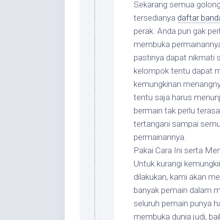
Sekarang semua golonga
tersedianya
daftar band
perak. Anda pun gak p
membuka permainannya.
pastinya dapat nikmati s
kelompok tentu dapat 
kemungkinan menangnya
tentu saja harus menunj
bermain tak perlu tera
tertangani sampai sem
permainannya.
Pakai Cara Ini serta Men
Untuk kurangi kemungkin
dilakukan, kami akan m
banyak pemain dalam me
seluruh pemain punya 
membuka dunia judi, baik