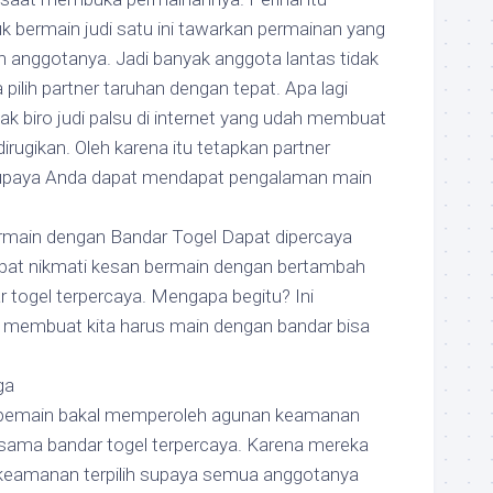
 bermain judi satu ini tawarkan permainan yang
uh anggotanya. Jadi banyak anggota lantas tidak
 pilih partner taruhan dengan tepat. Apa lagi
k biro judi palsu di internet yang udah membuat
rugikan. Oleh karena itu tetapkan partner
i supaya Anda dapat mendapat pengalaman main
main dengan Bandar Togel Dapat dipercaya
apat nikmati kesan bermain dengan bertambah
togel terpercaya. Mengapa begitu? Ini
membuat kita harus main dengan bandar bisa
ga
 pemain bakal memperoleh agunan keamanan
rsama bandar togel terpercaya. Karena mereka
keamanan terpilih supaya semua anggotanya