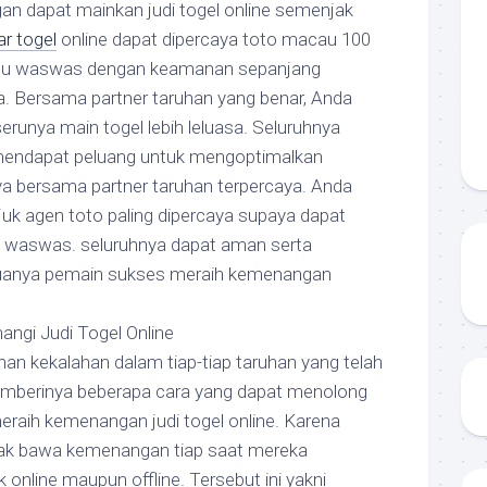
n dapat mainkan judi togel online semenjak
ar togel
online dapat dipercaya toto macau 100
erlu waswas dengan keamanan sepanjang
 Bersama partner taruhan yang benar, Anda
erunya main togel lebih leluasa. Seluruhnya
mendapat peluang untuk mengoptimalkan
 bersama partner taruhan terpercaya. Anda
uk agen toto paling dipercaya supaya dapat
sa waswas. seluruhnya dapat aman serta
uanya pemain sukses meraih kemenangan
angi Judi Togel Online
an kekalahan dalam tiap-tiap taruhan yang telah
emberinya beberapa cara yang dapat menolong
raih kemenangan judi togel online. Karena
hak bawa kemenangan tiap saat mereka
 online maupun offline. Tersebut ini yakni