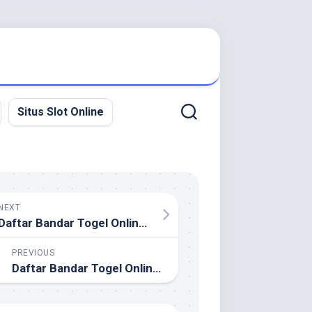
Situs Slot Online
NEXT
Daftar Bandar Togel Online Bisa dipercaya Toto Macau 100 Perak Besuki
PREVIOUS
Daftar Bandar Togel Online Paling dipercaya Toto Macau 100 Perak Pecalungan