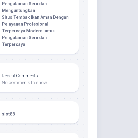
Pengalaman Seru dan
Menguntungkan
Situs Tembak Ikan Aman Dengan
Pelayanan Profesional
Terpercaya Modern untuk
Pengalaman Seru dan
Terpercaya
Recent Comments
No comments to show.
slot88