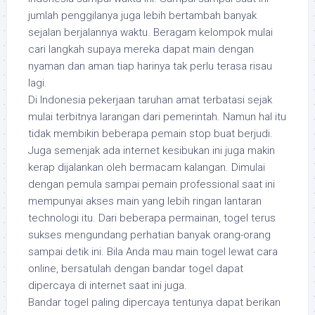
jumlah penggilanya juga lebih bertambah banyak
sejalan berjalannya waktu. Beragam kelompok mulai
cari langkah supaya mereka dapat main dengan
nyaman dan aman tiap harinya tak perlu terasa risau
lagi.
Di Indonesia pekerjaan taruhan amat terbatasi sejak
mulai terbitnya larangan dari pemerintah. Namun hal itu
tidak membikin beberapa pemain stop buat berjudi.
Juga semenjak ada internet kesibukan ini juga makin
kerap dijalankan oleh bermacam kalangan. Dimulai
dengan pemula sampai pemain professional saat ini
mempunyai akses main yang lebih ringan lantaran
technologi itu. Dari beberapa permainan, togel terus
sukses mengundang perhatian banyak orang-orang
sampai detik ini. Bila Anda mau main togel lewat cara
online, bersatulah dengan bandar togel dapat
dipercaya di internet saat ini juga.
Bandar togel paling dipercaya tentunya dapat berikan