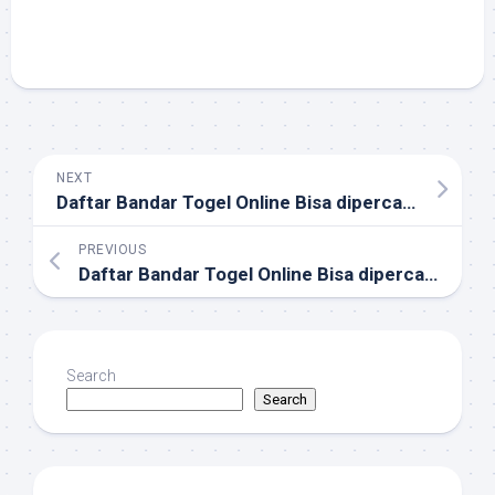
NEXT
Daftar Bandar Togel Online Bisa dipercaya Toto Macau 100 Perak Juwana
PREVIOUS
Daftar Bandar Togel Online Bisa dipercaya Toto Macau 100 Perak Labuhan Haji Barat
Search
Search