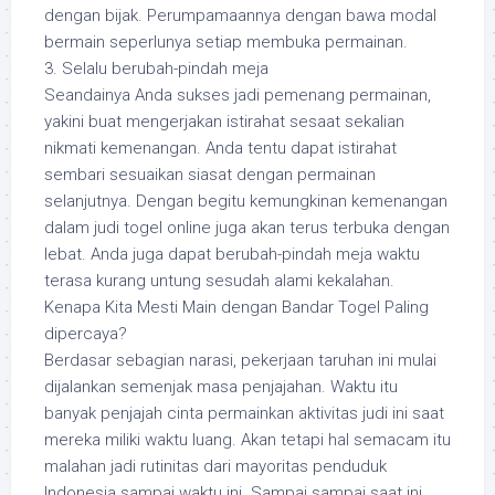
dengan bijak. Perumpamaannya dengan bawa modal
bermain seperlunya setiap membuka permainan.
3. Selalu berubah-pindah meja
Seandainya Anda sukses jadi pemenang permainan,
yakini buat mengerjakan istirahat sesaat sekalian
nikmati kemenangan. Anda tentu dapat istirahat
sembari sesuaikan siasat dengan permainan
selanjutnya. Dengan begitu kemungkinan kemenangan
dalam judi togel online juga akan terus terbuka dengan
lebat. Anda juga dapat berubah-pindah meja waktu
terasa kurang untung sesudah alami kekalahan.
Kenapa Kita Mesti Main dengan Bandar Togel Paling
dipercaya?
Berdasar sebagian narasi, pekerjaan taruhan ini mulai
dijalankan semenjak masa penjajahan. Waktu itu
banyak penjajah cinta permainkan aktivitas judi ini saat
mereka miliki waktu luang. Akan tetapi hal semacam itu
malahan jadi rutinitas dari mayoritas penduduk
Indonesia sampai waktu ini. Sampai sampai saat ini