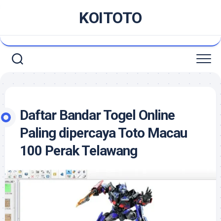
Skip
KOITOTO
to
content
Daftar Bandar Togel Online
Paling dipercaya Toto Macau
100 Perak Telawang