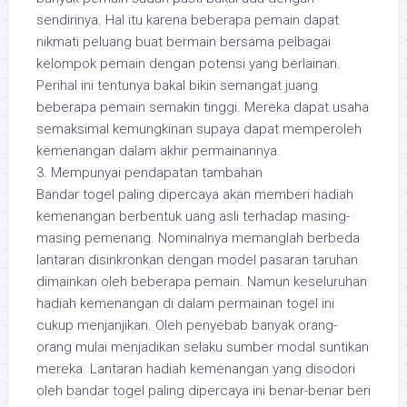
sendirinya. Hal itu karena beberapa pemain dapat
nikmati peluang buat bermain bersama pelbagai
kelompok pemain dengan potensi yang berlainan.
Perihal ini tentunya bakal bikin semangat juang
beberapa pemain semakin tinggi. Mereka dapat usaha
semaksimal kemungkinan supaya dapat memperoleh
kemenangan dalam akhir permainannya.
3. Mempunyai pendapatan tambahan
Bandar togel paling dipercaya akan memberi hadiah
kemenangan berbentuk uang asli terhadap masing-
masing pemenang. Nominalnya memanglah berbeda
lantaran disinkronkan dengan model pasaran taruhan
dimainkan oleh beberapa pemain. Namun keseluruhan
hadiah kemenangan di dalam permainan togel ini
cukup menjanjikan. Oleh penyebab banyak orang-
orang mulai menjadikan selaku sumber modal suntikan
mereka. Lantaran hadiah kemenangan yang disodori
oleh bandar togel paling dipercaya ini benar-benar beri