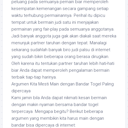
peluang pada semuanya pemain biar memperoleh
kesempatan kemenangan secara gampang setiap
waktu terhubung permainannya. Perihal itu dipicu
tempat untuk bermain judi satu ini menjajakan
permainan yang fair-play pada semuanya anggotanya.
Jadi banyak anggota juga gak akan diakali saat mereka
menunjuk partner taruhan dengan tepat. Manalagi
sekarang sudahlah banyak biro judi palsu di internet
yang sudah bikin beberapa orang berasa dirugikan.
Oleh karena itu tentukan partner taruhan lebih hati-hati
biar Anda dapat memperoleh pengalaman bermain
terbaik tiap-tiap harinya.
Argumen Kita Mesti Main dengan Bandar Togel Paling
dipercaya
Kami jamin bila Anda dapat nikmati kesan bermain
dengan makin nyaman bersama bandar togel
terpercaya. Mengapa begitu? Berikut beberapa
argumen yang membikin kita harus main dengan
bandar bisa dipercaya di internet: