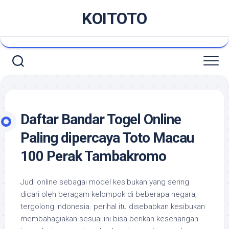
Skip
KOITOTO
to
content
Daftar Bandar Togel Online
Paling dipercaya Toto Macau
100 Perak Tambakromo
Judi online sebagai model kesibukan yang sering
dicari oleh beragam kelompok di beberapa negara,
tergolong Indonesia. perihal itu disebabkan kesibukan
membahagiakan sesuai ini bisa berikan kesenangan