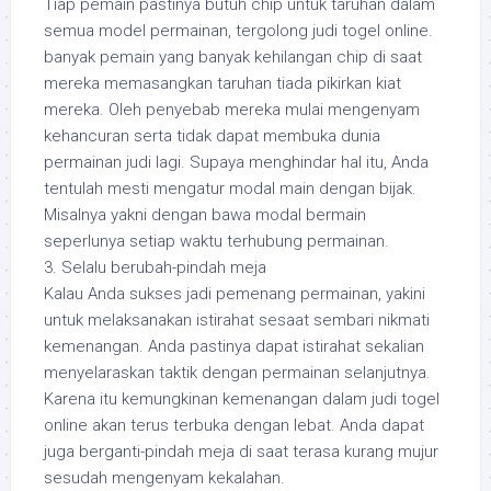
Tiap pemain pastinya butuh chip untuk taruhan dalam
semua model permainan, tergolong judi togel online.
banyak pemain yang banyak kehilangan chip di saat
mereka memasangkan taruhan tiada pikirkan kiat
mereka. Oleh penyebab mereka mulai mengenyam
kehancuran serta tidak dapat membuka dunia
permainan judi lagi. Supaya menghindar hal itu, Anda
tentulah mesti mengatur modal main dengan bijak.
Misalnya yakni dengan bawa modal bermain
seperlunya setiap waktu terhubung permainan.
3. Selalu berubah-pindah meja
Kalau Anda sukses jadi pemenang permainan, yakini
untuk melaksanakan istirahat sesaat sembari nikmati
kemenangan. Anda pastinya dapat istirahat sekalian
menyelaraskan taktik dengan permainan selanjutnya.
Karena itu kemungkinan kemenangan dalam judi togel
online akan terus terbuka dengan lebat. Anda dapat
juga berganti-pindah meja di saat terasa kurang mujur
sesudah mengenyam kekalahan.