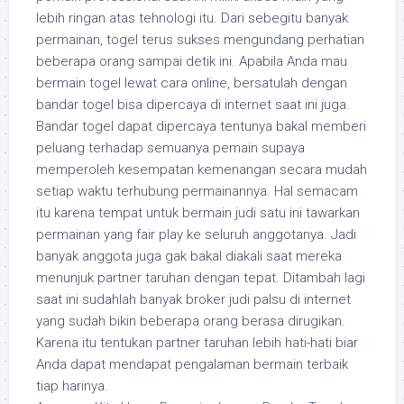
lebih ringan atas tehnologi itu. Dari sebegitu banyak
permainan, togel terus sukses mengundang perhatian
beberapa orang sampai detik ini. Apabila Anda mau
bermain togel lewat cara online, bersatulah dengan
bandar togel bisa dipercaya di internet saat ini juga.
Bandar togel dapat dipercaya tentunya bakal memberi
peluang terhadap semuanya pemain supaya
memperoleh kesempatan kemenangan secara mudah
setiap waktu terhubung permainannya. Hal semacam
itu karena tempat untuk bermain judi satu ini tawarkan
permainan yang fair play ke seluruh anggotanya. Jadi
banyak anggota juga gak bakal diakali saat mereka
menunjuk partner taruhan dengan tepat. Ditambah lagi
saat ini sudahlah banyak broker judi palsu di internet
yang sudah bikin beberapa orang berasa dirugikan.
Karena itu tentukan partner taruhan lebih hati-hati biar
Anda dapat mendapat pengalaman bermain terbaik
tiap harinya.