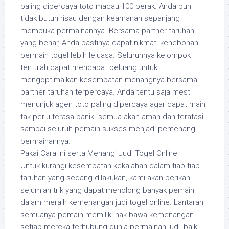
paling dipercaya toto macau 100 perak. Anda pun
tidak butuh risau dengan keamanan sepanjang
membuka permainannya. Bersama partner taruhan
yang benar, Anda pastinya dapat nikmati kehebohan
bermain togel lebih leluasa. Seluruhnya kelompok
tentulah dapat mendapat peluang untuk
mengoptimalkan kesempatan menangnya bersama
partner taruhan terpercaya. Anda tentu saja mesti
menunjuk agen toto paling dipercaya agar dapat main
tak perlu terasa panik. semua akan aman dan teratasi
sampai seluruh pemain sukses menjadi pemenang
permainannya.
Pakai Cara Ini serta Menangi Judi Togel Online
Untuk kurangi kesempatan kekalahan dalam tiap-tiap
taruhan yang sedang dilakukan, kami akan berikan
sejumlah trik yang dapat menolong banyak pemain
dalam meraih kemenangan judi togel online. Lantaran
semuanya pemain memiliki hak bawa kemenangan
setiap mereka terhubung dunia permainan judi, baik