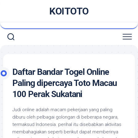
Skip
KOITOTO
to
content
Daftar Bandar Togel Online
Paling dipercaya Toto Macau
100 Perak Sukatani
Judi online adalah macam pekerjaan yang paling
diburu oleh pelbagai golongan di beberapa negara,
termaksud Indonesia. perihal itu disebabkan aktivitas
membahagiakan seperti berikut dapat memberinya