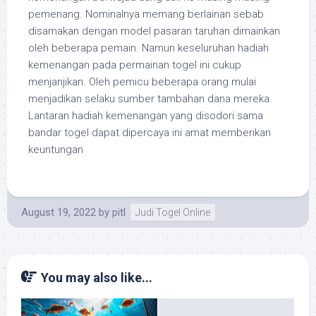
pemenang. Nominalnya memang berlainan sebab
disamakan dengan model pasaran taruhan dimainkan
oleh beberapa pemain. Namun keseluruhan hadiah
kemenangan pada permainan togel ini cukup
menjanjikan. Oleh pemicu beberapa orang mulai
menjadikan selaku sumber tambahan dana mereka.
Lantaran hadiah kemenangan yang disodori sama
bandar togel dapat dipercaya ini amat memberikan
keuntungan
August 19, 2022
by
pitl
Judi Togel Online
You may also like...