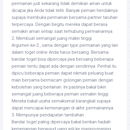
permainan judi sekarang tidak demikian aman untuk
dicapai jika Anda tidak teliti. Banyak pemain hendaknya
supaya membuka permainan bersama partner taruhan
terpercaya. Dengan begitu mereka dapat berasa
semakin aman setiap saat terhubung permainannya.
2. Membuat semangat juang makin tinggi
Argumen ke-2 , sama dengan type permainan yang lain
dalam togel online Anda harus bersaing. Bersama
bandar togel bisa dipercaya jiwa bersaing beberapa
pemain tentu dapat ada dengan sendirinya. Perihal itu
dipicu beberapa pemain dapat nikmati peluang buat
main bersama bermacam golongan pemain dengan
kebolehan yang berlainan. Ini pastinya bakal bikin
semangat juang beberapa pemain semakin tinggi.
Mereka bakal usaha semaksimal barangkali supaya
dapat mencapai kemenangan di akhir permainannya.
3. Mempunyai pendapatan tambahan
Bandar togel paling dipercaya bakal berikan hadiah
kemenangan berwujud uang asli ke masing-masing