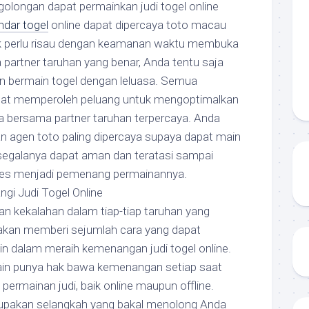
olongan dapat permainkan judi togel online
ndar togel
online dapat dipercaya toto macau
ak perlu risau dengan keamanan waktu membuka
partner taruhan yang benar, Anda tentu saja
n bermain togel dengan leluasa. Semua
apat memperoleh peluang untuk mengoptimalkan
bersama partner taruhan terpercaya. Anda
 agen toto paling dipercaya supaya dapat main
 segalanya dapat aman dan teratasi sampai
es menjadi pemenang permainannya.
ngi Judi Togel Online
n kekalahan dalam tiap-tiap taruhan yang
 akan memberi sejumlah cara yang dapat
 dalam meraih kemenangan judi togel online.
n punya hak bawa kemenangan setiap saat
rmainan judi, baik online maupun offline.
erupakan selangkah yang bakal menolong Anda