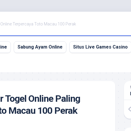
 Online Terpercaya Toto Macau 100 Perak
line
Sabung Ayam Online
Situs Live Games Casino
r Togel Online Paling
to Macau 100 Perak