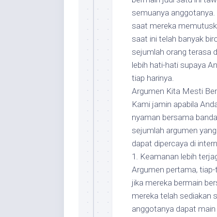
semuanya anggotanya. Ja
saat mereka memutuskan
saat ini telah banyak bi
sejumlah orang terasa di
lebih hati-hati supaya 
tiap harinya.
Argumen Kita Mesti Ber
Kami jamin apabila And
nyaman bersama bandar 
sejumlah argumen yang
dapat dipercaya di intern
1. Keamanan lebih terja
Argumen pertama, tiap
jika mereka bermain be
mereka telah sediakan 
anggotanya dapat main d