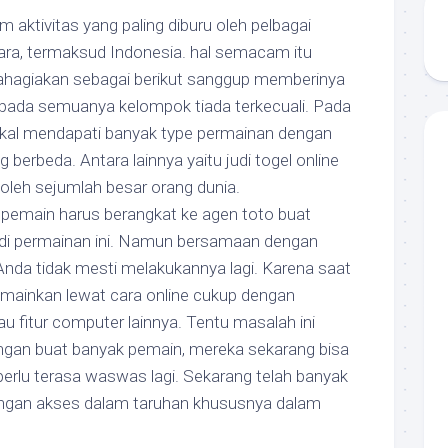
 aktivitas yang paling diburu oleh pelbagai
ara, termaksud Indonesia. hal semacam itu
ahagiakan sebagai berikut sanggup memberinya
 pada semuanya kelompok tiada terkecuali. Pada
bakal mendapati banyak type permainan dengan
g berbeda. Antara lainnya yaitu judi togel online
 oleh sejumlah besar orang dunia.
 pemain harus berangkat ke agen toto buat
i permainan ini. Namun bersamaan dengan
nda tidak mesti melakukannya lagi. Karena saat
 dimainkan lewat cara online cukup dengan
 fitur computer lainnya. Tentu masalah ini
ungan buat banyak pemain, mereka sekarang bisa
erlu terasa waswas lagi. Sekarang telah banyak
ngan akses dalam taruhan khususnya dalam