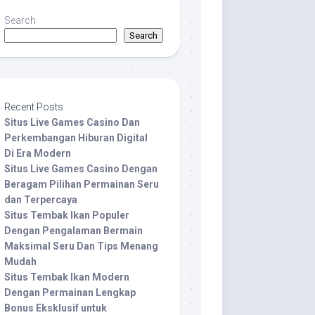
Search
Search
Recent Posts
Situs Live Games Casino Dan
Perkembangan Hiburan Digital
Di Era Modern
Situs Live Games Casino Dengan
Beragam Pilihan Permainan Seru
dan Terpercaya
Situs Tembak Ikan Populer
Dengan Pengalaman Bermain
Maksimal Seru Dan Tips Menang
Mudah
Situs Tembak Ikan Modern
Dengan Permainan Lengkap
Bonus Eksklusif untuk