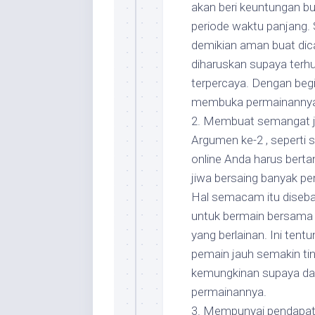
akan beri keuntungan b
periode waktu panjang. S
demikian aman buat dica
diharuskan supaya terh
terpercaya. Dengan beg
membuka permainanny
2. Membuat semangat ju
Argumen ke-2 , seperti 
online Anda harus berta
jiwa bersaing banyak pe
Hal semacam itu diseba
untuk bermain bersama
yang berlainan. Ini te
pemain jauh semakin ti
kemungkinan supaya da
permainannya.
3. Mempunyai pendapa