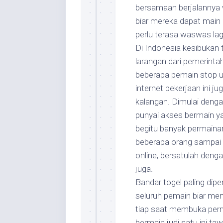
bersamaan berjalannya 
biar mereka dapat main
perlu terasa waswas lag
Di Indonesia kesibukan 
larangan dari pemerint
beberapa pemain stop un
internet pekerjaan ini j
kalangan. Dimulai denga
punyai akses bermain ya
begitu banyak permaina
beberapa orang sampai de
online, bersatulah dengan
juga.
Bandar togel paling dipe
seluruh pemain biar m
tiap saat membuka perma
bermain judi satu ini ta