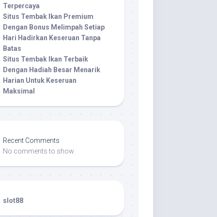
Terpercaya
Situs Tembak Ikan Premium
Dengan Bonus Melimpah Setiap
Hari Hadirkan Keseruan Tanpa
Batas
Situs Tembak Ikan Terbaik
Dengan Hadiah Besar Menarik
Harian Untuk Keseruan
Maksimal
Recent Comments
No comments to show.
slot88