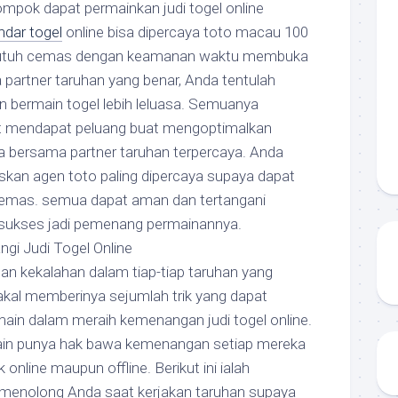
lompok dapat permainkan judi togel online
ndar togel
online bisa dipercaya toto macau 100
 butuh cemas dengan keamanan waktu membuka
partner taruhan yang benar, Anda tentulah
n bermain togel lebih leluasa. Semuanya
at mendapat peluang buat mengoptimalkan
bersama partner taruhan terpercaya. Anda
kan agen toto paling dipercaya supaya dapat
cemas. semua dapat aman dan tertangani
sukses jadi pemenang permainannya.
ngi Judi Togel Online
an kekalahan dalam tiap-tiap taruhan yang
akal memberinya sejumlah trik yang dapat
in dalam meraih kemenangan judi togel online.
in punya hak bawa kemenangan setiap mereka
k online maupun offline. Berikut ini ialah
menolong Anda saat kerjakan taruhan supaya