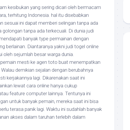
cam kesibukan yang sering dicari oleh bermacam
a, terhitung Indonesia. hal itu disebabkan
n sesuai ini dapat memberi selingan tanpa ada
olongan tanpa ada terkecuali. Di dunia judi
 mendapati banyak type permainan dengan
ng berlainan. Diantaranya yakni judi togel online
i oleh sejumlah besar warga dunia.
a pemain mesti ke agen toto buat menempatkan
i. Walau demikian sejalan dengan berubahnya
i kerjakannya lagi. Dikarenakan saat ini
mainkan lewat cara online hanya cukup
au feature computer lainnya. Tentunya ini
gan untuk banyak pemain, mereka saat ini bisa
rlu terasa panik lagi. Waktu ini sudahlah banyak
anan akses dalam taruhan terlebih dalam