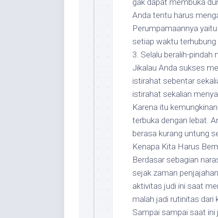
gak dapat membuka dunia 
Anda tentu harus menga
Perumpamaannya yaitu 
setiap waktu terhubung
3. Selalu beralih-pindah
Jikalau Anda sukses me
istirahat sebentar seka
istirahat sekalian men
Karena itu kemungkinan 
terbuka dengan lebat. A
berasa kurang untung 
Kenapa Kita Harus Berm
Berdasar sebagian narasi
sejak zaman penjajahan
aktivitas judi ini saat m
malah jadi rutinitas dar
Sampai sampai saat ini 