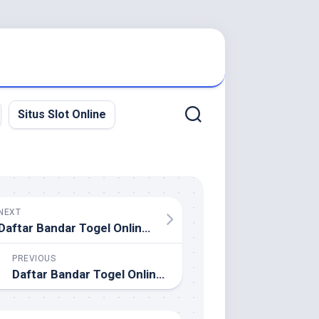
Situs Slot Online
NEXT
Daftar Bandar Togel Online Bisa dipercaya Toto Macau 100 Perak Lalonggasumeeto
PREVIOUS
Daftar Bandar Togel Online Paling dipercaya Toto Macau 100 Perak Kauman