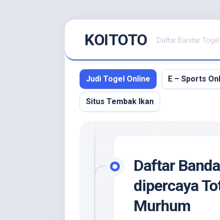
Skip
KOITOTO
to
Daftar Bandar Togel
content
Judi Togel Online
E – Sports On
Situs Tembak Ikan
Daftar Banda
dipercaya To
Murhum