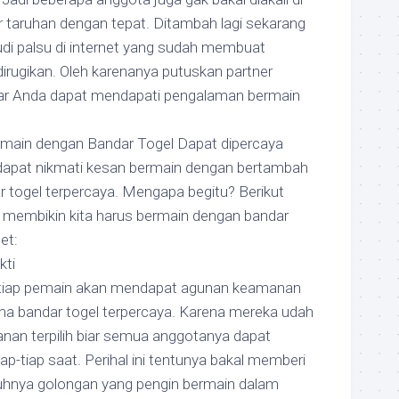
er taruhan dengan tepat. Ditambah lagi sekarang
di palsu di internet yang sudah membuat
irugikan. Oleh karenanya putuskan partner
 biar Anda dapat mendapati pengalaman bermain
main dengan Bandar Togel Dapat dipercaya
dapat nikmati kesan bermain dengan bertambah
togel terpercaya. Mengapa begitu? Berikut
membikin kita harus bermain dengan bandar
et:
kti
-tiap pemain akan mendapat agunan keamanan
ma bandar togel terpercaya. Karena mereka udah
nan terpilih biar semua anggotanya dapat
p-tiap saat. Perihal ini tentunya bakal memberi
uhnya golongan yang pengin bermain dalam