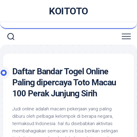
Skip
KOITOTO
to
content
Daftar Bandar Togel Online
Paling dipercaya Toto Macau
100 Perak Junjung Sirih
Judi online adalah macam pekerjaan yang paling
diburu oleh pelbagai kelompok di berapa negara,
termaksud Indonesia. hal itu disebabkan aktivitas
membahagiakan semacam ini bisa berikan selingan