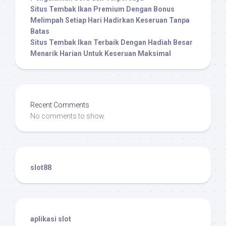
Situs Tembak Ikan Premium Dengan Bonus
Melimpah Setiap Hari Hadirkan Keseruan Tanpa
Batas
Situs Tembak Ikan Terbaik Dengan Hadiah Besar
Menarik Harian Untuk Keseruan Maksimal
Recent Comments
No comments to show.
slot88
aplikasi slot