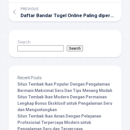
PREVIOUS
Daftar Bandar Togel Online Paling dipercaya Toto Macau 100 Perak Raren Batuah
Search
Search
Recent Posts
Situs Tembak Ikan Populer Dengan Pengalaman
Bermain Maksimal Seru Dan Tips Menang Mudah
Situs Tembak Ikan Modern Dengan Permainan
Lengkap Bonus Eksklusif untuk Pengalaman Seru
dan Menguntungkan
Situs Tembak Ikan Aman Dengan Pelayanan
Profesional Terpercaya Modern untuk
Pengalaman Seru dan Terpercaya