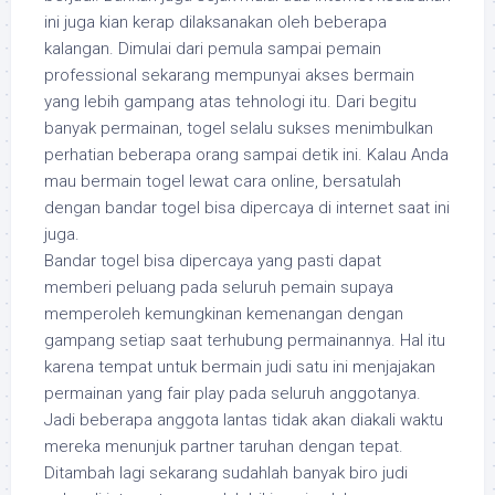
ini juga kian kerap dilaksanakan oleh beberapa
kalangan. Dimulai dari pemula sampai pemain
professional sekarang mempunyai akses bermain
yang lebih gampang atas tehnologi itu. Dari begitu
banyak permainan, togel selalu sukses menimbulkan
perhatian beberapa orang sampai detik ini. Kalau Anda
mau bermain togel lewat cara online, bersatulah
dengan bandar togel bisa dipercaya di internet saat ini
juga.
Bandar togel bisa dipercaya yang pasti dapat
memberi peluang pada seluruh pemain supaya
memperoleh kemungkinan kemenangan dengan
gampang setiap saat terhubung permainannya. Hal itu
karena tempat untuk bermain judi satu ini menjajakan
permainan yang fair play pada seluruh anggotanya.
Jadi beberapa anggota lantas tidak akan diakali waktu
mereka menunjuk partner taruhan dengan tepat.
Ditambah lagi sekarang sudahlah banyak biro judi