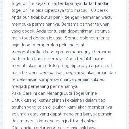
togel online sejak mulai terdapatnya
daftar bandar
togel
online bisa dipercaya toto macau 100 perak.
Anda pun tidak butuh panik dengan keamanan waktu
membuka permainannya. Bersama partner taruhan
yang cocok, Anda tentu saja dapat nikmati serunya
main togel dengan leluasa. Semua golongan tentu
saja dapat memperoleh peluang buat
mengoptimalkan kesempatan menangnya bersama
partner taruhan terpercaya. Anda tentulah harus
memutuskan agen toto paling dipercaya agar dapat
main tak perlu berasa risau. segalanya akan aman dan
terselesaikan sampai semuanya pemain sukses
menjadi pemenang permainannya.
Pakai Cara Ini dan Menangi Judi Togel Online
Untuk kurangi kemungkinan kekalahan dalam tiap
taruhan yang telah dilakukan, kami akan memberinya
sejumlah cara yang dapat menolong banyak pemain
dalam meraih kemenangan judi togel online.
Dikarenakan seluruh pemain punya hak bawa