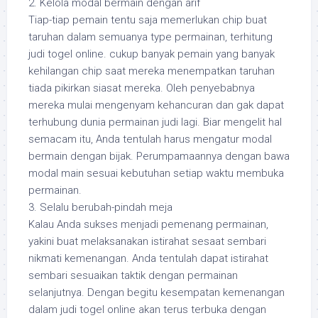
2. Kelola modal bermain dengan arif
Tiap-tiap pemain tentu saja memerlukan chip buat
taruhan dalam semuanya type permainan, terhitung
judi togel online. cukup banyak pemain yang banyak
kehilangan chip saat mereka menempatkan taruhan
tiada pikirkan siasat mereka. Oleh penyebabnya
mereka mulai mengenyam kehancuran dan gak dapat
terhubung dunia permainan judi lagi. Biar mengelit hal
semacam itu, Anda tentulah harus mengatur modal
bermain dengan bijak. Perumpamaannya dengan bawa
modal main sesuai kebutuhan setiap waktu membuka
permainan.
3. Selalu berubah-pindah meja
Kalau Anda sukses menjadi pemenang permainan,
yakini buat melaksanakan istirahat sesaat sembari
nikmati kemenangan. Anda tentulah dapat istirahat
sembari sesuaikan taktik dengan permainan
selanjutnya. Dengan begitu kesempatan kemenangan
dalam judi togel online akan terus terbuka dengan