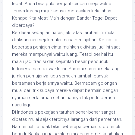
lebat. Anda bisa pula berganti-pindah meja waktu
terasa kurang mujur seusai merasakan kekalahan.
Kenapa Kita Mesti Main dengan Bandar Togel Dapat
dipercaya?
Berdasar sebagian narasi, aktivitas taruhan ini mulai
dilaksanakan sejak mulai masa penjajahan. Ketika itu
beberapa penjajah cinta mainkan aktivitas judi ini saat
mereka mempunyai waktu luang. Tetapi perihal itu
malah jadi tradisi dari sejumlah besar penduduk
Indonesia sampai waktu ini. Sampai sampai sekarang
jumlah pemujanya juga semakin tambah banyak
bersamaan berjalannya waktu. Bermacam golongan
mulai cari trik supaya mereka dapat bermain dengan
nyaman serta aman sehari-harinya tak perlu berasa
risau lagi.
Di Indonesia pekerjaan taruhan benar-benar sangat
dibatas mulai sejak terbitnya larangan dari pemerintah.
Namun hal itu tidak bikin beberapa pemain stop untuk
berjudi. Bahkan juga sejak mulai ada internet kesibukan