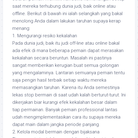
saat mereka terhubung dunia judi, baik online atau
offline. Berikut di bawah ini ialah selangkah yang bakal
menolong Anda dalam lakukan taruhan supaya kerap
menang:
1. Mengurangi resiko kekalahan
Pada dunia judi, baik itu judi off-line atau online bakal
ada efek di mana beberapa pemain dapat merasakan
kekalahan secara beruntun. Masalah ini pastinya
sangat memberikan kerugian buat semua golongan
yang mengalaminya. Lantaran semuanya pemain tentu
saja pengin hasil terbaik setiap waktu mereka
memasangkan taruhan. Karena itu Anda semestinya
lekas stop bermain di saat udah kalah berturut-turut. Ini
dikerjakan biar kurangi efek kekalahan besar dalam
tiap permainan. Banyak pemain professional lantas
udah mengimplementasikan cara itu supaya mereka
dapat main dalam jangka periode panjang.
2. Kelola modal bermain dengan bijaksana