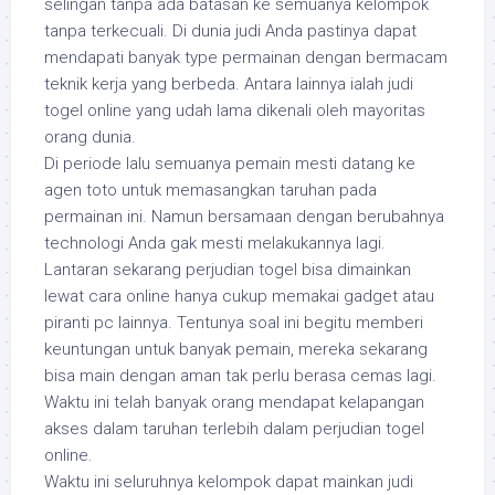
selingan tanpa ada batasan ke semuanya kelompok
tanpa terkecuali. Di dunia judi Anda pastinya dapat
mendapati banyak type permainan dengan bermacam
teknik kerja yang berbeda. Antara lainnya ialah judi
togel online yang udah lama dikenali oleh mayoritas
orang dunia.
Di periode lalu semuanya pemain mesti datang ke
agen toto untuk memasangkan taruhan pada
permainan ini. Namun bersamaan dengan berubahnya
technologi Anda gak mesti melakukannya lagi.
Lantaran sekarang perjudian togel bisa dimainkan
lewat cara online hanya cukup memakai gadget atau
piranti pc lainnya. Tentunya soal ini begitu memberi
keuntungan untuk banyak pemain, mereka sekarang
bisa main dengan aman tak perlu berasa cemas lagi.
Waktu ini telah banyak orang mendapat kelapangan
akses dalam taruhan terlebih dalam perjudian togel
online.
Waktu ini seluruhnya kelompok dapat mainkan judi