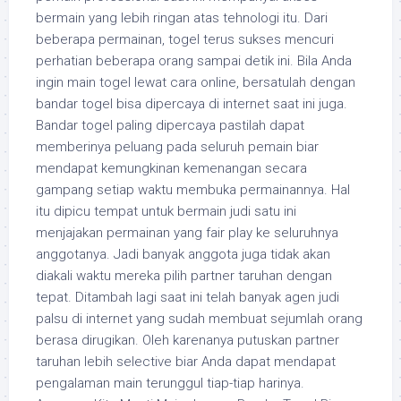
bermain yang lebih ringan atas tehnologi itu. Dari
beberapa permainan, togel terus sukses mencuri
perhatian beberapa orang sampai detik ini. Bila Anda
ingin main togel lewat cara online, bersatulah dengan
bandar togel bisa dipercaya di internet saat ini juga.
Bandar togel paling dipercaya pastilah dapat
memberinya peluang pada seluruh pemain biar
mendapat kemungkinan kemenangan secara
gampang setiap waktu membuka permainannya. Hal
itu dipicu tempat untuk bermain judi satu ini
menjajakan permainan yang fair play ke seluruhnya
anggotanya. Jadi banyak anggota juga tidak akan
diakali waktu mereka pilih partner taruhan dengan
tepat. Ditambah lagi saat ini telah banyak agen judi
palsu di internet yang sudah membuat sejumlah orang
berasa dirugikan. Oleh karenanya putuskan partner
taruhan lebih selective biar Anda dapat mendapat
pengalaman main terunggul tiap-tiap harinya.