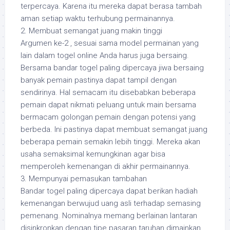
terpercaya. Karena itu mereka dapat berasa tambah
aman setiap waktu terhubung permainannya.
2. Membuat semangat juang makin tinggi
Argumen ke-2 , sesuai sama model permainan yang
lain dalam togel online Anda harus juga bersaing.
Bersama bandar togel paling dipercaya jiwa bersaing
banyak pemain pastinya dapat tampil dengan
sendirinya. Hal semacam itu disebabkan beberapa
pemain dapat nikmati peluang untuk main bersama
bermacam golongan pemain dengan potensi yang
berbeda. Ini pastinya dapat membuat semangat juang
beberapa pemain semakin lebih tinggi. Mereka akan
usaha semaksimal kemungkinan agar bisa
memperoleh kemenangan di akhir permainannya.
3. Mempunyai pemasukan tambahan
Bandar togel paling dipercaya dapat berikan hadiah
kemenangan berwujud uang asli terhadap semasing
pemenang. Nominalnya memang berlainan lantaran
disinkronkan dengan tipe pasaran taruhan dimainkan