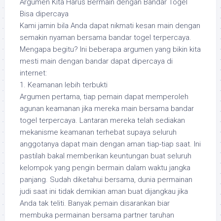
Argumen Kita Harus Bermain dengan Bandar Togel
Bisa dipercaya
Kami jamin bila Anda dapat nikmati kesan main dengan
semakin nyaman bersama bandar togel terpercaya.
Mengapa begitu? Ini beberapa argumen yang bikin kita
mesti main dengan bandar dapat dipercaya di
internet:
1. Keamanan lebih terbukti
Argumen pertama, tiap pemain dapat memperoleh
agunan keamanan jika mereka main bersama bandar
togel terpercaya. Lantaran mereka telah sediakan
mekanisme keamanan terhebat supaya seluruh
anggotanya dapat main dengan aman tiap-tiap saat. Ini
pastilah bakal memberikan keuntungan buat seluruh
kelompok yang pengin bermain dalam waktu jangka
panjang. Sudah diketahui bersama, dunia permainan
judi saat ini tidak demikian aman buat dijangkau jika
Anda tak teliti. Banyak pemain disarankan biar
membuka permainan bersama partner taruhan