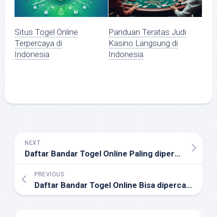
Situs Togel Online
Panduan Teratas Judi
Terpercaya di
Kasino Langsung di
Indonesia
Indonesia
NEXT
Daftar Bandar Togel Online Paling dipercaya Toto Macau 100 Perak Mowila
PREVIOUS
Daftar Bandar Togel Online Bisa dipercaya Toto Macau 100 Perak Lareh Sago Halaban