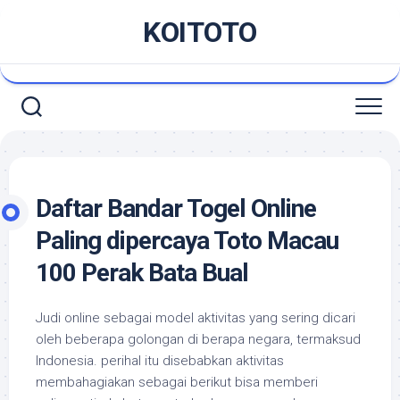
Skip
KOITOTO
to
content
Daftar Bandar Togel Online
Paling dipercaya Toto Macau
100 Perak Bata Bual
Judi online sebagai model aktivitas yang sering dicari
oleh beberapa golongan di berapa negara, termaksud
Indonesia. perihal itu disebabkan aktivitas
membahagiakan sebagai berikut bisa memberi