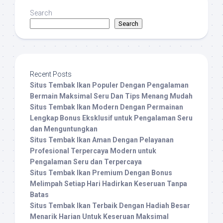
Search
Search
Recent Posts
Situs Tembak Ikan Populer Dengan Pengalaman
Bermain Maksimal Seru Dan Tips Menang Mudah
Situs Tembak Ikan Modern Dengan Permainan
Lengkap Bonus Eksklusif untuk Pengalaman Seru
dan Menguntungkan
Situs Tembak Ikan Aman Dengan Pelayanan
Profesional Terpercaya Modern untuk
Pengalaman Seru dan Terpercaya
Situs Tembak Ikan Premium Dengan Bonus
Melimpah Setiap Hari Hadirkan Keseruan Tanpa
Batas
Situs Tembak Ikan Terbaik Dengan Hadiah Besar
Menarik Harian Untuk Keseruan Maksimal