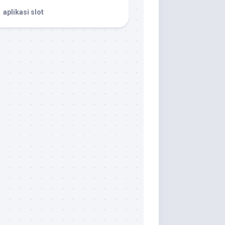
aplikasi slot