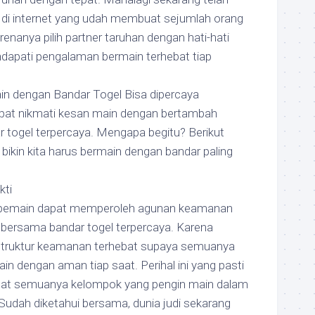
u di internet yang udah membuat sejumlah orang
arenanya pilih partner taruhan dengan hati-hati
apati pengalaman bermain terhebat tiap
n dengan Bandar Togel Bisa dipercaya
apat nikmati kesan main dengan bertambah
togel terpercaya. Mengapa begitu? Berikut
ikin kita harus bermain dengan bandar paling
kti
 pemain dapat memperoleh agunan keamanan
 bersama bandar togel terpercaya. Karena
struktur keamanan terhebat supaya semuanya
n dengan aman tiap saat. Perihal ini yang pasti
buat semuanya kelompok yang pengin main dalam
Sudah diketahui bersama, dunia judi sekarang