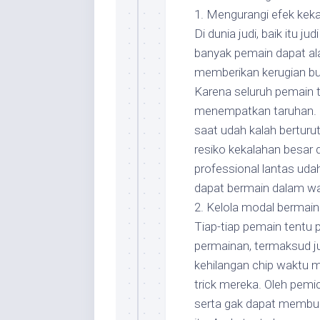
1. Mengurangi efek kek
Di dunia judi, baik itu j
banyak pemain dapat ala
memberikan kerugian b
Karena seluruh pemain te
menempatkan taruhan. U
saat udah kalah berturut
resiko kekalahan besar
professional lantas ud
dapat bermain dalam wa
2. Kelola modal bermain
Tiap-tiap pemain tentu 
permainan, termaksud ju
kehilangan chip waktu
trick mereka. Oleh pe
serta gak dapat membuka