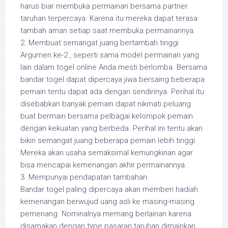
harus biar membuka permainan bersama partner
taruhan terpercaya. Karena itu mereka dapat terasa
tambah aman setiap saat membuka permainannya.
2. Membuat semangat juang bertambah tinggi
Argumen ke-2 , seperti sama model permainan yang
lain dalam togel online Anda mesti berlomba. Bersama
bandar togel dapat dipercaya jiwa bersaing beberapa
pemain tentu dapat ada dengan sendirinya. Perihal itu
disebabkan banyak pemain dapat nikmati peluang
buat bermain bersama pelbagai kelompok pemain
dengan kekuatan yang berbeda. Perihal ini tentu akan
bikin semangat juang beberapa pemain lebih tinggi.
Mereka akan usaha semaksimal kemungkinan agar
bisa mencapai kemenangan akhir permainannya.
3. Mempunyai pendapatan tambahan
Bandar togel paling dipercaya akan memberi hadiah
kemenangan berwujud uang asli ke masing-masing
pemenang. Nominalnya memang berlainan karena
disamakan dengan type pasaran taruhan dimainkan