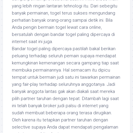
yang lebih ringan lantaran tehnologi itu. Dari sebegitu
banyak permainan, togel terus sukses mengundang
perhatian banyak orang-orang sampai detik ini. Bila
Anda pengin bermain togel lewat cara online,
bersatulah dengan bandar togel paling dipercaya di
internet saat ini juga.
Bandar togel paling dipercaya pastilah bakal berikan
peluang terhadap seluruh pemain supaya mendapat
kemungkinan kemenangan secara gampang tiap saat
membuka permainannya. Hal semacam itu dipicu
tempat untuk bermain judi satu ini tawarkan permainan
yang fair-play terhadap seluruhnya anggotanya. Jadi
banyak anggota lantas gak akan diakali saat mereka
pilih partner taruhan dengan tepat. Ditambah lagi saat
ini telah banyak broker judi palsu di internet yang
sudah membuat beberapa orang terasa dirugikan.
Oleh karena itu tetapkan partner taruhan dengan
selective supaya Anda dapat mendapati pengalaman