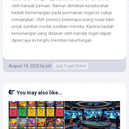
oleh banyak pemain. Namun demikian keseluruhan
hadiah kemenangan pada permainan togel ini cukup
menjanjikan. Oleh pemicu beberapa orang mulai bikin
untuk sumber modal suntikan mereka. Karena hadiah
kemenangan yang ditawari oleh bandar togel dapat
dipercaya ini begitu memberi keuntungan
August 19, 2022
by
pitl
Judi Togel Online
You may also like...