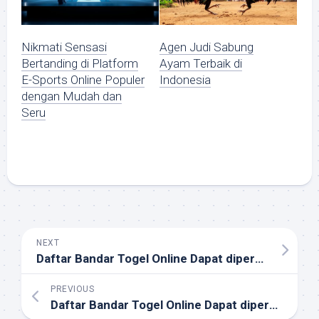
Nikmati Sensasi
Agen Judi Sabung
Bertanding di Platform
Ayam Terbaik di
E-Sports Online Populer
Indonesia
dengan Mudah dan
Seru
NEXT
Daftar Bandar Togel Online Dapat dipercaya Toto Macau 100 Perak Cimanuk
PREVIOUS
Daftar Bandar Togel Online Dapat dipercaya Toto Macau 100 Perak Bathin Ii Pelayang