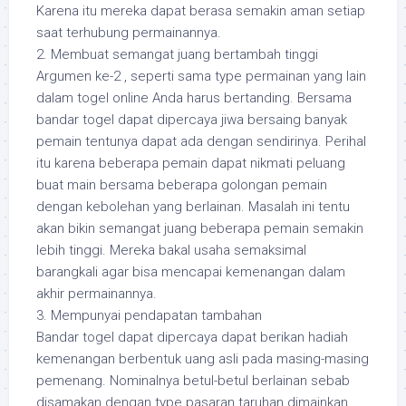
Karena itu mereka dapat berasa semakin aman setiap
saat terhubung permainannya.
2. Membuat semangat juang bertambah tinggi
Argumen ke-2 , seperti sama type permainan yang lain
dalam togel online Anda harus bertanding. Bersama
bandar togel dapat dipercaya jiwa bersaing banyak
pemain tentunya dapat ada dengan sendirinya. Perihal
itu karena beberapa pemain dapat nikmati peluang
buat main bersama beberapa golongan pemain
dengan kebolehan yang berlainan. Masalah ini tentu
akan bikin semangat juang beberapa pemain semakin
lebih tinggi. Mereka bakal usaha semaksimal
barangkali agar bisa mencapai kemenangan dalam
akhir permainannya.
3. Mempunyai pendapatan tambahan
Bandar togel dapat dipercaya dapat berikan hadiah
kemenangan berbentuk uang asli pada masing-masing
pemenang. Nominalnya betul-betul berlainan sebab
disamakan dengan type pasaran taruhan dimainkan