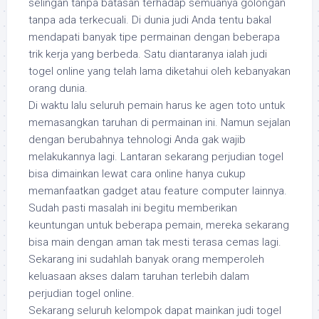
selingan tanpa batasan terhadap semuanya golongan
tanpa ada terkecuali. Di dunia judi Anda tentu bakal
mendapati banyak tipe permainan dengan beberapa
trik kerja yang berbeda. Satu diantaranya ialah judi
togel online yang telah lama diketahui oleh kebanyakan
orang dunia.
Di waktu lalu seluruh pemain harus ke agen toto untuk
memasangkan taruhan di permainan ini. Namun sejalan
dengan berubahnya tehnologi Anda gak wajib
melakukannya lagi. Lantaran sekarang perjudian togel
bisa dimainkan lewat cara online hanya cukup
memanfaatkan gadget atau feature computer lainnya.
Sudah pasti masalah ini begitu memberikan
keuntungan untuk beberapa pemain, mereka sekarang
bisa main dengan aman tak mesti terasa cemas lagi.
Sekarang ini sudahlah banyak orang memperoleh
keluasaan akses dalam taruhan terlebih dalam
perjudian togel online.
Sekarang seluruh kelompok dapat mainkan judi togel