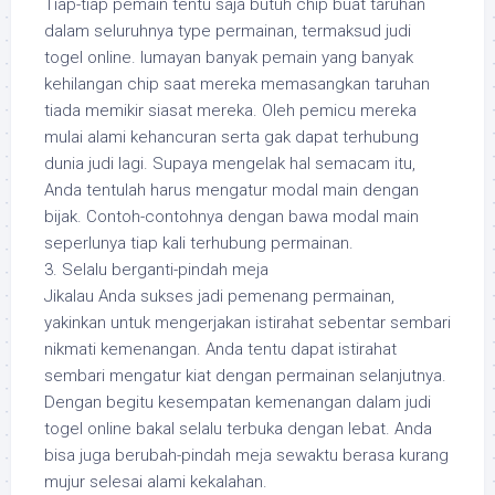
Tiap-tiap pemain tentu saja butuh chip buat taruhan
dalam seluruhnya type permainan, termaksud judi
togel online. lumayan banyak pemain yang banyak
kehilangan chip saat mereka memasangkan taruhan
tiada memikir siasat mereka. Oleh pemicu mereka
mulai alami kehancuran serta gak dapat terhubung
dunia judi lagi. Supaya mengelak hal semacam itu,
Anda tentulah harus mengatur modal main dengan
bijak. Contoh-contohnya dengan bawa modal main
seperlunya tiap kali terhubung permainan.
3. Selalu berganti-pindah meja
Jikalau Anda sukses jadi pemenang permainan,
yakinkan untuk mengerjakan istirahat sebentar sembari
nikmati kemenangan. Anda tentu dapat istirahat
sembari mengatur kiat dengan permainan selanjutnya.
Dengan begitu kesempatan kemenangan dalam judi
togel online bakal selalu terbuka dengan lebat. Anda
bisa juga berubah-pindah meja sewaktu berasa kurang
mujur selesai alami kekalahan.