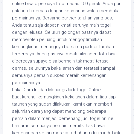
online bisa dipercaya toto macau 100 perak. Anda pun
gak butuh cemas dengan keamanan waktu membuka
permainannya. Bersama partner taruhan yang pas,
Anda tentu saja dapat nikmati serunya main togel
dengan leluasa. Seluruh golongan pastinya dapat
memperoleh peluang untuk mengoptimalkan
kemungkinan menangnya bersama partner taruhan
terpercaya. Anda pastinya mesti pilih agen toto bisa
dipercaya supaya bisa bermain tak mesti terasa
cemas. seluruhnya bakal aman dan teratasi sampai
semuanya pemain sukses meraih kemenangan
permainannya.
Pakai Cara Ini dan Menangi Judi Togel Online
Buat kurangi kemungkinan kekalahan dalam tiap-tiap
taruhan yang sudah dilakukan, kami akan memberi
sejumlah cara yang dapat menolong beberapa
pemain dalam menjadi pemenang judi togel online.
Lantaran semuanya pemain memiliki hak bawa
kemenangan setiap mereka terhubung dunia judi, baik