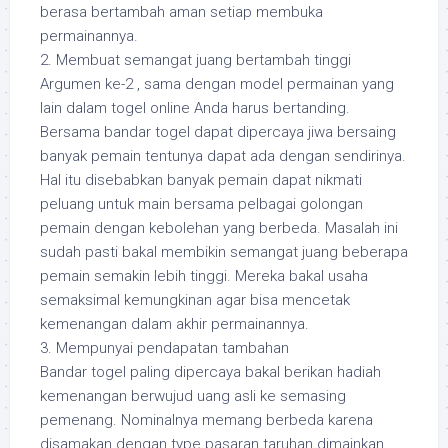
berasa bertambah aman setiap membuka
permainannya.
2. Membuat semangat juang bertambah tinggi
Argumen ke-2 , sama dengan model permainan yang
lain dalam togel online Anda harus bertanding.
Bersama bandar togel dapat dipercaya jiwa bersaing
banyak pemain tentunya dapat ada dengan sendirinya.
Hal itu disebabkan banyak pemain dapat nikmati
peluang untuk main bersama pelbagai golongan
pemain dengan kebolehan yang berbeda. Masalah ini
sudah pasti bakal membikin semangat juang beberapa
pemain semakin lebih tinggi. Mereka bakal usaha
semaksimal kemungkinan agar bisa mencetak
kemenangan dalam akhir permainannya.
3. Mempunyai pendapatan tambahan
Bandar togel paling dipercaya bakal berikan hadiah
kemenangan berwujud uang asli ke semasing
pemenang. Nominalnya memang berbeda karena
disamakan dengan type pasaran taruhan dimainkan