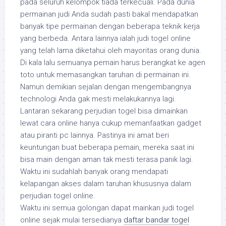
pada seluruh kelompok tiada terkecuali. Pada dunia
permainan judi Anda sudah pasti bakal mendapatkan
banyak tipe permainan dengan beberapa teknik kerja
yang berbeda. Antara lainnya ialah judi togel online
yang telah lama diketahui oleh mayoritas orang dunia.
Di kala lalu semuanya pemain harus berangkat ke agen
toto untuk memasangkan taruhan di permainan ini.
Namun demikian sejalan dengan mengembangnya
technologi Anda gak mesti melakukannya lagi.
Lantaran sekarang perjudian togel bisa dimainkan
lewat cara online hanya cukup memanfaatkan gadget
atau piranti pc lainnya. Pastinya ini amat beri
keuntungan buat beberapa pemain, mereka saat ini
bisa main dengan aman tak mesti terasa panik lagi.
Waktu ini sudahlah banyak orang mendapati
kelapangan akses dalam taruhan khususnya dalam
perjudian togel online.
Waktu ini semua golongan dapat mainkan judi togel
online sejak mulai tersedianya
daftar bandar togel