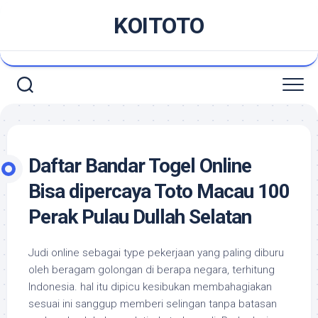
Skip
KOITOTO
to
content
Daftar Bandar Togel Online
Bisa dipercaya Toto Macau 100
Perak Pulau Dullah Selatan
Judi online sebagai type pekerjaan yang paling diburu
oleh beragam golongan di berapa negara, terhitung
Indonesia. hal itu dipicu kesibukan membahagiakan
sesuai ini sanggup memberi selingan tanpa batasan