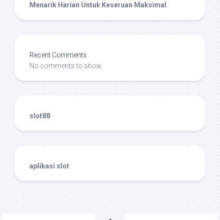
Menarik Harian Untuk Keseruan Maksimal
Recent Comments
No comments to show.
slot88
aplikasi slot