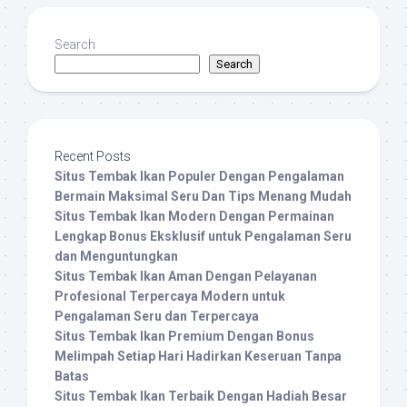
Search
Search
Recent Posts
Situs Tembak Ikan Populer Dengan Pengalaman
Bermain Maksimal Seru Dan Tips Menang Mudah
Situs Tembak Ikan Modern Dengan Permainan
Lengkap Bonus Eksklusif untuk Pengalaman Seru
dan Menguntungkan
Situs Tembak Ikan Aman Dengan Pelayanan
Profesional Terpercaya Modern untuk
Pengalaman Seru dan Terpercaya
Situs Tembak Ikan Premium Dengan Bonus
Melimpah Setiap Hari Hadirkan Keseruan Tanpa
Batas
Situs Tembak Ikan Terbaik Dengan Hadiah Besar