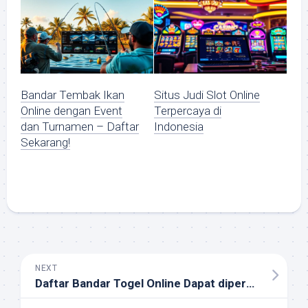
Bandar Tembak Ikan
Situs Judi Slot Online
Online dengan Event
Terpercaya di
dan Turnamen – Daftar
Indonesia
Sekarang!
NEXT
Daftar Bandar Togel Online Dapat dipercaya Toto Macau 100 Perak Awang