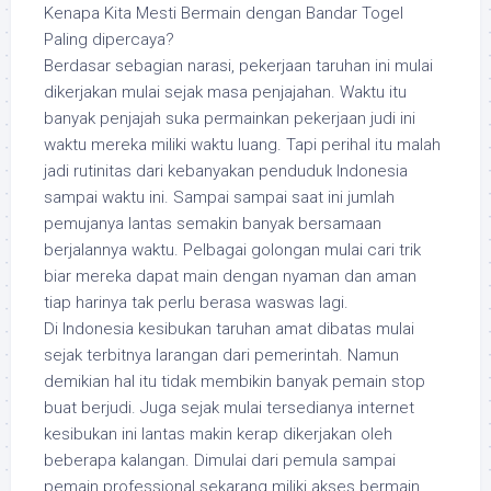
Kenapa Kita Mesti Bermain dengan Bandar Togel
Paling dipercaya?
Berdasar sebagian narasi, pekerjaan taruhan ini mulai
dikerjakan mulai sejak masa penjajahan. Waktu itu
banyak penjajah suka permainkan pekerjaan judi ini
waktu mereka miliki waktu luang. Tapi perihal itu malah
jadi rutinitas dari kebanyakan penduduk Indonesia
sampai waktu ini. Sampai sampai saat ini jumlah
pemujanya lantas semakin banyak bersamaan
berjalannya waktu. Pelbagai golongan mulai cari trik
biar mereka dapat main dengan nyaman dan aman
tiap harinya tak perlu berasa waswas lagi.
Di Indonesia kesibukan taruhan amat dibatas mulai
sejak terbitnya larangan dari pemerintah. Namun
demikian hal itu tidak membikin banyak pemain stop
buat berjudi. Juga sejak mulai tersedianya internet
kesibukan ini lantas makin kerap dikerjakan oleh
beberapa kalangan. Dimulai dari pemula sampai
pemain professional sekarang miliki akses bermain