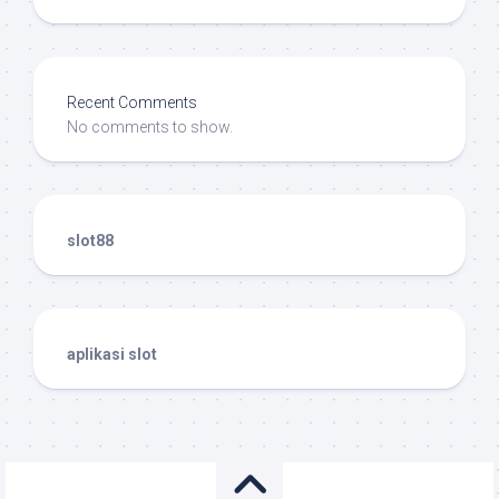
Recent Comments
No comments to show.
slot88
aplikasi slot