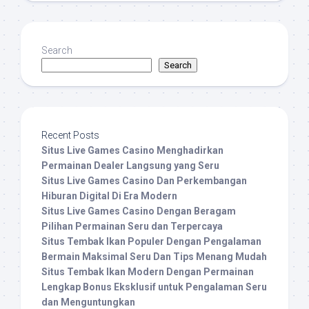
Search
Search
Recent Posts
Situs Live Games Casino Menghadirkan
Permainan Dealer Langsung yang Seru
Situs Live Games Casino Dan Perkembangan
Hiburan Digital Di Era Modern
Situs Live Games Casino Dengan Beragam
Pilihan Permainan Seru dan Terpercaya
Situs Tembak Ikan Populer Dengan Pengalaman
Bermain Maksimal Seru Dan Tips Menang Mudah
Situs Tembak Ikan Modern Dengan Permainan
Lengkap Bonus Eksklusif untuk Pengalaman Seru
dan Menguntungkan