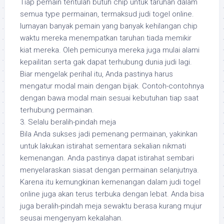
Tiap pemain tentulah butuh chip untuk taruhan dalam
semua type permainan, termaksud judi togel online.
lumayan banyak pemain yang banyak kehilangan chip
waktu mereka menempatkan taruhan tiada memikir
kiat mereka. Oleh pemicunya mereka juga mulai alami
kepailitan serta gak dapat terhubung dunia judi lagi.
Biar mengelak perihal itu, Anda pastinya harus
mengatur modal main dengan bijak. Contoh-contohnya
dengan bawa modal main sesuai kebutuhan tiap saat
terhubung permainan.
3. Selalu beralih-pindah meja
Bila Anda sukses jadi pemenang permainan, yakinkan
untuk lakukan istirahat sementara sekalian nikmati
kemenangan. Anda pastinya dapat istirahat sembari
menyelaraskan siasat dengan permainan selanjutnya.
Karena itu kemungkinan kemenangan dalam judi togel
online juga akan terus terbuka dengan lebat. Anda bisa
juga beralih-pindah meja sewaktu berasa kurang mujur
seusai mengenyam kekalahan.