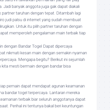
 Jadi banyak anggota juga gak dapat diakali
partner taruhan dengan tepat. Ditambah lagi
iro judi palsu di internet yang sudah membuat
rugikan. Untuk itu pilih partner taruhan dengan
dapat memperoleh pengalaman main terbaik tiap
n dengan Bandar Togel Dapat dipercaya
apat nikmati kesan main dengan semakin nyaman
rpercaya. Mengapa begitu? Berikut ini sejumlah
kita mesti bermain dengan bandar bisa
-tiap pemain dapat mendapat agunan keamanan
ma bandar togel terpercaya. Lantaran mereka
keamanan terbaik biar seluruh anggotanya dapat
aat. Perihal ini tentunya bakal beri keuntungan