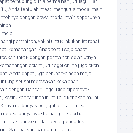
pat terhubung dunia permainan judi lagi. Biar
tu, Anda tentulah mesti mengurus modal main
contohnya dengan bawa modal main seperlunya
ainan.
h meja
ngi permainan, yakini untuk lakukan istirahat
ati kemenangan. Anda tentu saja dapat
rasikan taktik dengan permainan selanjutnya.
kemenangan dalam judi togel online juga akan
ebat. Anda dapat juga berubah-pindah meja
untung seusai merasakan kekalahan.
ain dengan Bandar Togel Bisa dipercaya?
, kesibukan taruhan ini mulai dikerjakan mulai
Ketika itu banyak penjajah cinta mainkan
tu mereka punyai waktu luang. Tetapi hal
rutinitas dari sejumlah besar penduduk
ini. Sampai sampai saat ini jumlah