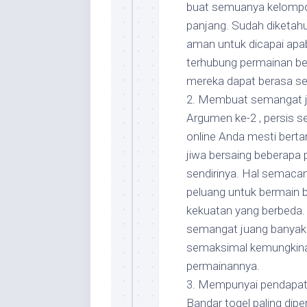
buat semuanya kelompo
panjang. Sudah diketahu
aman untuk dicapai apabi
terhubung permainan ber
mereka dapat berasa s
2. Membuat semangat j
Argumen ke-2 , persis s
online Anda mesti berta
jiwa bersaing beberapa
sendirinya. Hal semaca
peluang untuk bermain
kekuatan yang berbeda.
semangat juang banyak 
semaksimal kemungkina
permainannya.
3. Mempunyai pendapa
Bandar togel paling di