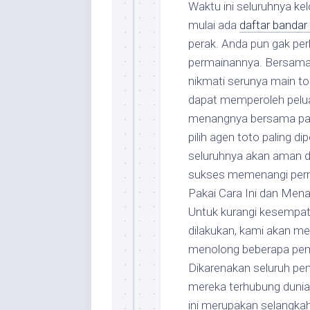
Waktu ini seluruhnya ke
mulai ada
daftar bandar
perak. Anda pun gak p
permainannya. Bersama 
nikmati serunya main to
dapat memperoleh pelu
menangnya bersama part
pilih agen toto paling d
seluruhnya akan aman 
sukses memenangi per
Pakai Cara Ini dan Mena
Untuk kurangi kesempata
dilakukan, kami akan m
menolong beberapa pema
Dikarenakan seluruh pe
mereka terhubung dunia p
ini merupakan selangka