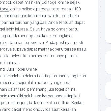
lompok dapat mainkan judi togel online sejak
 togel
online paling dipercaya toto macau 100
erlu panik dengan keamanan waktu membuka
partner taruhan yang pas, Anda tentulah dapat
gel lebih leluasa. Seluruhnya golongan tentu
ang untuk mengoptimalkan kemungkinan
ner taruhan terpercaya. Anda pastinya mesti
ipercaya supaya dapat main tak perlu terasa risau.
dan terselesaikan sampai semuanya pemain
mainannya.
ngi Judi Togel Online
n kekalahan dalam tiap-tiap taruhan yang telah
emberinya sejumlah metode yang dapat
in dalam jadi pemenang judi togel online.
main memiliki hak bawa kemenangan tiap kali
ermainan judi, baik online atau offline. Berikut
h yang bakal menolong Anda saat kerjakan