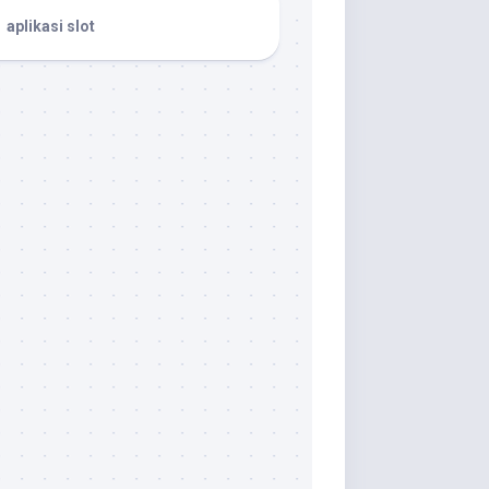
aplikasi slot