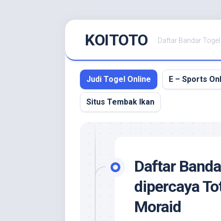
Skip
KOITOTO
to
Daftar Bandar Togel
content
Judi Togel Online
E – Sports On
Situs Tembak Ikan
Daftar Banda
dipercaya To
Moraid