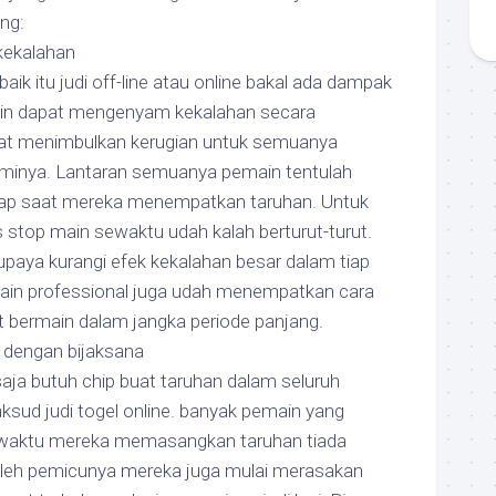
ng:
kekalahan
baik itu judi off-line atau online bakal ada dampak
in dapat mengenyam kekalahan secara
ngat menimbulkan kerugian untuk semuanya
minya. Lantaran semuanya pemain tentulah
etiap saat mereka menempatkan taruhan. Untuk
s stop main sewaktu udah kalah berturut-turut.
supaya kurangi efek kekalahan besar dalam tiap
ain professional juga udah menempatkan cara
t bermain dalam jangka periode panjang.
 dengan bijaksana
saja butuh chip buat taruhan dalam seluruh
sud judi togel online. banyak pemain yang
p waktu mereka memasangkan taruhan tiada
 Oleh pemicunya mereka juga mulai merasakan