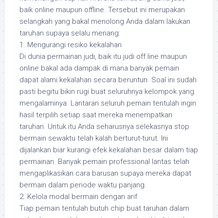
baik online maupun offline. Tersebut ini merupakan
selangkah yang bakal menolong Anda dalam lakukan
taruhan supaya selalu menang:
1. Mengurangi resiko kekalahan
Di dunia permainan judi, baik itu judi off line maupun
online bakal ada dampak di mana banyak pemain
dapat alami kekalahan secara beruntun. Soal ini sudah
pasti begitu bikin rugi buat seluruhnya kelompok yang
mengalaminya. Lantaran seluruh pemain tentulah ingin
hasil terpilih setiap saat mereka menempatkan
taruhan. Untuk itu Anda seharusnya selekasnya stop
bermain sewaktu telah kalah berturut-turut. Ini
dijalankan biar kurangi efek kekalahan besar dalam tiap
permainan. Banyak pemain professional lantas telah
mengaplikasikan cara barusan supaya mereka dapat
bermain dalam periode waktu panjang.
2. Kelola modal bermain dengan arif
Tiap pemain tentulah butuh chip buat taruhan dalam