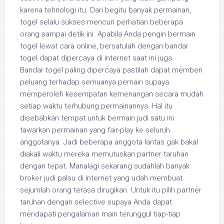
karena tehnologi itu. Dari begitu banyak permainan,
togel selalu sukses mencuri perhatian beberapa
orang sampai detik ini. Apabila Anda pengin bermain
togel lewat cara online, bersatulah dengan bandar
togel dapat dipercaya di internet saat ini juga.
Bandar togel paling dipercaya pastilah dapat memberi
peluang terhadap semuanya pemain supaya
memperoleh kesempatan kemenangan secara mudah
setiap waktu terhubung permainannya. Hal itu
disebabkan tempat untuk bermain judi satu ini
tawarkan permainan yang fair-play ke seluruh
anggotanya. Jadi beberapa anggota lantas gak bakal
diakali waktu mereka memutuskan partner taruhan
dengan tepat. Manalagi sekarang sudahlah banyak
broker judi palsu di internet yang udah membuat
sejumlah orang terasa dirugikan. Untuk itu pilih partner
taruhan dengan selective supaya Anda dapat
mendapati pengalaman main terunggul tiap-tiap