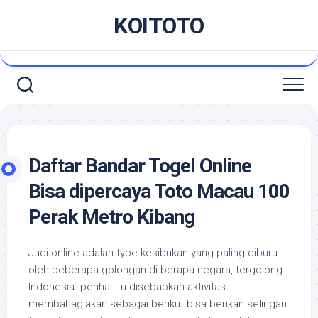
Skip
KOITOTO
to
content
Daftar Bandar Togel Online
Bisa dipercaya Toto Macau 100
Perak Metro Kibang
Judi online adalah type kesibukan yang paling diburu
oleh beberapa golongan di berapa negara, tergolong
Indonesia. perihal itu disebabkan aktivitas
membahagiakan sebagai berikut bisa berikan selingan