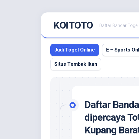
Skip
KOITOTO
to
Daftar Bandar Togel
content
Judi Togel Online
E – Sports On
Situs Tembak Ikan
Daftar Banda
dipercaya To
Kupang Bara