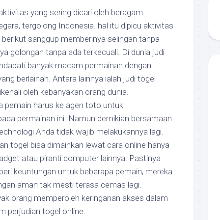
 aktivitas yang sering dicari oleh beragam
ara, tergolong Indonesia. hal itu dipicu aktivitas
berikut sanggup memberinya selingan tanpa
 golongan tanpa ada terkecuali. Di dunia judi
ndapati banyak macam permainan dengan
ang berlainan. Antara lainnya ialah judi togel
ikenali oleh kebanyakan orang dunia.
a pemain harus ke agen toto untuk
ada permainan ini. Namun demikian bersamaan
chnologi Anda tidak wajib melakukannya lagi.
an togel bisa dimainkan lewat cara online hanya
get atau piranti computer lainnya. Pastinya
beri keuntungan untuk beberapa pemain, mereka
engan aman tak mesti terasa cemas lagi.
yak orang memperoleh keringanan akses dalam
 perjudian togel online.