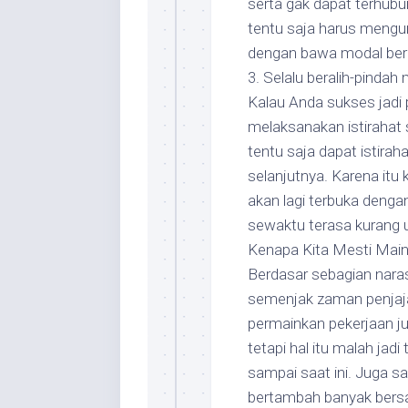
serta gak dapat terhubun
tentu saja harus meng
dengan bawa modal ber
3. Selalu beralih-pindah
Kalau Anda sukses jadi
melaksanakan istirahat
tentu saja dapat istira
selanjutnya. Karena itu
akan lagi terbuka denga
sewaktu terasa kurang 
Kenapa Kita Mesti Main
Berdasar sebagian narasi
semenjak zaman penjaja
permainkan pekerjaan ju
tetapi hal itu malah jadi
sampai saat ini. Juga 
bertambah banyak bers