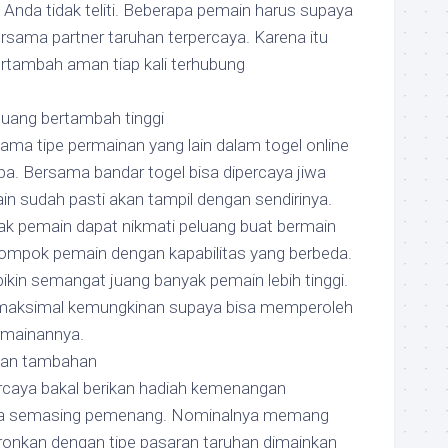
 Anda tidak teliti. Beberapa pemain harus supaya
sama partner taruhan terpercaya. Karena itu
rtambah aman tiap kali terhubung
uang bertambah tinggi
sama tipe permainan yang lain dalam togel online
a. Bersama bandar togel bisa dipercaya jiwa
n sudah pasti akan tampil dengan sendirinya.
ak pemain dapat nikmati peluang buat bermain
mpok pemain dengan kapabilitas yang berbeda.
bikin semangat juang banyak pemain lebih tinggi.
maksimal kemungkinan supaya bisa memperoleh
rmainannya.
kan tambahan
ercaya bakal berikan hadiah kemenangan
ada semasing pemenang. Nominalnya memang
nkronkan dengan tipe pasaran taruhan dimainkan