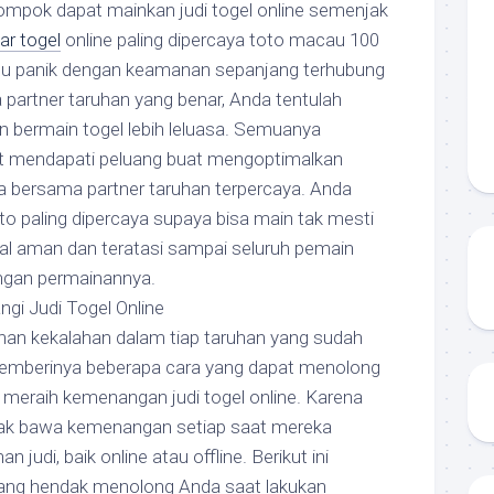
ompok dapat mainkan judi togel online semenjak
ar togel
online paling dipercaya toto macau 100
rlu panik dengan keamanan sepanjang terhubung
partner taruhan yang benar, Anda tentulah
n bermain togel lebih leluasa. Semuanya
t mendapati peluang buat mengoptimalkan
bersama partner taruhan terpercaya. Anda
oto paling dipercaya supaya bisa main tak mesti
al aman dan teratasi sampai seluruh pemain
gan permainannya.
ngi Judi Togel Online
nan kekalahan dalam tiap taruhan yang sudah
memberinya beberapa cara yang dapat menolong
meraih kemenangan judi togel online. Karena
hak bawa kemenangan setiap saat mereka
 judi, baik online atau offline. Berikut ini
ang hendak menolong Anda saat lakukan