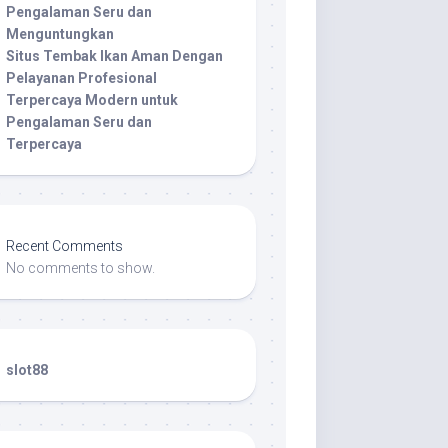
Pengalaman Seru dan
Menguntungkan
Situs Tembak Ikan Aman Dengan
Pelayanan Profesional
Terpercaya Modern untuk
Pengalaman Seru dan
Terpercaya
Recent Comments
No comments to show.
slot88