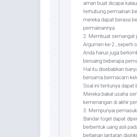
aman buat dicapai kalau
terhubung permainan ber
mereka dapat berasa be
permainannya.
2. Membuat semangat j
Argumen ke-2 , seperti 
Anda harus juga berlomb
bersaing beberapa pemai
Hal itu disebabkan bany
bersama bermacam kelo
Soal ini tentunya dapat 
Mereka bakal usaha se
kemenangan di akhir pe
3. Mempunyai pemasu
Bandar togel dapat dip
berbentuk uang asli p
berlainan lantaran disi