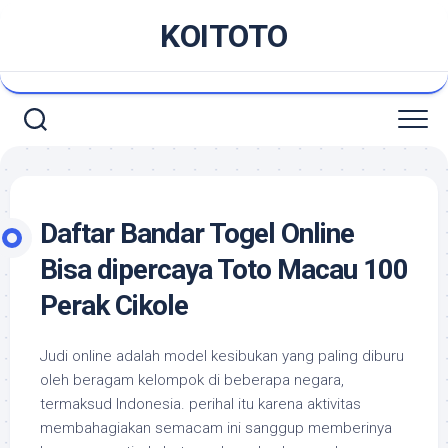
Skip
KOITOTO
to
content
Daftar Bandar Togel Online
Bisa dipercaya Toto Macau 100
Perak Cikole
Judi online adalah model kesibukan yang paling diburu
oleh beragam kelompok di beberapa negara,
termaksud Indonesia. perihal itu karena aktivitas
membahagiakan semacam ini sanggup memberinya