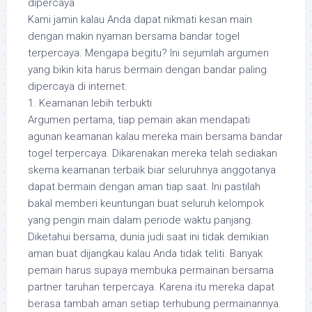
dipercaya
Kami jamin kalau Anda dapat nikmati kesan main
dengan makin nyaman bersama bandar togel
terpercaya. Mengapa begitu? Ini sejumlah argumen
yang bikin kita harus bermain dengan bandar paling
dipercaya di internet:
1. Keamanan lebih terbukti
Argumen pertama, tiap pemain akan mendapati
agunan keamanan kalau mereka main bersama bandar
togel terpercaya. Dikarenakan mereka telah sediakan
skema keamanan terbaik biar seluruhnya anggotanya
dapat bermain dengan aman tiap saat. Ini pastilah
bakal memberi keuntungan buat seluruh kelompok
yang pengin main dalam periode waktu panjang.
Diketahui bersama, dunia judi saat ini tidak demikian
aman buat dijangkau kalau Anda tidak teliti. Banyak
pemain harus supaya membuka permainan bersama
partner taruhan terpercaya. Karena itu mereka dapat
berasa tambah aman setiap terhubung permainannya.