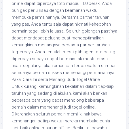
online dapat dipercaya toto macau 100 perak. Anda
pun gak perlu risau dengan keamanan waktu
membuka permainannya. Bersama partner taruhan
yang pas, Anda tentu saja dapat nikmati kehebohan
bermain togel lebih leluasa. Seluruh golongan pastinya
dapat mendapat peluang buat mengoptimalkan
kemungkinan menangnya bersama partner taruhan
terpercaya. Anda tentulah mesti pilih agen toto paling
dipercaya supaya dapat bermain tak mesti terasa
risau. segalanya akan aman dan terselesaikan sampai
semuanya pemain sukses memenangi permainannya.
Pakai Cara Ini serta Menangi Judi Togel Online
Untuk kurangi kemungkinan kekalahan dalam tiap-tiap
taruhan yang sedang dilakukan, kami akan berikan
beberapa cara yang dapat menolong beberapa
pemain dalam memenangi judi togel online.
Dikarenakan seluruh pemain memiliki hak bawa
kemenangan setiap waktu mereka membuka dunia
judi, baik online maupun offline. Berikut di bawah ini