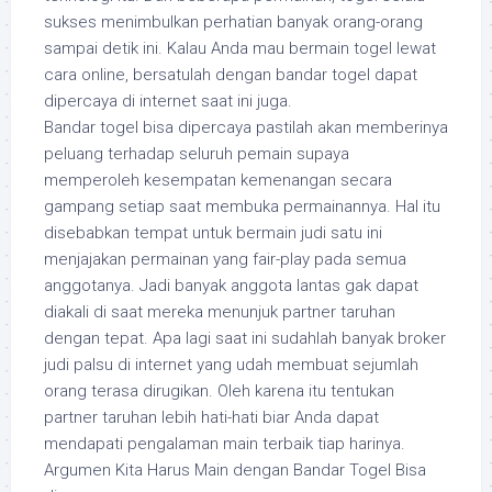
sukses menimbulkan perhatian banyak orang-orang
sampai detik ini. Kalau Anda mau bermain togel lewat
cara online, bersatulah dengan bandar togel dapat
dipercaya di internet saat ini juga.
Bandar togel bisa dipercaya pastilah akan memberinya
peluang terhadap seluruh pemain supaya
memperoleh kesempatan kemenangan secara
gampang setiap saat membuka permainannya. Hal itu
disebabkan tempat untuk bermain judi satu ini
menjajakan permainan yang fair-play pada semua
anggotanya. Jadi banyak anggota lantas gak dapat
diakali di saat mereka menunjuk partner taruhan
dengan tepat. Apa lagi saat ini sudahlah banyak broker
judi palsu di internet yang udah membuat sejumlah
orang terasa dirugikan. Oleh karena itu tentukan
partner taruhan lebih hati-hati biar Anda dapat
mendapati pengalaman main terbaik tiap harinya.
Argumen Kita Harus Main dengan Bandar Togel Bisa