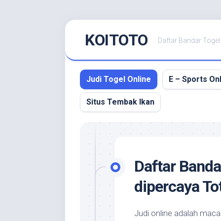
Skip
KOITOTO
to
Daftar Bandar Togel
content
Judi Togel Online
E – Sports On
Situs Tembak Ikan
Daftar Banda
dipercaya To
Judi online adalah mac