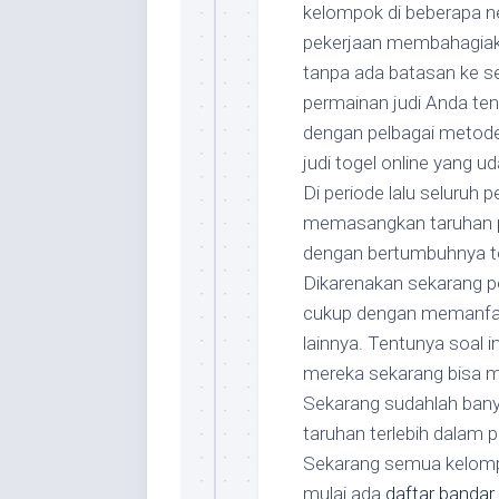
kelompok di beberapa neg
pekerjaan membahagiak
tanpa ada batasan ke se
permainan judi Anda te
dengan pelbagai metode
judi togel online yang u
Di periode lalu seluruh
memasangkan taruhan p
dengan bertumbuhnya te
Dikarenakan sekarang pe
cukup dengan memanfaa
lainnya. Tentunya soal i
mereka sekarang bisa ma
Sekarang sudahlah ban
taruhan terlebih dalam p
Sekarang semua kelompo
mulai ada
daftar bandar