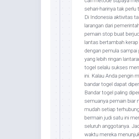
cari metode supaya me
sehari-harinya tak perlu
Di Indonesia aktivitas t
larangan dari pemerintah
pemain stop buat berjudi
lantas bertambah kerap
dengan pemula sampai pe
yang lebih ringan lantar
togel selalu sukses men
ini. Kalau Anda pengin m
bandar togel dapat diperc
Bandar togel paling dipe
semuanya pemain biar
mudah setiap terhubung 
bermain judi satu ini me
seluruh anggotanya. Jadi
waktu mereka menunjuk 