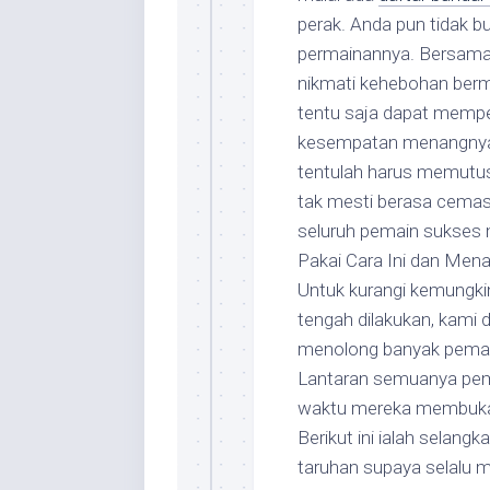
perak. Anda pun tidak 
permainannya. Bersama 
nikmati kehebohan berma
tentu saja dapat memp
kesempatan menangnya 
tentulah harus memutus
tak mesti berasa cemas
seluruh pemain sukses
Pakai Cara Ini dan Mena
Untuk kurangi kemungkin
tengah dilakukan, kami 
menolong banyak pemain
Lantaran semuanya pem
waktu mereka membuka du
Berikut ini ialah selan
taruhan supaya selalu 