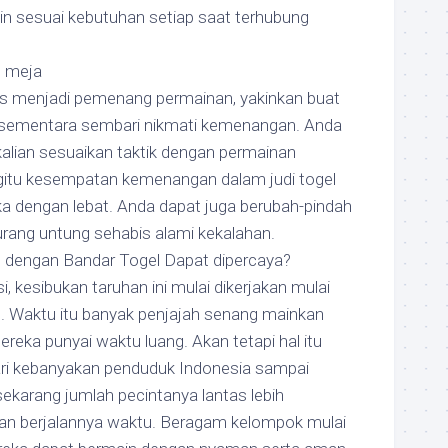
 sesuai kebutuhan setiap saat terhubung
h meja
s menjadi pemenang permainan, yakinkan buat
 sementara sembari nikmati kemenangan. Anda
ekalian sesuaikan taktik dengan permainan
gitu kesempatan kemenangan dalam judi togel
uka dengan lebat. Anda dapat juga berubah-pindah
rang untung sehabis alami kekalahan.
 dengan Bandar Togel Dapat dipercaya?
, kesibukan taruhan ini mulai dikerjakan mulai
. Waktu itu banyak penjajah senang mainkan
mereka punyai waktu luang. Akan tetapi hal itu
dari kebanyakan penduduk Indonesia sampai
sekarang jumlah pecintanya lantas lebih
an berjalannya waktu. Beragam kelompok mulai