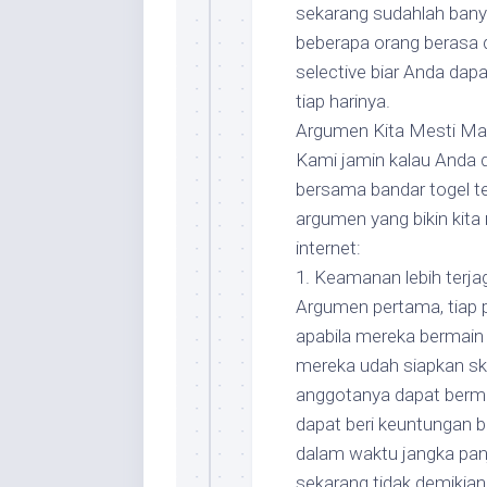
sekarang sudahlah banyak
beberapa orang berasa 
selective biar Anda da
tiap harinya.
Argumen Kita Mesti Mai
Kami jamin kalau Anda 
bersama bandar togel t
argumen yang bikin kita
internet:
1. Keamanan lebih terja
Argumen pertama, tiap
apabila mereka bermain
mereka udah siapkan sk
anggotanya dapat bermai
dapat beri keuntungan 
dalam waktu jangka panj
sekarang tidak demikian 