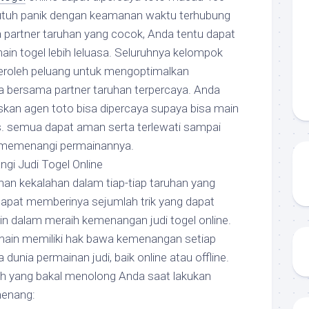
butuh panik dengan keamanan waktu terhubung
partner taruhan yang cocok, Anda tentu dapat
in togel lebih leluasa. Seluruhnya kelompok
eroleh peluang untuk mengoptimalkan
bersama partner taruhan terpercaya. Anda
kan agen toto bisa dipercaya supaya bisa main
. semua dapat aman serta terlewati sampai
 memenangi permainannya.
ngi Judi Togel Online
an kekalahan dalam tiap-tiap taruhan yang
dapat memberinya sejumlah trik yang dapat
 dalam meraih kemenangan judi togel online.
ain memiliki hak bawa kemenangan setiap
nia permainan judi, baik online atau offline.
gkah yang bakal menolong Anda saat lakukan
menang: