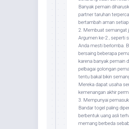
Banyak pemain diharu
partner taruhan terper
bertambah aman setiap
2. Membuat semangat j
Argumen ke-2 , seperti 
Anda mesti berlomba. B
bersaing beberapa pemai
karena banyak pemain d
pelbagai golongan pemain
tentu bakal bikin seman
Mereka dapat usaha sem
kemenangan akhir perm
3. Mempunyai pemasu
Bandar togel paling di
berbentuk uang asli t
memang berbeda sebab 