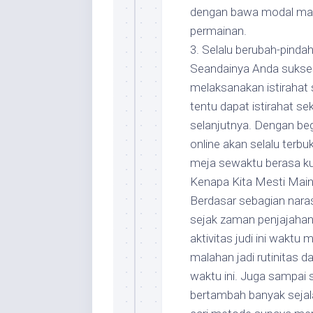
dengan bawa modal main
permainan.
3. Selalu berubah-pinda
Seandainya Anda sukse
melaksanakan istirahat
tentu dapat istirahat s
selanjutnya. Dengan be
online akan selalu terb
meja sewaktu berasa ku
Kenapa Kita Mesti Main
Berdasar sebagian narasi
sejak zaman penjajahan
aktivitas judi ini waktu 
malahan jadi rutinitas 
waktu ini. Juga sampai 
bertambah banyak sejal