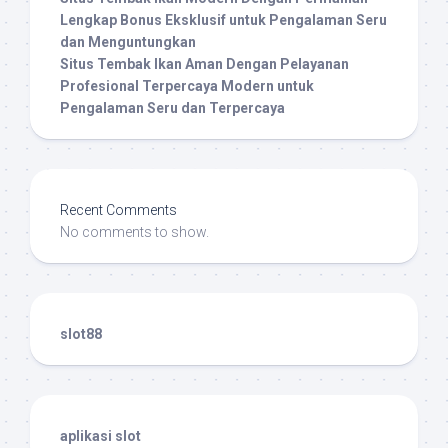
Lengkap Bonus Eksklusif untuk Pengalaman Seru
dan Menguntungkan
Situs Tembak Ikan Aman Dengan Pelayanan
Profesional Terpercaya Modern untuk
Pengalaman Seru dan Terpercaya
Recent Comments
No comments to show.
slot88
aplikasi slot