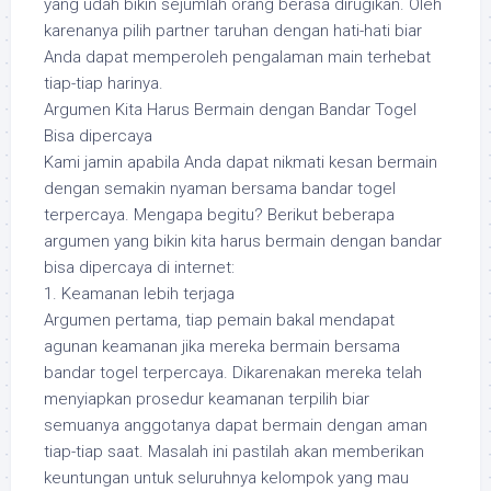
yang udah bikin sejumlah orang berasa dirugikan. Oleh
karenanya pilih partner taruhan dengan hati-hati biar
Anda dapat memperoleh pengalaman main terhebat
tiap-tiap harinya.
Argumen Kita Harus Bermain dengan Bandar Togel
Bisa dipercaya
Kami jamin apabila Anda dapat nikmati kesan bermain
dengan semakin nyaman bersama bandar togel
terpercaya. Mengapa begitu? Berikut beberapa
argumen yang bikin kita harus bermain dengan bandar
bisa dipercaya di internet:
1. Keamanan lebih terjaga
Argumen pertama, tiap pemain bakal mendapat
agunan keamanan jika mereka bermain bersama
bandar togel terpercaya. Dikarenakan mereka telah
menyiapkan prosedur keamanan terpilih biar
semuanya anggotanya dapat bermain dengan aman
tiap-tiap saat. Masalah ini pastilah akan memberikan
keuntungan untuk seluruhnya kelompok yang mau