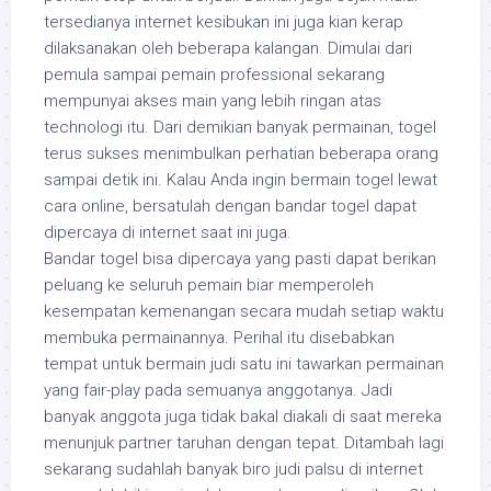
tersedianya internet kesibukan ini juga kian kerap
dilaksanakan oleh beberapa kalangan. Dimulai dari
pemula sampai pemain professional sekarang
mempunyai akses main yang lebih ringan atas
technologi itu. Dari demikian banyak permainan, togel
terus sukses menimbulkan perhatian beberapa orang
sampai detik ini. Kalau Anda ingin bermain togel lewat
cara online, bersatulah dengan bandar togel dapat
dipercaya di internet saat ini juga.
Bandar togel bisa dipercaya yang pasti dapat berikan
peluang ke seluruh pemain biar memperoleh
kesempatan kemenangan secara mudah setiap waktu
membuka permainannya. Perihal itu disebabkan
tempat untuk bermain judi satu ini tawarkan permainan
yang fair-play pada semuanya anggotanya. Jadi
banyak anggota juga tidak bakal diakali di saat mereka
menunjuk partner taruhan dengan tepat. Ditambah lagi
sekarang sudahlah banyak biro judi palsu di internet