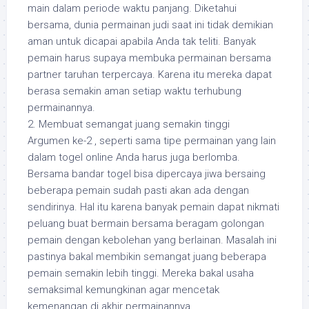
main dalam periode waktu panjang. Diketahui
bersama, dunia permainan judi saat ini tidak demikian
aman untuk dicapai apabila Anda tak teliti. Banyak
pemain harus supaya membuka permainan bersama
partner taruhan terpercaya. Karena itu mereka dapat
berasa semakin aman setiap waktu terhubung
permainannya.
2. Membuat semangat juang semakin tinggi
Argumen ke-2 , seperti sama tipe permainan yang lain
dalam togel online Anda harus juga berlomba.
Bersama bandar togel bisa dipercaya jiwa bersaing
beberapa pemain sudah pasti akan ada dengan
sendirinya. Hal itu karena banyak pemain dapat nikmati
peluang buat bermain bersama beragam golongan
pemain dengan kebolehan yang berlainan. Masalah ini
pastinya bakal membikin semangat juang beberapa
pemain semakin lebih tinggi. Mereka bakal usaha
semaksimal kemungkinan agar mencetak
kemenangan di akhir permainannya.