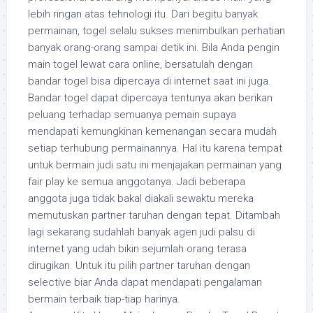
lebih ringan atas tehnologi itu. Dari begitu banyak
permainan, togel selalu sukses menimbulkan perhatian
banyak orang-orang sampai detik ini. Bila Anda pengin
main togel lewat cara online, bersatulah dengan
bandar togel bisa dipercaya di internet saat ini juga.
Bandar togel dapat dipercaya tentunya akan berikan
peluang terhadap semuanya pemain supaya
mendapati kemungkinan kemenangan secara mudah
setiap terhubung permainannya. Hal itu karena tempat
untuk bermain judi satu ini menjajakan permainan yang
fair play ke semua anggotanya. Jadi beberapa
anggota juga tidak bakal diakali sewaktu mereka
memutuskan partner taruhan dengan tepat. Ditambah
lagi sekarang sudahlah banyak agen judi palsu di
internet yang udah bikin sejumlah orang terasa
dirugikan. Untuk itu pilih partner taruhan dengan
selective biar Anda dapat mendapati pengalaman
bermain terbaik tiap-tiap harinya.