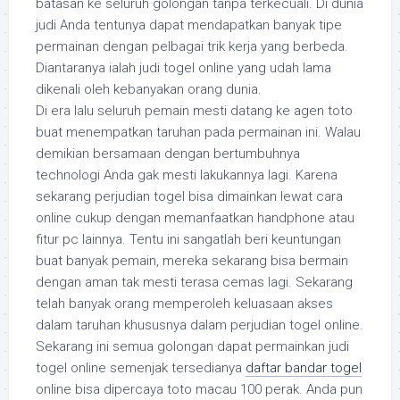
batasan ke seluruh golongan tanpa terkecuali. Di dunia
judi Anda tentunya dapat mendapatkan banyak tipe
permainan dengan pelbagai trik kerja yang berbeda.
Diantaranya ialah judi togel online yang udah lama
dikenali oleh kebanyakan orang dunia.
Di era lalu seluruh pemain mesti datang ke agen toto
buat menempatkan taruhan pada permainan ini. Walau
demikian bersamaan dengan bertumbuhnya
technologi Anda gak mesti lakukannya lagi. Karena
sekarang perjudian togel bisa dimainkan lewat cara
online cukup dengan memanfaatkan handphone atau
fitur pc lainnya. Tentu ini sangatlah beri keuntungan
buat banyak pemain, mereka sekarang bisa bermain
dengan aman tak mesti terasa cemas lagi. Sekarang
telah banyak orang memperoleh keluasaan akses
dalam taruhan khususnya dalam perjudian togel online.
Sekarang ini semua golongan dapat permainkan judi
togel online semenjak tersedianya
daftar bandar togel
online bisa dipercaya toto macau 100 perak. Anda pun