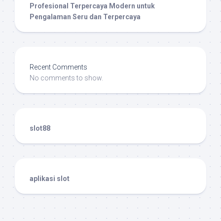
Profesional Terpercaya Modern untuk
Pengalaman Seru dan Terpercaya
Recent Comments
No comments to show.
slot88
aplikasi slot