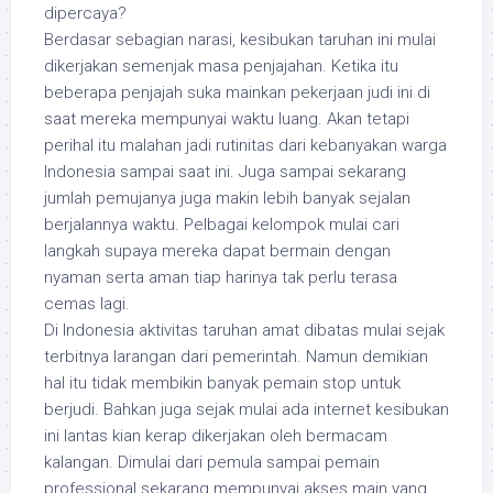
dipercaya?
Berdasar sebagian narasi, kesibukan taruhan ini mulai
dikerjakan semenjak masa penjajahan. Ketika itu
beberapa penjajah suka mainkan pekerjaan judi ini di
saat mereka mempunyai waktu luang. Akan tetapi
perihal itu malahan jadi rutinitas dari kebanyakan warga
Indonesia sampai saat ini. Juga sampai sekarang
jumlah pemujanya juga makin lebih banyak sejalan
berjalannya waktu. Pelbagai kelompok mulai cari
langkah supaya mereka dapat bermain dengan
nyaman serta aman tiap harinya tak perlu terasa
cemas lagi.
Di Indonesia aktivitas taruhan amat dibatas mulai sejak
terbitnya larangan dari pemerintah. Namun demikian
hal itu tidak membikin banyak pemain stop untuk
berjudi. Bahkan juga sejak mulai ada internet kesibukan
ini lantas kian kerap dikerjakan oleh bermacam
kalangan. Dimulai dari pemula sampai pemain
professional sekarang mempunyai akses main yang